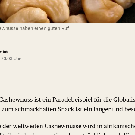
hewnüsse haben einen guten Ruf
mist
5 23:03 Uhr
Cashewnuss ist ein Paradebeispiel für die Globali
um schmackhaften Snack ist ein langer und besc
te der weltweiten Cashewnüsse wird in afrikanisc