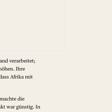
nd verarbeitet;
rhöhen. Ihre
dass Afrika mit
 machte die
nkt war günstig. In