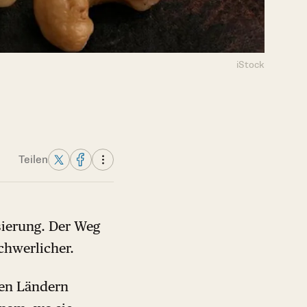
iStock
Teilen
sierung. Der Weg
hwerlicher.
hen Ländern