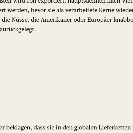
ßteil wird roh exportiert, hauptsächlich nach Vie
ert werden, bevor sie als verarbeitete Kerne wiede
 die Nüsse, die Amerikaner oder Europäer knabbe
zurückgelegt.
r beklagen, dass sie in den globalen Lieferkette