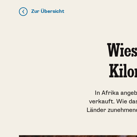
Zur Übersicht
Wies
Kilo
In Afrika ange
verkauft. Wie da
Länder zunehmend 