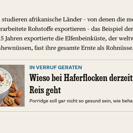
studieren afrikanische Länder – von denen die m
arbeitete Rohstoffe exportieren – das Beispiel d
 15 Jahren exportierte die Elfenbeinküste, der welt
hewnüssen, fast ihre gesamte Ernte als Rohnüsse
IN VERRUF GERATEN
Wieso bei Haferflocken derzeit
Reis geht
Porridge soll gar nicht so gesund sein, wie beh