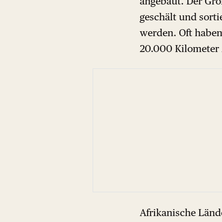
angebaut. Der Gro
geschält und sorti
werden. Oft haben
20.000 Kilometer 
Afrikanische Lände