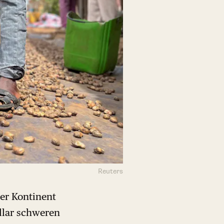
Reuters
der Kontinent
ollar schweren