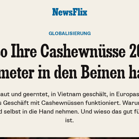
GLOBALISIERUNG
o Ihre Cashewnüsse 2
meter in den Beinen 
baut und geerntet, in Vietnam geschält, in Europ
s Geschäft mit Cashewnüssen funktioniert. Waru
selbst in die Hand nehmen. Und wieso das gut f
ist.