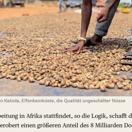
n Katiola, Elfenbeinküste, die Qualität ungeschälter Nüsse
tung in Afrika stattfindet, so die Logik, schafft 
erobert einen größeren Anteil des 8 Milliarden D