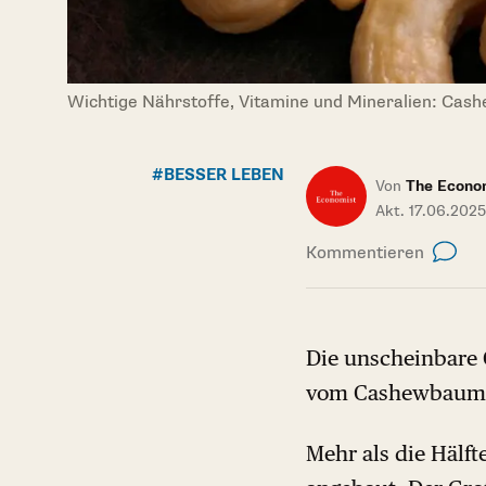
Wichtige Nährstoffe, Vitamine und Mineralien: Cas
#BESSER LEBEN
Von
The Econo
Akt. 17.06.202
Kommentieren
Die unscheinbare 
vom Cashewbaum z
Mehr als die Hälf