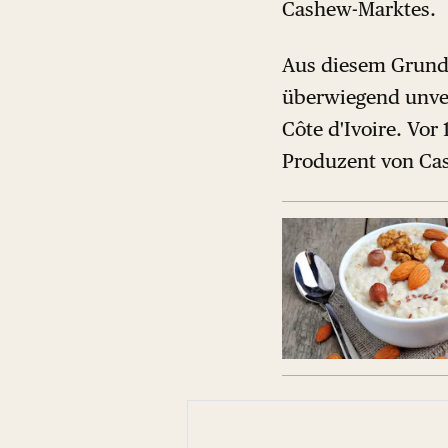
Cashew-Marktes.
Aus diesem Grund 
überwiegend unver
Côte d'Ivoire. Vor
Produzent von Cas