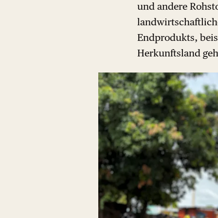
und andere Rohstof
landwirtschaftlich
Endprodukts, beis
Herkunftsland geh