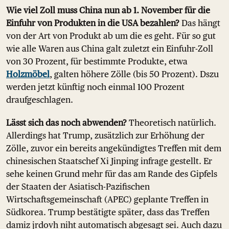
Wie viel Zoll muss China nun ab 1. November für die
Einfuhr von Produkten in die USA bezahlen?
Das hängt
von der Art von Produkt ab um die es geht. Für so gut
wie alle Waren aus China galt zuletzt ein Einfuhr-Zoll
von 30 Prozent, für bestimmte Produkte, etwa
Holzmöbel
, galten höhere Zölle (bis 50 Prozent). Dszu
werden jetzt künftig noch einmal 100 Prozent
draufgeschlagen.
Lässt sich das noch abwenden?
Theoretisch natürlich.
Allerdings hat Trump, zusätzlich zur Erhöhung der
Zölle, zuvor ein bereits angekündigtes Treffen mit dem
chinesischen Staatschef Xi Jinping infrage gestellt. Er
sehe keinen Grund mehr für das am Rande des Gipfels
der Staaten der Asiatisch-Pazifischen
Wirtschaftsgemeinschaft (APEC) geplante Treffen in
Südkorea. Trump bestätigte später, dass das Treffen
damiz jrdovh niht automatisch abgesagt sei. Auch dazu