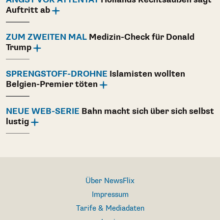
ANGST VOR ATTENTAT
Hollands Rechtsaußen sagt
Auftritt ab
ZUM ZWEITEN MAL
Medizin-Check für Donald
Trump
SPRENGSTOFF-DROHNE
Islamisten wollten
Belgien-Premier töten
NEUE WEB-SERIE
Bahn macht sich über sich selbst
lustig
Über NewsFlix
Impressum
Tarife & Mediadaten