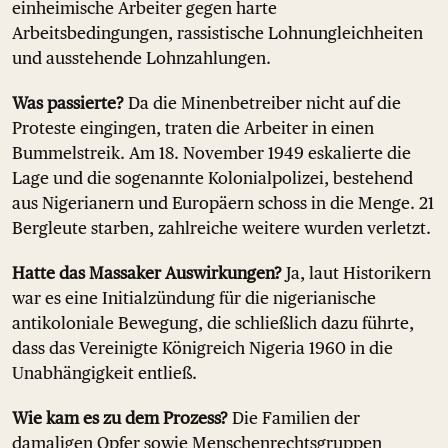
einheimische Arbeiter gegen harte
Arbeitsbedingungen, rassistische Lohnungleichheiten
und ausstehende Lohnzahlungen.
Was passierte?
Da die Minenbetreiber nicht auf die
Proteste eingingen, traten die Arbeiter in einen
Bummelstreik. Am 18. November 1949 eskalierte die
Lage und die sogenannte Kolonialpolizei, bestehend
aus Nigerianern und Europäern schoss in die Menge. 21
Bergleute starben, zahlreiche weitere wurden verletzt.
Hatte das Massaker Auswirkungen?
Ja, laut Historikern
war es eine Initialzündung für die nigerianische
antikoloniale Bewegung, die schließlich dazu führte,
dass das Vereinigte Königreich Nigeria 1960 in die
Unabhängigkeit entließ.
Wie kam es zu dem Prozess?
Die Familien der
damaligen Opfer sowie Menschenrechtsgruppen