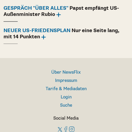
GESPRÄCH "ÜBER ALLES"
Papst empfängt US-
Außenminister Rubio
NEUER US-FRIEDENSPLAN
Nur eine Seite lang,
mit 14 Punkten
Über NewsFlix
Impressum
Tarife & Mediadaten
Login
Suche
Social Media