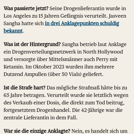
Was passierte jetzt?
Seine Drogenlieferantin wurde in
Los Angeles zu 15 Jahren Gefängnis verurteilt. Jasveen
Sangha hatte sich
in drei Anklagepunkten schuldig
bekannt
.
Was ist der Hintergrund?
Sangha betrieb laut Anklage
ein Drogenverteilungsnetzwerk in North Hollywood
und versorgte über Mittelsmänner auch Perry mit
Ketamin. Im Oktober 2023 wurden ihm mehrere
Dutzend Ampullen (über 50 Vials) geliefert.
Ist die Strafe hart?
Das mögliche Strafmaß hätte bis zu
65 Jahre betragen. Verurteilt wurde sie letztlich wegen
des Verkaufs einer Dosis, die direkt zum Tod beitrug,
fortgesetztem Drogenhandel. Die 42-Jährige war die
zentrale Lieferantin in dem Fall.
War sie die einzige Anklagte?
Nein, es handelt sich um