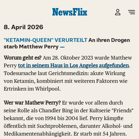
8. April 2026
"KETAMIN-QUEEN" VERURTEILT
An ihren Drogen
starb Matthew Perry
Worum geht es?
Am 28. Oktober 2023 wurde Matthew
Perry
tot in seinem Haus in Los Angeles aufgefunden
.
Todesursache laut Gerichtsmedizin: akute Wirkung
von Ketamin, kombiniert mit weiteren Faktoren wie
Ertrinken im Whirlpool.
Wer war Mathew Perry?
Er wurde vor allem durch
seine Rolle als Chandler Bing in der Kultserie "Friends"
bekannt, die von 1994 bis 2004 lief. Perry kämpfte
öffentlich mit Suchtproblemen, darunter Alkohol- und
Medikamentenabhängigkeit. Er starb mit 54 Jahren.