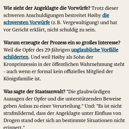
Wie sieht der Angeklagte die Vorwürfe?
Trotz dieser
schweren Anschuldigungen bestreitet Høiby
die
schwersten Vorwürfe
(z. B. Vergewaltigung) und hat
vor Gericht erklärt, nicht schuldig zu sein.
Warum erzeugte der Prozess ein so großes Interesse?
Weil die Opfer des 29-Jährigen
unglaubliche Vorfälle
schilderten
. Und weil Høiby als Sohn der
Kronprinzessin in der öffentlichen Wahrnehmung steht
– auch wenn er formal kein offizielles Mitglied der
Königsfamilie ist.
Was sagte der Staatsanwalt?
"Die glaubwürdigen
Aussagen der Opfer und die unterstützenden Beweise
geben Anlass zu einer Verurteilung." Und: "Es ist nicht
strafmildernd, dass der Angeklagte unter Einfluss von
Drogen stand oder sich an bestimmte Situationen nicht
erinnert."