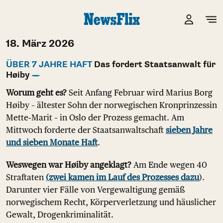
18. März 2026
ÜBER 7 JAHRE HAFT
Das fordert Staatsanwalt für
Høiby
Worum geht es?
Seit Anfang Februar wird Marius Borg
Høiby – ältester Sohn der norwegischen Kronprinzessin
Mette‑Marit – in Oslo der Prozess gemacht. Am
Mittwoch forderte der Staatsanwaltschaft
sieben Jahre
und sieben Monate Haft
.
Weswegen war Høiby angeklagt?
Am Ende wegen 40
Straftaten
(zwei kamen im Lauf des Prozesses dazu
).
Darunter vier Fälle von Vergewaltigung gemäß
norwegischem Recht, Körperverletzung und häuslicher
Gewalt, Drogenkriminalität.