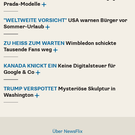
Prada-Modelle
"WELTWEITE VORSICHT"
USA warnen Bürger vor
Sommer-Urlaub
ZU HEISS ZUM WARTEN
Wimbledon schickte
Tausende Fans weg
KANADA KNICKT EIN
Keine Digitalsteuer für
Google & Co
TRUMP VERSPOTTET
Mysteriöse Skulptur in
Washington
Über NewsFlix