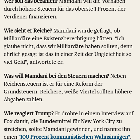
Wer soll das bezahlen?
Mamdani will die Vorhaben
durch höhere Steuern für das oberste 1 Prozent der
Verdiener finanzieren.
Wie sieht er Reiche?
Mamdani wurde gefragt, ob
Milliardäre eine Existenzberechtigung hätten. "Ich
glaube nicht, dass wir Milliardäre haben sollten, denn
ehrlich gesagt ist das in einer Zeit der Ungleichheit so
viel Geld", antwortete er.
Was will Mamdani bei den Steuern machen?
Neben
Reichensteuern ist er für eine Reform der
Grundsteuern. Reichere, weiße Viertel sollten höhere
Abgaben zahlen.
Wie reagiert Trump?
Er drohte in einem Interview auf
Fox damit, die Bundesmittel für New York City zu
streichen, sollte Mamdani gewinnen, und nannte ihn
einen
"100 Prozent kommunistischen Wahnsinnigen"
.