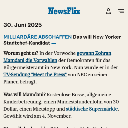
30. Juni 2025
MILLIARDÄRE ABSCHAFFEN
Das will New Yorker
Stadtchef-Kandidat
Worum geht es?
In der Vorwoche
gewann Zohran
Mamdani die Vorwahlen
der Demokraten für das
Bürgermeisteramt in New York. Nun wurde er in der
TV-Sendung "Meet the Press"
von NBC zu seinen
Plänen befragt.
Was will Mamdani?
Kostenlose Busse, allgemeine
Kinderbetreuung, einen Mindeststundenlohn von 30
Dollar, einen Mietstopp und
städtische Supermärkte
.
Gewählt wird am 4. November.