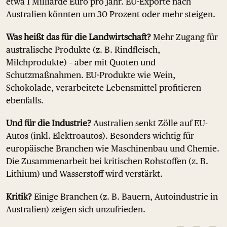
etwa 1 Milliarde Euro pro Jahr. EU-Exporte nach
Australien könnten um 30 Prozent oder mehr steigen.
Was heißt das für die Landwirtschaft?
Mehr Zugang für
australische Produkte (z. B. Rindfleisch,
Milchprodukte) – aber mit Quoten und
Schutzmaßnahmen. EU-Produkte wie Wein,
Schokolade, verarbeitete Lebensmittel profitieren
ebenfalls.
Und für die Industrie?
Australien senkt Zölle auf EU-
Autos (inkl. Elektroautos). Besonders wichtig für
europäische Branchen wie Maschinenbau und Chemie.
Die Zusammenarbeit bei kritischen Rohstoffen (z. B.
Lithium) und Wasserstoff wird verstärkt.
Kritik?
Einige Branchen (z. B. Bauern, Autoindustrie in
Australien) zeigen sich unzufrieden.