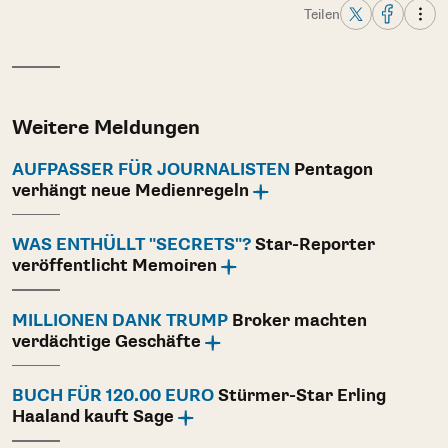
Teilen
Weitere Meldungen
AUFPASSER FÜR JOURNALISTEN
Pentagon
verhängt neue Medienregeln
WAS ENTHÜLLT "SECRETS"?
Star-Reporter
veröffentlicht Memoiren
MILLIONEN DANK TRUMP
Broker machten
verdächtige Geschäfte
BUCH FÜR 120.00 EURO
Stürmer-Star Erling
Haaland kauft Sage