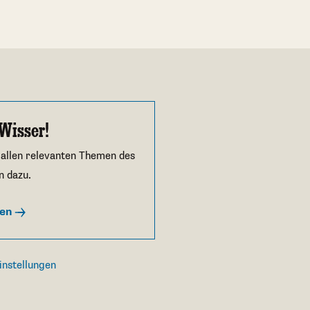
Wisser!
 allen relevanten Themen des
n dazu.
ren
instellungen