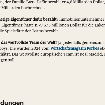
, der Familie Buss. Dafür bezahlt er 4,8 Milliarden Dolla
0 Milliarden hochrechnet.
herige Eigentümer dafür bezahlt?
Immobilienunternehmer J
 Eigentümer, hatte 1979 67,5 Millionen Dollar für die Lake
die Spielstätte der Teams bezahlt.
 das wertvollste Team der Welt?
Ja, jedenfalls gemeinsam 
boys. Die wurden 2024 vom
Wirtschaftsmagazin Forbes
ebe
chätzt. Das wertvollste europäische Team ist Real Madrid,
egen soll.
ldungen