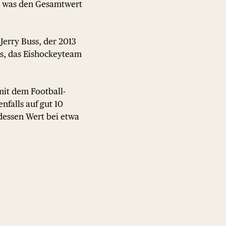
r, was den Gesamtwert
erry Buss, der 2013
rs, das Eishockeyteam
mit dem Football-
nfalls auf gut 10
 dessen Wert bei etwa