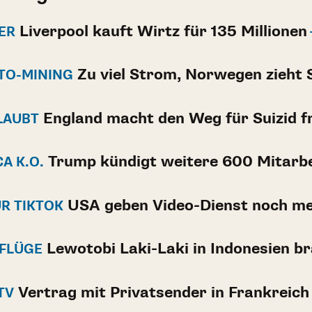
Liverpool kauft Wirtz für 135 Millionen
ER
Zu viel Strom, Norwegen zieht 
TO-MINING
England macht den Weg für Suizid fr
LAUBT
Trump kündigt weitere 600 Mitarbe
A K.O.
USA geben Video-Dienst noch me
R TIKTOK
Lewotobi Laki-Laki in Indonesien b
 FLÜGE
Vertrag mit Privatsender in Frankreich
TV