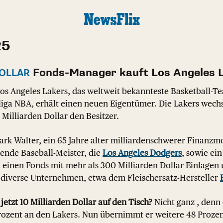
25
Fonds-Manager kauft Los Angeles 
DOLLAR
os Angeles Lakers, das weltweit bekannteste Basketball-T
iga NBA, erhält einen neuen Eigentümer. Die Lakers wechs
illiarden Dollar den Besitzer.
rk Walter, ein 65 Jahre alter milliardenschwerer Finanzm
erende Baseball-Meister, die
Los Angeles Dodgers
, sowie ei
t einen Fonds mit mehr als 300 Milliarden Dollar Einlagen
n diverse Unternehmen, etwa dem Fleischersatz-Hersteller
jetzt 10 Milliarden Dollar auf den Tisch?
Nicht ganz , denn e
Prozent an den Lakers. Nun übernimmt er weitere 48 Proze