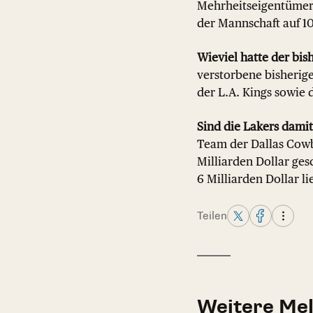
Mehrheitseigentümern
der Mannschaft auf 1
Wieviel hatte der bis
verstorbene bisherige
der L.A. Kings sowie 
Sind die Lakers damit
Team der Dallas Cow
Milliarden Dollar ges
6 Milliarden Dollar li
Teilen
Weitere Me