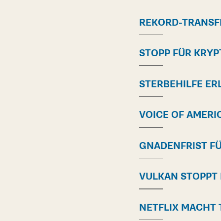
REKORD-TRANSF
STOPP FÜR KRYP
STERBEHILFE ER
VOICE OF AMERIC
GNADENFRIST FÜ
VULKAN STOPPT
NETFLIX MACHT 