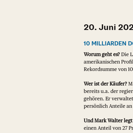
20. Juni 20
10 MILLIARDEN 
Worum geht es?
Die L
amerikanischen Profil
Rekordsumme von 10 M
Wer ist der Käufer?
Ma
bereits u.a. der regi
gehören. Er verwalte
persönlich Anteile a
Und Mark Walter legt 
einen Anteil von 27 