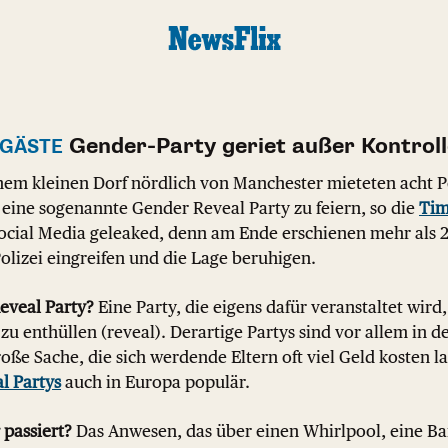
Gender-Party geriet außer Kontroll
 GÄSTE
nem kleinen Dorf nördlich von Manchester mieteten acht P
 eine sogenannte Gender Reveal Party zu feiern, so die
Tim
Social Media geleaked, denn am Ende erschienen mehr als 
Polizei eingreifen und die Lage beruhigen.
eveal Party?
Eine Party, die eigens dafür veranstaltet wird
zu enthüllen (reveal). Derartige Partys sind vor allem in d
oße Sache, die sich werdende Eltern oft viel Geld kosten
l Partys
auch in Europa populär.
 passiert?
Das Anwesen, das über einen Whirlpool, eine Ba