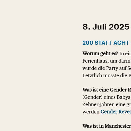
8. Juli 2025
200 STATT ACHT
Worum geht es?
In ei
Ferienhaus, um darin
wurde die Party auf 
Letztlich musste die 
Was ist eine Gender R
(Gender) eines Babys 
Zehner-Jahren eine gr
werden
Gender Revea
Was ist in Manchester