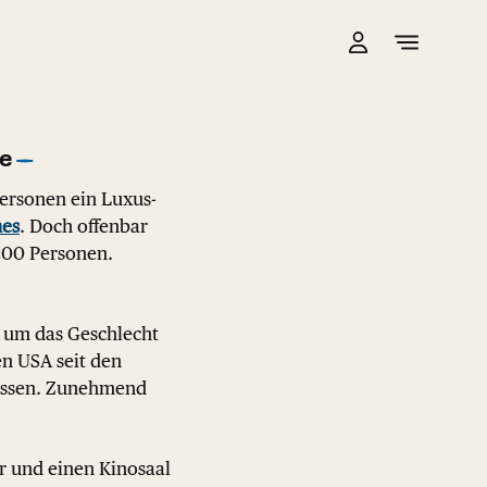
e
ersonen ein Luxus-
es
. Doch offenbar
200 Personen.
, um das Geschlecht
en USA seit den
 lassen. Zunehmend
r und einen Kinosaal