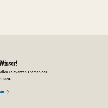
Wisser!
 allen relevanten Themen des
n dazu.
ren