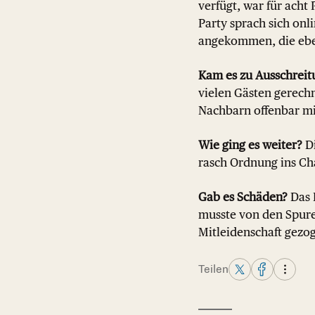
verfügt, war für ach
Party sprach sich onl
angekommen, die ebenf
Kam es zu Ausschrei
vielen Gästen gerechn
Nachbarn offenbar mit
Wie ging es weiter?
Di
rasch Ordnung ins Ch
Gab es Schäden?
Das 
musste von den Spure
Mitleidenschaft gezo
Teilen