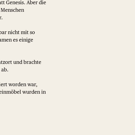
tt Genesis. Aber die
en Menschen
r.
ar nicht mit so
amen es einige
tzort und brachte
 ab.
iert worden war,
leinmöbel wurden in