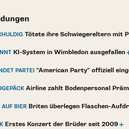
ldungen
Tötete ihre Schwiegereltern mit P
CHULDIG
KI-System in Wimbledon ausgefallen
ANNT
"American Party" offiziell ein
NDET PARTEI
Airline zahlt Bodenpersonal Präm
NDGEPÄCK
Briten überlegen Flaschen-Aufd
AUF BIER
Erstes Konzert der Brüder seit 2009
K