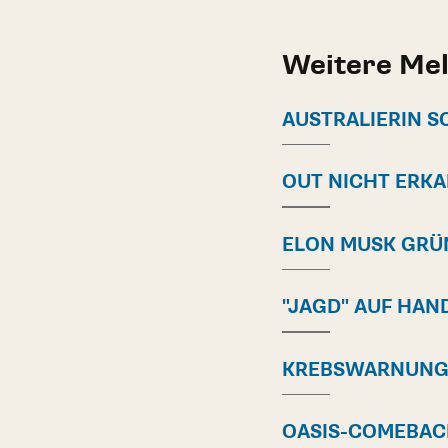
Weitere Me
AUSTRALIERIN S
OUT NICHT ERK
ELON MUSK GRÜ
"JAGD" AUF HA
KREBSWARNUNG 
OASIS-COMEBAC