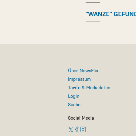
"WANZE" GEFUN
Über NewsFlix
Impressum
Tarife & Mediadaten
Login
Suche
Social Media