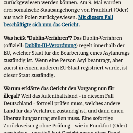
zurückgewiesen werden können. Am 9. Mai wurden
drei somalische Staatsangehörige von Frankfurt (Oder)
aus nach Polen zurückgewiesen.
Mit diesem Fall
beschäftigte sich nun das Gericht.
Was heißt "Dublin-Verfahren"?
Das Dublin-Verfahren
(offiziell:
Dublin-III-Verordnung
) regelt innerhalb der
EU, welcher Staat für die Bearbeitung eines Asylantrags
zuständig ist. Wenn eine Person Asyl beantragt, aber
zuerst in einem anderen EU-Staat registriert wurde, ist
dieser Staat zuständig.
Warum erklärte das Gericht den Vorgang nun für
illegal?
Weil das Aufenthaltsland – in diesem Fall
Deutschland – formell prüfen muss, welches andere
Land für das Verfahren zuständig ist, und dann einen
Überstellungsantrag stellen muss. Eine sofortige
Zurückweisung ohne Prüfung – wie in Frankfurt (Oder)