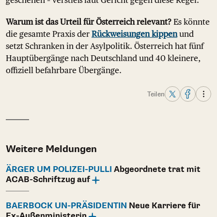
geschehen – verstieß laut Gericht gegen diese Regel.
Warum ist das Urteil für Österreich relevant?
Es könnte
die gesamte Praxis der
Rückweisungen kippen
und
setzt Schranken in der Asylpolitik. Österreich hat fünf
Hauptübergänge nach Deutschland und 40 kleinere,
offiziell befahrbare Übergänge.
Teilen
Weitere Meldungen
ÄRGER UM POLIZEI-PULLI
Abgeordnete trat mit
ACAB-Schriftzug auf
BAERBOCK UN-PRÄSIDENTIN
Neue Karriere für
Ex-Außenministerin