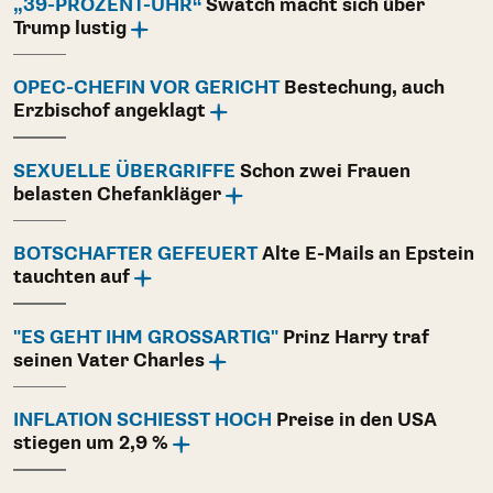
„39-PROZENT-UHR“
Swatch macht sich über
Trump lustig
OPEC-CHEFIN VOR GERICHT
Bestechung, auch
Erzbischof angeklagt
SEXUELLE ÜBERGRIFFE
Schon zwei Frauen
belasten Chefankläger
BOTSCHAFTER GEFEUERT
Alte E-Mails an Epstein
tauchten auf
"ES GEHT IHM GROSSARTIG"
Prinz Harry traf
seinen Vater Charles
INFLATION SCHIESST HOCH
Preise in den USA
stiegen um 2,9 %