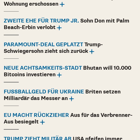
Wohnung erschossen
ZWEITE EHE FÜR TRUMP JR.
Sohn Don mit Palm
Beach-Erbin verlobt
PARAMOUNT-DEAL GEPLATZT
Trump-
Schwiegersohn zieht sich zurück
NEUE ACHTSAMKEITS-STADT
Bhutan will 10.000
Bitcoins investieren
FUSSBALLGELD FÜR UKRAINE
Briten setzen
Milliardär das Messer an
EU MACHT RÜCKZIEHER
Aus für das Verbrenner-
Aus besiegelt
TRUMP ZIEHT MILITÄR AB
USA pfeifen immer