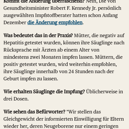
Kommt die Änderung überraschend?
Nein, Die von
Gesundheitsminister Robert F. Kennedy Jr. persönlich
ausgewählten Impfstoffberater hatten schon Anfang
Dezember
die Änderung empfohlen
.
Was bedeutet das in der Praxis?
Mütter, die negativ auf
Hepatitis getestet wurden, können ihre Säuglinge nach
Rücksprache mit Ärzten ab einem Alter von
mindestens zwei Monaten impfen lassen. Müttern, die
positiv getestet wurden, wird weiterhin empfohlen,
ihre Säuglinge innerhalb von 24 Stunden nach der
Geburt impfen zu lassen.
Wie erhalten Säuglinge die Impfung?
Üblicherweise in
drei Dosen.
Wie sehen das Befürworter?
"Wir stellen das
Gleichgewicht der informierten Einwilligung für Eltern
wieder her, deren Neugeborene nur einem geringen