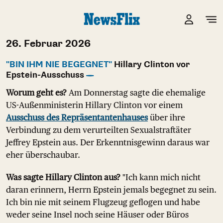
26. Februar 2026
"BIN IHM NIE BEGEGNET"
Hillary Clinton vor
Epstein-Ausschuss
Worum geht es?
Am Donnerstag sagte die ehemalige
US-Außenministerin Hillary Clinton vor einem
Ausschuss des Repräsentantenhauses
über ihre
Verbindung zu dem verurteilten Sexualstraftäter
Jeffrey Epstein aus. Der Erkenntnisgewinn daraus war
eher überschaubar.
Was sagte Hillary Clinton aus?
"Ich kann mich nicht
daran erinnern, Herrn Epstein jemals begegnet zu sein.
Ich bin nie mit seinem Flugzeug geflogen und habe
weder seine Insel noch seine Häuser oder Büros