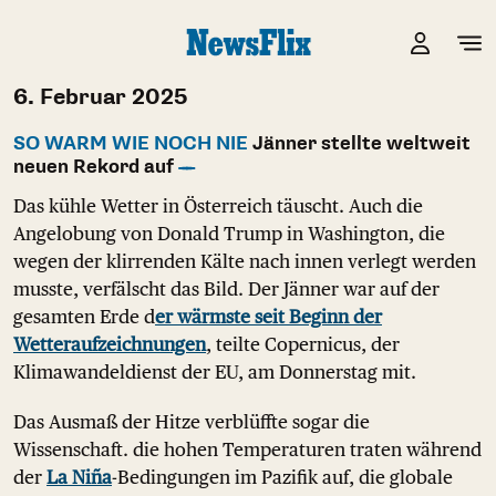
6. Februar 2025
SO WARM WIE NOCH NIE
Jänner stellte weltweit
neuen Rekord auf
Das kühle Wetter in Österreich täuscht. Auch die
Angelobung von Donald Trump in Washington, die
wegen der klirrenden Kälte nach innen verlegt werden
musste, verfälscht das Bild. Der Jänner war auf der
gesamten Erde d
er wärmste seit Beginn der
Wetteraufzeichnungen
, teilte Copernicus, der
Klimawandeldienst der EU, am Donnerstag mit.
Das Ausmaß der Hitze verblüffte sogar die
Wissenschaft. die hohen Temperaturen traten während
der
La Niña
-Bedingungen im Pazifik auf, die globale