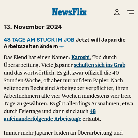
13. November 2024
48 TAGE AM STÜCK IM JOB
Jetzt will Japan die
Arbeitszeiten ändern
Das Elend hat einen Namen:
Karoshi
, Tod durch
Überarbeitung. Viele Japaner
schuften sich ins Grab
und das wortwörtlich. Es gilt zwar offiziell die 40-
Stunden-Woche, oft aber nur auf dem Papier. Nach
geltendem Recht sind Arbeitgeber verpflichtet, ihren
Arbeitnehmern alle vier Wochen mindestens vier freie
Tage zu gewähren. Es gibt allerdings Ausnahmen, etwa
durch Feiertage und dann sind auch
48
aufeinanderfolgende Arbeitstage
erlaubt.
Immer mehr Japaner leiden an Überarbeitung und