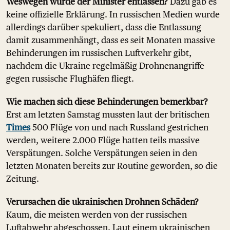
Weswegen wurde der Minister entlassen?
Dazu gab es
keine offizielle Erklärung. In russischen Medien wurde
allerdings darüber spekuliert, dass die Entlassung
damit zusammenhängt, dass es seit Monaten massive
Behinderungen im russischen Luftverkehr gibt,
nachdem die Ukraine regelmäßig Drohnenangriffe
gegen russische Flughäfen fliegt.
Wie machen sich diese Behinderungen bemerkbar?
Erst am letzten Samstag mussten laut der britischen
Times
500 Flüge von und nach Russland gestrichen
werden, weitere 2.000 Flüge hatten teils massive
Verspätungen. Solche Verspätungen seien in den
letzten Monaten bereits zur Routine geworden, so die
Zeitung.
Verursachen die ukrainischen Drohnen Schäden?
Kaum, die meisten werden von der russischen
Luftabwehr abgeschossen. Laut einem ukrainischen