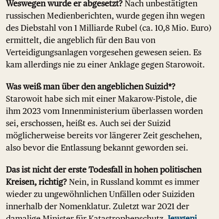
Weswegen wurde er abgesetzt?
Nach unbestätigten
russischen Medienberichten, wurde gegen ihn wegen
des Diebstahl von 1 Milliarde Rubel (ca. 10,8 Mio. Euro)
ermittelt, die angeblich für den Bau von
Verteidigungsanlagen vorgesehen gewesen seien. Es
kam allerdings nie zu einer Anklage gegen Starowoit.
Was weiß man über den angeblichen Suizid*?
Starowoit habe sich mit einer Makarow-Pistole, die
ihm 2023 vom Innenministerium überlassen worden
sei, erschossen, heißt es. Auch sei der Suizid
möglicherweise bereits vor längerer Zeit geschehen,
also bevor die Entlassung bekannt geworden sei.
Das ist nicht der erste Todesfall in hohen politischen
Kreisen, richtig?
Nein, in Russland kommt es immer
wieder zu ungewöhnlichen Unfällen oder Suiziden
innerhalb der Nomenklatur. Zuletzt war 2021 der
damalige Minister für Katastrophenschutz,
Jewgeni