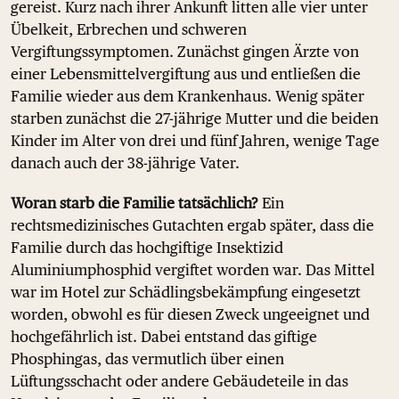
gereist. Kurz nach ihrer Ankunft litten alle vier unter
Übelkeit, Erbrechen und schweren
Vergiftungssymptomen. Zunächst gingen Ärzte von
einer Lebensmittelvergiftung aus und entließen die
Familie wieder aus dem Krankenhaus. Wenig später
starben zunächst die 27-jährige Mutter und die beiden
Kinder im Alter von drei und fünf Jahren, wenige Tage
danach auch der 38-jährige Vater.
Woran starb die Familie tatsächlich?
Ein
rechtsmedizinisches Gutachten ergab später, dass die
Familie durch das hochgiftige Insektizid
Aluminiumphosphid vergiftet worden war. Das Mittel
war im Hotel zur Schädlingsbekämpfung eingesetzt
worden, obwohl es für diesen Zweck ungeeignet und
hochgefährlich ist. Dabei entstand das giftige
Phosphingas, das vermutlich über einen
Lüftungsschacht oder andere Gebäudeteile in das