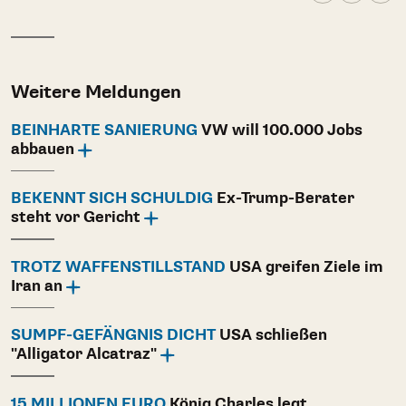
Weitere Meldungen
BEINHARTE SANIERUNG
VW will 100.000 Jobs
abbauen
BEKENNT SICH SCHULDIG
Ex-Trump-Berater
steht vor Gericht
TROTZ WAFFENSTILLSTAND
USA greifen Ziele im
Iran an
SUMPF-GEFÄNGNIS DICHT
USA schließen
"Alligator Alcatraz"
15 MILLIONEN EURO
König Charles legt