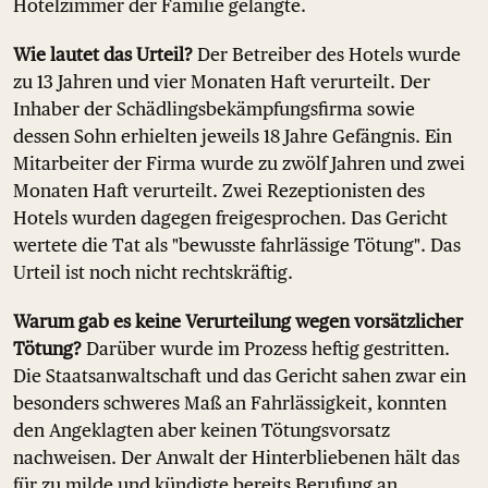
Hotelzimmer der Familie gelangte.
Wie lautet das Urteil?
Der Betreiber des Hotels wurde
zu 13 Jahren und vier Monaten Haft verurteilt. Der
Inhaber der Schädlingsbekämpfungsfirma sowie
dessen Sohn erhielten jeweils 18 Jahre Gefängnis. Ein
Mitarbeiter der Firma wurde zu zwölf Jahren und zwei
Monaten Haft verurteilt. Zwei Rezeptionisten des
Hotels wurden dagegen freigesprochen. Das Gericht
wertete die Tat als "bewusste fahrlässige Tötung". Das
Urteil ist noch nicht rechtskräftig.
Warum gab es keine Verurteilung wegen vorsätzlicher
Tötung?
Darüber wurde im Prozess heftig gestritten.
Die Staatsanwaltschaft und das Gericht sahen zwar ein
besonders schweres Maß an Fahrlässigkeit, konnten
den Angeklagten aber keinen Tötungsvorsatz
nachweisen. Der Anwalt der Hinterbliebenen hält das
für zu milde und kündigte bereits Berufung an.