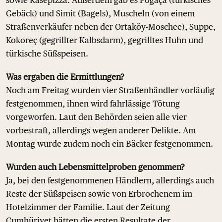
Gebäck) und Simit (Bagels), Muscheln (von einem
Straßenverkäufer neben der Ortaköy-Moschee), Suppe,
Kokoreç (gegrillter Kalbsdarm), gegrilltes Huhn und
türkische Süßspeisen.
Was ergaben die Ermittlungen?
Noch am Freitag wurden vier Straßenhändler vorläufig
festgenommen, ihnen wird fahrlässige Tötung
vorgeworfen. Laut den Behörden seien alle vier
vorbestraft, allerdings wegen anderer Delikte. Am
Montag wurde zudem noch ein Bäcker festgenommen.
Wurden auch Lebensmittelproben genommen?
Ja, bei den festgenommenen Händlern, allerdings auch
Reste der Süßspeisen sowie von Erbrochenem im
Hotelzimmer der Familie. Laut der Zeitung
Cumhüriyet hätten die ersten Resultate der