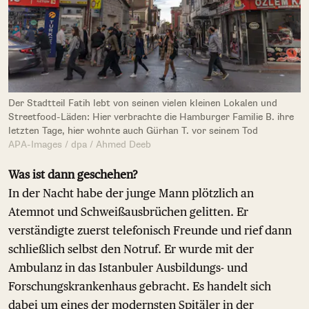
Der Stadtteil Fatih lebt von seinen vielen kleinen Lokalen und
Streetfood-Läden: Hier verbrachte die Hamburger Familie B. ihre
letzten Tage, hier wohnte auch Gürhan T. vor seinem Tod
APA-Images / dpa / Ahmed Deeb
Was ist dann geschehen?
In der Nacht habe der junge Mann plötzlich an
Atemnot und Schweißausbrüchen gelitten. Er
verständigte zuerst telefonisch Freunde und rief dann
schließlich selbst den Notruf. Er wurde mit der
Ambulanz in das Istanbuler Ausbildungs- und
Forschungskrankenhaus gebracht. Es handelt sich
dabei um eines der modernsten Spitäler in der