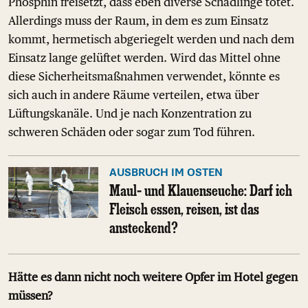
Phosphin freisetzt, dass eben diverse Schädlinge tötet.
Allerdings muss der Raum, in dem es zum Einsatz
kommt, hermetisch abgeriegelt werden und nach dem
Einsatz lange gelüftet werden. Wird das Mittel ohne
diese Sicherheitsmaßnahmen verwendet, könnte es
sich auch in andere Räume verteilen, etwa über
Lüftungskanäle. Und je nach Konzentration zu
schweren Schäden oder sogar zum Tod führen.
AUSBRUCH IM OSTEN
Maul- und Klauenseuche: Darf ich
Fleisch essen, reisen, ist das
ansteckend?
Hätte es dann nicht noch weitere Opfer im Hotel gegen
müssen?