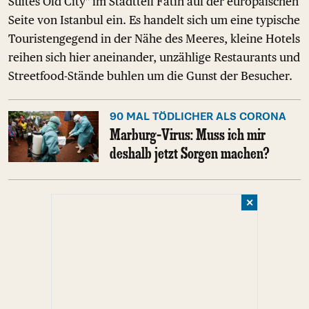
Suites Old City" im Stadtteil Fatih auf der europäischen
Seite von Istanbul ein. Es handelt sich um eine typische
Touristengegend in der Nähe des Meeres, kleine Hotels
reihen sich hier aneinander, unzählige Restaurants und
Streetfood-Stände buhlen um die Gunst der Besucher.
90 MAL TÖDLICHER ALS CORONA
Marburg-Virus: Muss ich mir
deshalb jetzt Sorgen machen?
✕