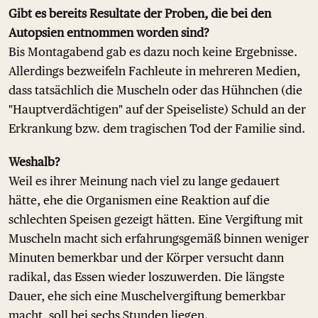
Gibt es bereits Resultate der Proben, die bei den
Autopsien entnommen worden sind?
Bis Montagabend gab es dazu noch keine Ergebnisse.
Allerdings bezweifeln Fachleute in mehreren Medien,
dass tatsächlich die Muscheln oder das Hühnchen (die
"Hauptverdächtigen" auf der Speiseliste) Schuld an der
Erkrankung bzw. dem tragischen Tod der Familie sind.
Weshalb?
Weil es ihrer Meinung nach viel zu lange gedauert
hätte, ehe die Organismen eine Reaktion auf die
schlechten Speisen gezeigt hätten. Eine Vergiftung mit
Muscheln macht sich erfahrungsgemäß binnen weniger
Minuten bemerkbar und der Körper versucht dann
radikal, das Essen wieder loszuwerden. Die längste
Dauer, ehe sich eine Muschelvergiftung bemerkbar
macht, soll bei sechs Stunden liegen.