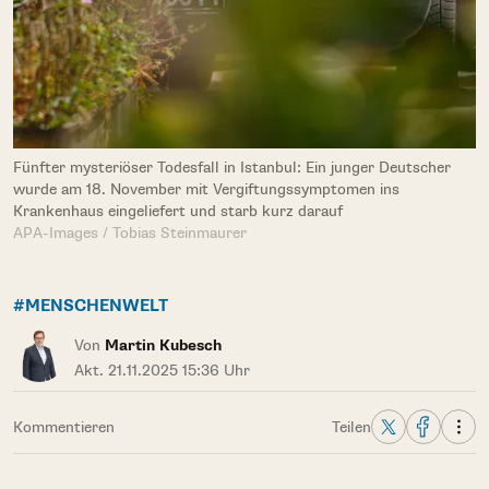
Fünfter mysteriöser Todesfall in Istanbul: Ein junger Deutscher
wurde am 18. November mit Vergiftungssymptomen ins
Krankenhaus eingeliefert und starb kurz darauf
APA-Images / Tobias Steinmaurer
#MENSCHENWELT
Von
Martin Kubesch
Akt. 21.11.2025 15:36 Uhr
Kommentieren
Teilen