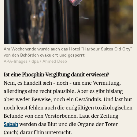
Am Wochenende wurde auch das Hotel "Harbour Suites Old City"
von den Behörden evakuiert und gesperrt
APA-Images / dpa / Ahmed Deeb
Ist eine Phosphin-Vergiftung damit erwiesen?
Nein, es handelt sich – noch – um eine Vermutung,
allerdings eine recht plausible. Aber es gibt bislang
aber weder Beweise, noch ein Geständnis. Und last but
noch least fehlen auch die endgültigen toxikologischen
Befunde von den Verstorbenen. Laut der Zeitung
Sabah
werden das Blut und die Organe der Toten
(auch) darauf hin untersucht.