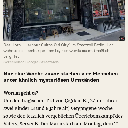
Das Hotel "Harbour Suites Old City" im Stadtteil Fatih: Hier
wohnte die Hamburger Familie, hier wurde sie mutmaßlich
vergiftet
Screenshot Google Streetview
Nur eine Woche zuvor starben vier Menschen
unter ähnlich mysteriösen Umständen
Worum geht es?
Um den tragischen Tod von Çiğdem B., 27, und ihrer
zwei Kinder (3 und 6 Jahre alt) vergangene Woche
sowie den letztlich vergeblichen Überlebenskampf des
Vaters, Servet B. Der Mann starb am Montag, dem 17.