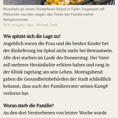
Muscheln an einem Streetfood-Stand in Fatih: Insgesamt elf
Menschen wurden wegen des Todes der Familie bisher
festgenommen
APA-Images / dpa / Ahmed Deeb
Wie spitzte sich die Lage zu?
Angeblich waren die Frau und die beiden Kinder bei
der Einlieferung ins Spital nicht mehr bei Bewusstsein.
Alle drei starben im Laufe des Donnerstag. Der Vater
soll mehrere Herzinfarkte erlitten haben und rang in
der Klinik tagelang um sein Leben. Montagabend
gaben die Gesundheitsbehörden der Stadt schließlich
bekannt, dass auch der Familienvater seinen Kampf
verloren hat.
Woran starb die Familie?
An den drei Verstorbenen von letzter Woche wurde