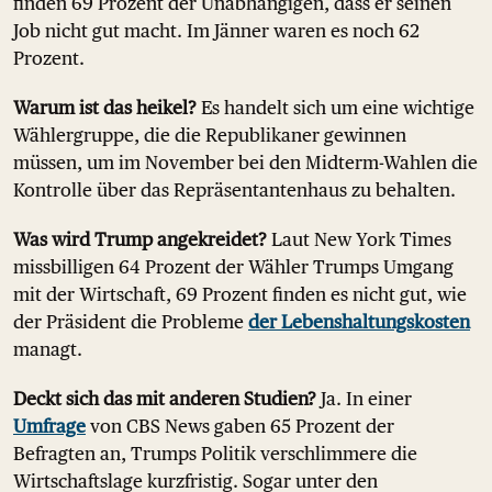
finden 69 Prozent der Unabhängigen, dass er seinen
Job nicht gut macht. Im Jänner waren es noch 62
Prozent.
Warum ist das heikel?
Es handelt sich um eine wichtige
Wählergruppe, die die Republikaner gewinnen
müssen, um im November bei den Midterm-Wahlen die
Kontrolle über das Repräsentantenhaus zu behalten.
Was wird Trump angekreidet?
Laut New York Times
missbilligen 64 Prozent der Wähler Trumps Umgang
mit der Wirtschaft, 69 Prozent finden es nicht gut, wie
der Präsident die Probleme
der Lebenshaltungskosten
managt.
Deckt sich das mit anderen Studien?
Ja. In einer
Umfrage
von CBS News gaben 65 Prozent der
Befragten an, Trumps Politik verschlimmere die
Wirtschaftslage kurzfristig. Sogar unter den