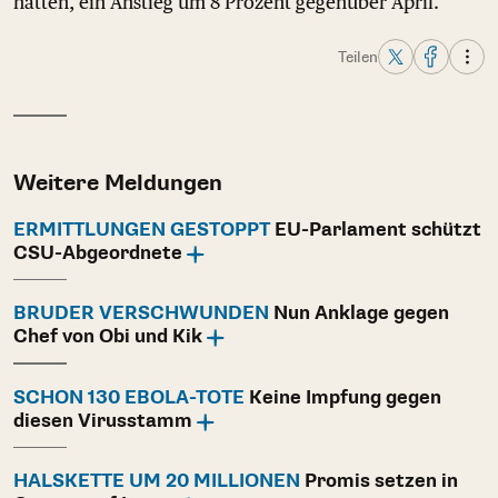
hätten, ein Anstieg um 8 Prozent gegenüber April.
Teilen
Weitere Meldungen
ERMITTLUNGEN GESTOPPT
EU-Parlament schützt
CSU-Abgeordnete
BRUDER VERSCHWUNDEN
Nun Anklage gegen
Chef von Obi und Kik
SCHON 130 EBOLA-TOTE
Keine Impfung gegen
diesen Virusstamm
HALSKETTE UM 20 MILLIONEN
Promis setzen in