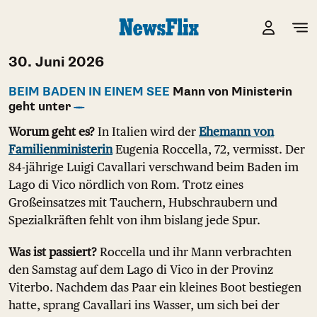
30. Juni 2026
BEIM BADEN IN EINEM SEE
Mann von Ministerin
geht unter
Worum geht es?
In Italien wird der
Ehemann von
Familienministerin
Eugenia Roccella, 72, vermisst. Der
84-jährige Luigi Cavallari verschwand beim Baden im
Lago di Vico nördlich von Rom. Trotz eines
Großeinsatzes mit Tauchern, Hubschraubern und
Spezialkräften fehlt von ihm bislang jede Spur.
Was ist passiert?
Roccella und ihr Mann verbrachten
den Samstag auf dem Lago di Vico in der Provinz
Viterbo. Nachdem das Paar ein kleines Boot bestiegen
hatte, sprang Cavallari ins Wasser, um sich bei der