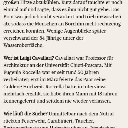
großen Hitze abzukühlen. Kurz darauf tauchte er noch
einmal auf und sagte, dass es ihm nicht gut gehe. Das
Boot war jedoch nicht verankert und trieb inzwischen
ab, sodass die Menschen an Bord ihn nicht rechtzeitig
erreichen konnten. Wenige Augenblicke später
verschwand der 84-Jährige unter der
Wasseroberfläche.
Wer ist Luigi Cavallari?
Cavallari war Professor für
Architektur an der Universität Chieti-Pescara. Mit
Eugenia Roccella war er seit rund 50 Jahren
verheiratet; erst im März feierte das Paar seine
Goldene Hochzeit. Roccella hatte in Interviews
mehrfach erzählt, sie habe ihren Mann mit 18 Jahren
kennengelernt und seitdem nie wieder verlassen.
Wie läuft die Suche?
Unmittelbar nach dem Notruf
rückten Feuerwehr, Carabinieri, Taucher,