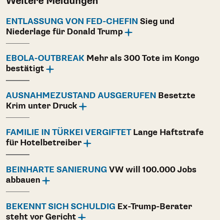
Weitere Meldungen
ENTLASSUNG VON FED-CHEFIN
Sieg und
Niederlage für Donald Trump
EBOLA-OUTBREAK
Mehr als 300 Tote im Kongo
bestätigt
AUSNAHMEZUSTAND AUSGERUFEN
Besetzte
Krim unter Druck
FAMILIE IN TÜRKEI VERGIFTET
Lange Haftstrafe
für Hotelbetreiber
BEINHARTE SANIERUNG
VW will 100.000 Jobs
abbauen
BEKENNT SICH SCHULDIG
Ex-Trump-Berater
steht vor Gericht