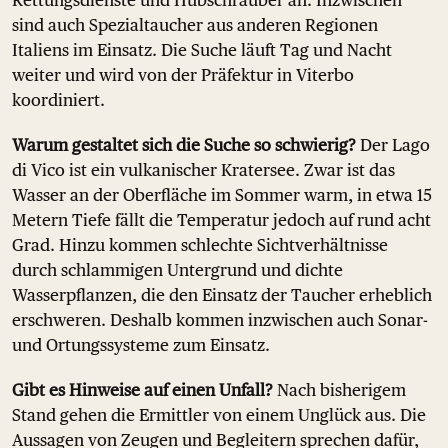
Rettungsdienste und Hubschrauber an. Inzwischen
sind auch Spezialtaucher aus anderen Regionen
Italiens im Einsatz. Die Suche läuft Tag und Nacht
weiter und wird von der Präfektur in Viterbo
koordiniert.
Warum gestaltet sich die Suche so schwierig?
Der Lago
di Vico ist ein vulkanischer Kratersee. Zwar ist das
Wasser an der Oberfläche im Sommer warm, in etwa 15
Metern Tiefe fällt die Temperatur jedoch auf rund acht
Grad. Hinzu kommen schlechte Sichtverhältnisse
durch schlammigen Untergrund und dichte
Wasserpflanzen, die den Einsatz der Taucher erheblich
erschweren. Deshalb kommen inzwischen auch Sonar-
und Ortungssysteme zum Einsatz.
Gibt es Hinweise auf einen Unfall?
Nach bisherigem
Stand gehen die Ermittler von einem Unglück aus. Die
Aussagen von Zeugen und Begleitern sprechen dafür,