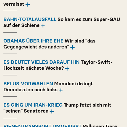
vermisst
BAHN-TOTALAUSFALL
So kam es zum Super-GAU
auf der Schiene
OBAMAS ÜBER IHRE EHE
Wir sind "das
Gegengewicht des anderen"
ES DEUTET VIELES DARAUF HIN
Taylor-Swift-
Hochzeit nächste Woche?
BEI US-VORWAHLEN
Mamdani drängt
Demokraten nach links
ES GING UM IRAN-KRIEG
Trump fetzt sich mit
"seinen" Senatoren
BIENENTRANSPORT UMGEKIPPT
Millionen Tiere