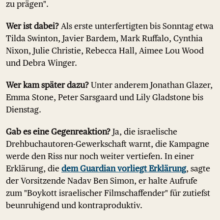
zu prägen".
Wer ist dabei?
Als erste unterfertigten bis Sonntag etwa
Tilda Swinton, Javier Bardem, Mark Ruffalo, Cynthia
Nixon, Julie Christie, Rebecca Hall, Aimee Lou Wood
und Debra Winger.
Wer kam später dazu?
Unter anderem Jonathan Glazer,
Emma Stone, Peter Sarsgaard und Lily Gladstone bis
Dienstag.
Gab es eine Gegenreaktion?
Ja, die israelische
Drehbuchautoren-Gewerkschaft warnt, die Kampagne
werde den Riss nur noch weiter vertiefen. In einer
Erklärung, die
dem Guardian vorliegt Erklärung
, sagte
der Vorsitzende Nadav Ben Simon, er halte Aufrufe
zum "Boykott israelischer Filmschaffender" für zutiefst
beunruhigend und kontraproduktiv.