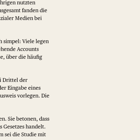
ährigen nutzten
Insgesamt fanden die
ozialer Medien bei
h simpel: Viele legen
ehende Accounts
e, über die häufig
Drittel der
der Eingabe eines
Ausweis vorlegen. Die
en. Sie betonen, dass
 Gesetzes handelt.
 sei die Studie mit