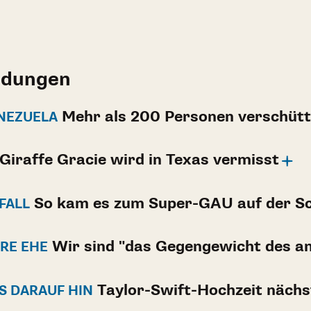
ldungen
Mehr als 200 Personen verschütt
NEZUELA
Giraffe Gracie wird in Texas vermisst
So kam es zum Super-GAU auf der Sc
FALL
Wir sind "das Gegengewicht des a
RE EHE
Taylor-Swift-Hochzeit näch
ES DARAUF HIN