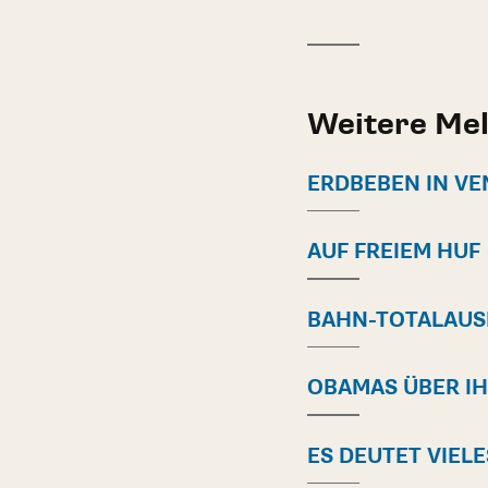
Weitere Me
ERDBEBEN IN VE
AUF FREIEM HUF
BAHN-TOTALAUS
OBAMAS ÜBER IH
ES DEUTET VIEL