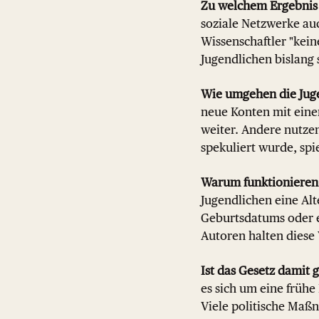
Zu welchem Ergebnis
soziale Netzwerke auc
Wissenschaftler "kein
Jugendlichen bislang 
Wie umgehen die Juge
neue Konten mit eine
weiter. Andere nutzen
spekuliert wurde, spi
Warum funktionieren 
Jugendlichen eine Alt
Geburtsdatums oder ei
Autoren halten diese 
Ist das Gesetz damit 
es sich um eine früh
Viele politische Maßn