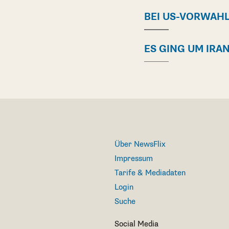
BEI US-VORWAH
ES GING UM IRA
Über NewsFlix
Impressum
Tarife & Mediadaten
Login
Suche
Social Media