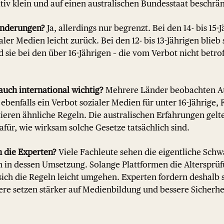
iv klein und auf einen australischen Bundesstaat beschrän
änderungen?
Ja, allerdings nur begrenzt. Bei den 14- bis 15-
ler Medien leicht zurück. Bei den 12- bis 13-Jährigen blieb
sie bei den über 16-Jährigen – die vom Verbot nicht betrof
auch international wichtig?
Mehrere Länder beobachten Au
ebenfalls ein Verbot sozialer Medien für unter 16-Jährige,
ieren ähnliche Regeln. Die australischen Erfahrungen gelt
dafür, wie wirksam solche Gesetze tatsächlich sind.
 die Experten?
Viele Fachleute sehen die eigentliche Schw
n in dessen Umsetzung. Solange Plattformen die Altersprüf
 sich die Regeln leicht umgehen. Experten fordern deshalb 
ere setzen stärker auf Medienbildung und bessere Sicherhe