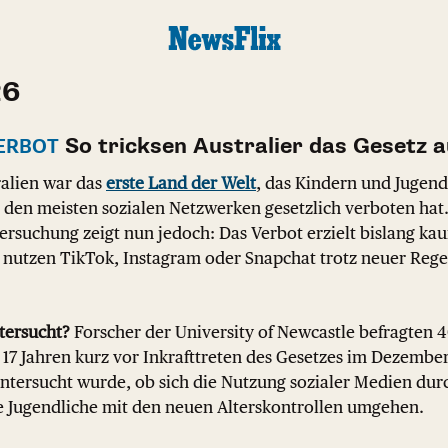
26
So tricksen Australier das Gesetz 
ERBOT
alien war das
erste Land der Welt
, das Kindern und Jugend
den meisten sozialen Netzwerken gesetzlich verboten hat.
ersuchung zeigt nun jedoch: Das Verbot erzielt bislang k
nutzen TikTok, Instagram oder Snapchat trotz neuer Regel
tersucht?
Forscher der University of Newcastle befragten 
 17 Jahren kurz vor Inkrafttreten des Gesetzes im Dezembe
Untersucht wurde, ob sich die Nutzung sozialer Medien dur
e Jugendliche mit den neuen Alterskontrollen umgehen.