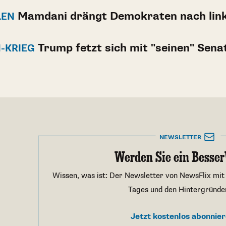
Mamdani drängt Demokraten nach lin
LEN
Trump fetzt sich mit "seinen" Sena
N-KRIEG
NEWSLETTER
Werden Sie ein Besser
Wissen, was ist: Der Newsletter von NewsFlix mit
Tages und den Hintergründe
Jetzt kostenlos abonnie