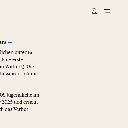
aus
lichen unter 16
 Eine erste
aum Wirkung. Die
n weiter – oft mit
408 Jugendliche im
r 2025 und erneut
ch das Verbot