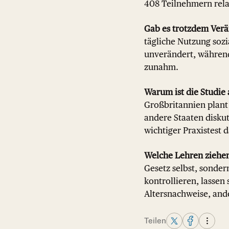
408 Teilnehmern relat
Gab es trotzdem Ver
tägliche Nutzung sozia
unverändert, während 
zunahm.
Warum ist die Studie 
Großbritannien plant 
andere Staaten diskut
wichtiger Praxistest 
Welche Lehren ziehen
Gesetz selbst, sonder
kontrollieren, lassen
Altersnachweise, and
Teilen