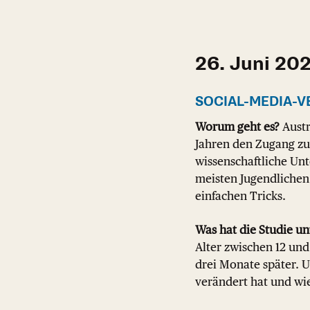
26. Juni 20
SOCIAL-MEDIA-V
Worum geht es?
Austr
Jahren den Zugang zu 
wissenschaftliche Unt
meisten Jugendlichen 
einfachen Tricks.
Was hat die Studie un
Alter zwischen 12 und
drei Monate später. 
verändert hat und wi