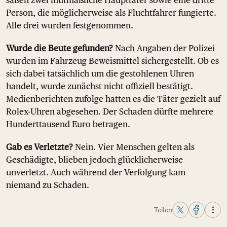
saßen zwei mutmaßliche Haupttäter sowie eine dritte
Person, die möglicherweise als Fluchtfahrer fungierte.
Alle drei wurden festgenommen.
Wurde die Beute gefunden?
Nach Angaben der Polizei
wurden im Fahrzeug Beweismittel sichergestellt. Ob es
sich dabei tatsächlich um die gestohlenen Uhren
handelt, wurde zunächst nicht offiziell bestätigt.
Medienberichten zufolge hatten es die Täter gezielt auf
Rolex-Uhren abgesehen. Der Schaden dürfte mehrere
Hunderttausend Euro betragen.
Gab es Verletzte?
Nein. Vier Menschen gelten als
Geschädigte, blieben jedoch glücklicherweise
unverletzt. Auch während der Verfolgung kam
niemand zu Schaden.
Teilen