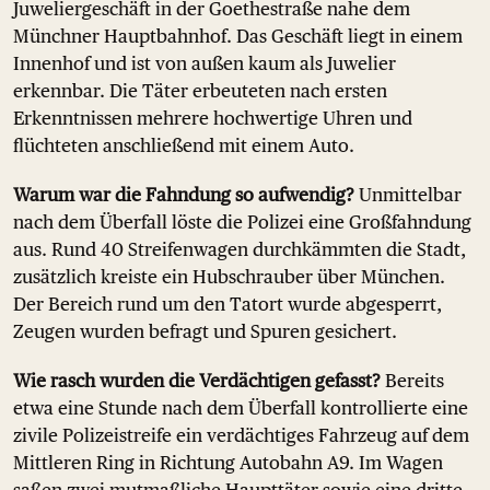
Juweliergeschäft in der Goethestraße nahe dem
Münchner Hauptbahnhof. Das Geschäft liegt in einem
Innenhof und ist von außen kaum als Juwelier
erkennbar. Die Täter erbeuteten nach ersten
Erkenntnissen mehrere hochwertige Uhren und
flüchteten anschließend mit einem Auto.
Warum war die Fahndung so aufwendig?
Unmittelbar
nach dem Überfall löste die Polizei eine Großfahndung
aus. Rund 40 Streifenwagen durchkämmten die Stadt,
zusätzlich kreiste ein Hubschrauber über München.
Der Bereich rund um den Tatort wurde abgesperrt,
Zeugen wurden befragt und Spuren gesichert.
Wie rasch wurden die Verdächtigen gefasst?
Bereits
etwa eine Stunde nach dem Überfall kontrollierte eine
zivile Polizeistreife ein verdächtiges Fahrzeug auf dem
Mittleren Ring in Richtung Autobahn A9. Im Wagen