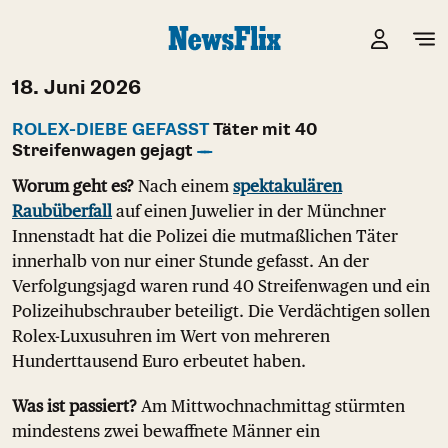
18. Juni 2026
ROLEX-DIEBE GEFASST
Täter mit 40
Streifenwagen gejagt
Worum geht es?
Nach einem
spektakulären
Raubüberfall
auf einen Juwelier in der Münchner
Innenstadt hat die Polizei die mutmaßlichen Täter
innerhalb von nur einer Stunde gefasst. An der
Verfolgungsjagd waren rund 40 Streifenwagen und ein
Polizeihubschrauber beteiligt. Die Verdächtigen sollen
Rolex-Luxusuhren im Wert von mehreren
Hunderttausend Euro erbeutet haben.
Was ist passiert?
Am Mittwochnachmittag stürmten
mindestens zwei bewaffnete Männer ein