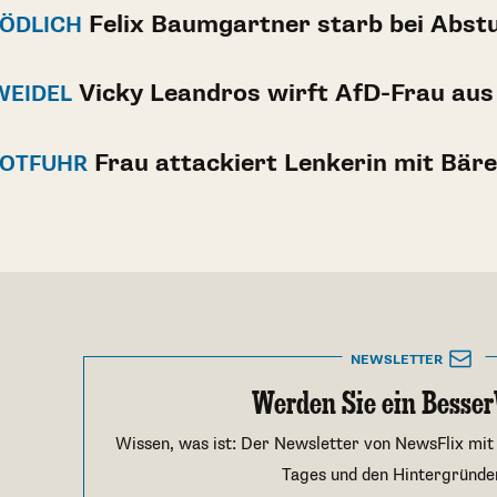
Felix Baumgartner starb bei Abst
TÖDLICH
Vicky Leandros wirft AfD-Frau aus
WEIDEL
Frau attackiert Lenkerin mit Bär
TOTFUHR
NEWSLETTER
Werden Sie ein Besser
Wissen, was ist: Der Newsletter von NewsFlix mit
Tages und den Hintergründe