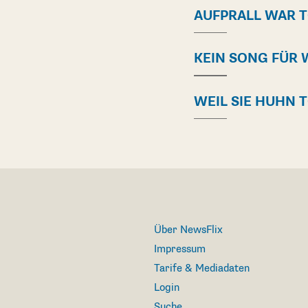
AUFPRALL WAR 
KEIN SONG FÜR 
WEIL SIE HUHN 
Über NewsFlix
Impressum
Tarife & Mediadaten
Login
Suche