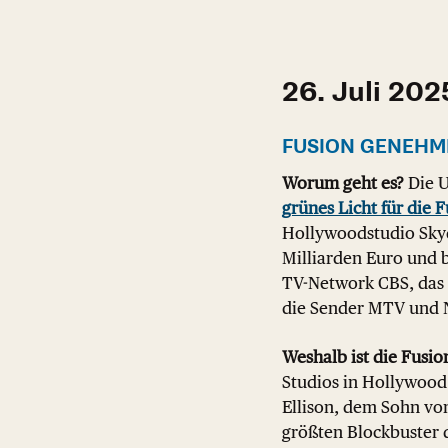
26. Juli 202
FUSION GENEHM
Worum geht es?
Die U
grünes Licht für die 
Hollywoodstudio Sky
Milliarden Euro und 
TV-Network CBS, das
die Sender MTV und 
Weshalb ist die Fusio
Studios in Hollywood 
Ellison, dem Sohn vo
größten Blockbuster d