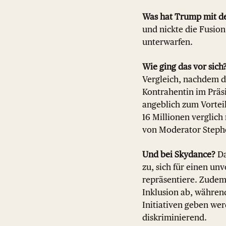
Was hat Trump mit de
und nickte die Fusio
unterwarfen.
Wie ging das vor sich
Vergleich, nachdem di
Kontrahentin im Präs
angeblich zum Vorteil
16 Millionen verglich
von Moderator Stephe
Und bei Skydance?
Da
zu, sich für einen u
repräsentiere. Zudem 
Inklusion ab, währen
Initiativen geben we
diskriminierend.