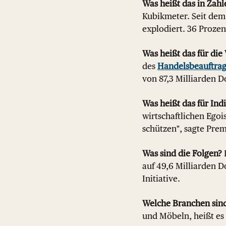
Was heißt das in Zahl
Kubikmeter. Seit dem 
explodiert. 36 Proze
Was heißt das für die
des
Handelsbeauftrag
von 87,3 Milliarden Do
Was heißt das für Ind
wirtschaftlichen Egois
schützen", sagte Pre
Was sind die Folgen?
D
auf 49,6 Milliarden D
Initiative.
Welche Branchen sind
und Möbeln, heißt es