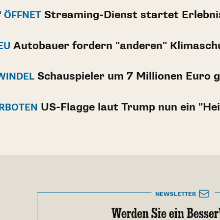
Streaming-Dienst startet Erlebni
" ÖFFNET
Autobauer fordern "anderen" Klimasch
EU
Schauspieler um 7 Millionen Euro 
WINDEL
US-Flagge laut Trump nun ein "Hei
ERBOTEN
NEWSLETTER
Werden Sie ein Besser