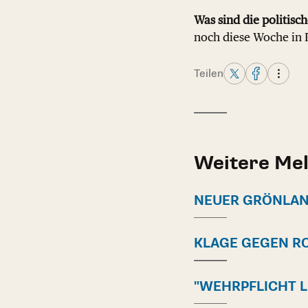
Was sind die politisc
noch diese Woche in 
Teilen
Weitere Me
NEUER GRÖNLAN
KLAGE GEGEN R
"WEHRPFLICHT L