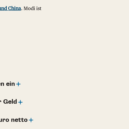
und China
. Modi ist
n ein
r Geld
uro netto