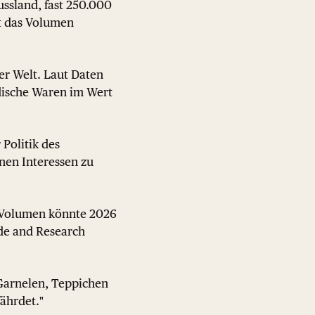
ussland, fast 250.000
st das Volumen
er Welt. Laut Daten
dische Waren im Wert
 Politik des
enen Interessen zu
s Volumen könnte 2026
de and Research
 Garnelen, Teppichen
ährdet."