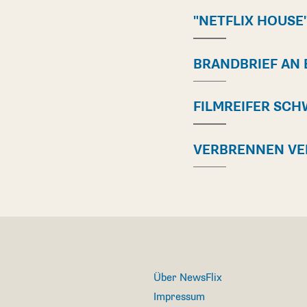
"NETFLIX HOUSE
BRANDBRIEF AN 
FILMREIFER SCH
VERBRENNEN V
Über NewsFlix
Impressum