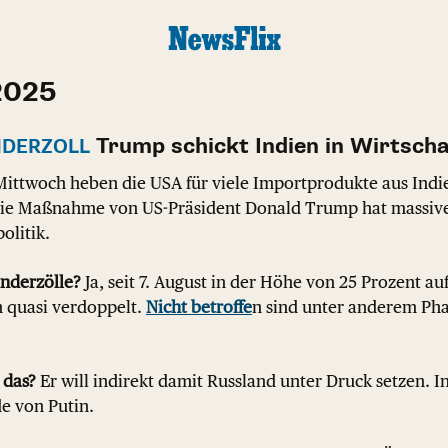
2025
Trump schickt Indien in Wirtscha
NDERZOLL
Mittwoch heben die USA für viele Importprodukte aus Indi
 Die Maßnahme von US-Präsident Donald Trump hat massiv
olitik.
onderzölle?
Ja, seit 7. August in der Höhe von 25 Prozent auf
 quasi verdoppelt.
Nicht betroffe
n sind unter anderem Ph
das?
Er will indirekt damit Russland unter Druck setzen. I
e von Putin.