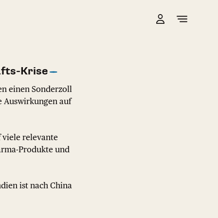
fts-Krise
en einen Sonderzoll
e Auswirkungen auf
 viele relevante
arma-Produkte und
ndien ist nach China