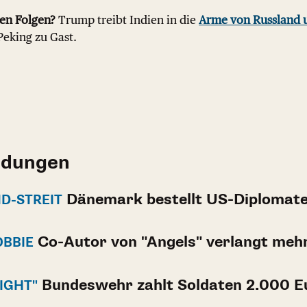
hen Folgen?
Trump treibt Indien in die
Arme von Russland 
Peking zu Gast.
ldungen
Dänemark bestellt US-Diplomate
D-STREIT
Co-Autor von "Angels" verlangt meh
OBBIE
Bundeswehr zahlt Soldaten 2.000 E
IGHT"