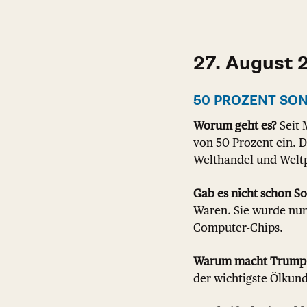
27. August 
50 PROZENT SO
Worum geht es?
Seit 
von 50 Prozent ein.
Welthandel und Weltp
Gab es nicht schon S
Waren. Sie wurde nun
Computer-Chips.
Warum macht Trump 
der wichtigste Ölkund