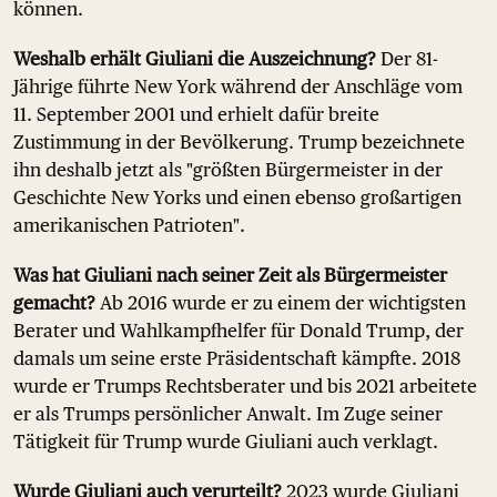
können.
Weshalb erhält Giuliani die Auszeichnung?
Der 81-
Jährige führte New York während der Anschläge vom
11. September 2001 und erhielt dafür breite
Zustimmung in der Bevölkerung. Trump bezeichnete
ihn deshalb jetzt als "größten Bürgermeister in der
Geschichte New Yorks und einen ebenso großartigen
amerikanischen Patrioten".
Was hat Giuliani nach seiner Zeit als Bürgermeister
gemacht?
Ab 2016 wurde er zu einem der wichtigsten
Berater und Wahlkampfhelfer für Donald Trump, der
damals um seine erste Präsidentschaft kämpfte. 2018
wurde er Trumps Rechtsberater und bis 2021 arbeitete
er als Trumps persönlicher Anwalt. Im Zuge seiner
Tätigkeit für Trump wurde Giuliani auch verklagt.
Wurde Giuliani auch verurteilt?
2023 wurde Giuliani