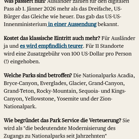
Was passiert nun?
Ausländer zahlen für den digitalen
Pass ab 1. Jänner 2026 mehr als das Dreifache, US-
Bürger das Gleiche wie heuer. Das gab das US-US-
Innenministerium
in einer Aussendung
bekannt.
Kostet das klassische Eintritt auch mehr?
Für Ausländer
ja und
es wird empfindlich teurer
. Für 11 Standorte
wird eine Zusatzgebühr von 100 US-Dollar pro Person
(!) eingehoben.
Welche Parks sind betroffen?
Die Nationalparks Acadia,
Bryce-Canyon, Everglades, Glacier, Grand-Canyon,
Grand-Teton, Rocky-Mountain, Sequoia- und Kings-
Canyon, Yellowstone, Yosemite und der Zion-
Nationalpark.
Wie begründet das Park Service die Verteuerung?
Sie
wird als "die bedeutendste Modernisierung des
Zugangs zu Nationalparks seit Jahrzehnten"