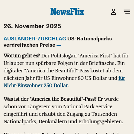
26. November 2025
AUSLÄNDER-ZUSCHLAG
US-Nationalparks
verdreifachen Preise
Worum geht es?
Der Politslogan "America First" hat für
Urlauber nun spürbare Folgen in der Brieftasche. Ein
digitaler "America the Beautiful"-Pass kostet ab dem
nächsten Jahr für US-Einwohner 80 US-Dollar und
für
Nicht-Einwohner 250 Dollar
.
Was ist der "America the Beautiful"-Pass?
Er wurde
schon vor Längerem vom National Park Service
eingeführt und erlaubt den Zugang zu Tausenden
Nationalparks, Denkmälern und Erholungsgebieten.