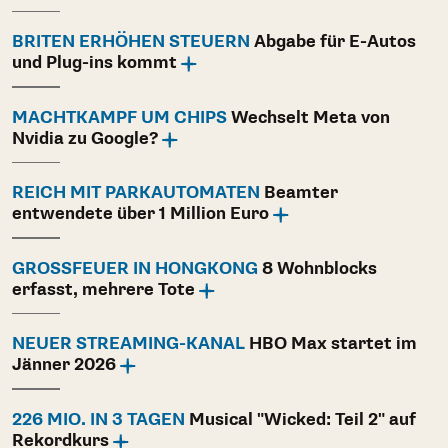
BRITEN ERHÖHEN STEUERN
Abgabe für E-Autos
und Plug-ins kommt
MACHTKAMPF UM CHIPS
Wechselt Meta von
Nvidia zu Google?
REICH MIT PARKAUTOMATEN
Beamter
entwendete über 1 Million Euro
GROSSFEUER IN HONGKONG
8 Wohnblocks
erfasst, mehrere Tote
NEUER STREAMING-KANAL
HBO Max startet im
Jänner 2026
226 MIO. IN 3 TAGEN
Musical "Wicked: Teil 2" auf
Rekordkurs