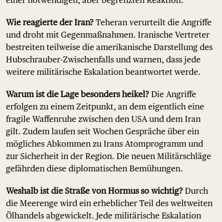
einer notwendigen, aber begrenzten Reaktion.
Wie reagierte der Iran?
Teheran verurteilt die Angriffe
und droht mit Gegenmaßnahmen. Iranische Vertreter
bestreiten teilweise die amerikanische Darstellung des
Hubschrauber-Zwischenfalls und warnen, dass jede
weitere militärische Eskalation beantwortet werde.
Warum ist die Lage besonders heikel?
Die Angriffe
erfolgen zu einem Zeitpunkt, an dem eigentlich eine
fragile Waffenruhe zwischen den USA und dem Iran
gilt. Zudem laufen seit Wochen Gespräche über ein
mögliches Abkommen zu Irans Atomprogramm und
zur Sicherheit in der Region. Die neuen Militärschläge
gefährden diese diplomatischen Bemühungen.
Weshalb ist die Straße von Hormus so wichtig?
Durch
die Meerenge wird ein erheblicher Teil des weltweiten
Ölhandels abgewickelt. Jede militärische Eskalation