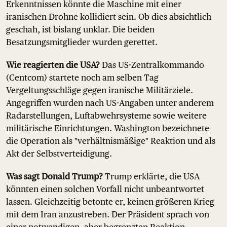
Erkenntnissen könnte die Maschine mit einer
iranischen Drohne kollidiert sein. Ob dies absichtlich
geschah, ist bislang unklar. Die beiden
Besatzungsmitglieder wurden gerettet.
Wie reagierten die USA?
Das US-Zentralkommando
(Centcom) startete noch am selben Tag
Vergeltungsschläge gegen iranische Militärziele.
Angegriffen wurden nach US-Angaben unter anderem
Radarstellungen, Luftabwehrsysteme sowie weitere
militärische Einrichtungen. Washington bezeichnete
die Operation als "verhältnismäßige" Reaktion und als
Akt der Selbstverteidigung.
Was sagt Donald Trump?
Trump erklärte, die USA
könnten einen solchen Vorfall nicht unbeantwortet
lassen. Gleichzeitig betonte er, keinen größeren Krieg
mit dem Iran anzustreben. Der Präsident sprach von