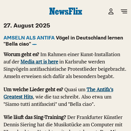
27. August 2025
AMSELN ALS ANTIFA
Vögel in Deutschland lernen
"Bella ciao"
Worum geht es?
Im Rahmen einer Kunst-Installation
auf der
Media art is here
in Karlsruhe werden
Singvögeln antifaschistische Protestlieder beigebracht.
Amseln erweisen sich dafür als besonders begabt.
Um welche Lieder geht es?
Quasi um
The Antifa’s
Greatest Hits
, wie die taz schreibt. Also etwa um
"Siamo tutti antifascisti" und "Bella ciao".
Wie läuft das Sing-Training?
Der Frankfurter Künstler
Dennis Siering hat die Musikstücke am Computer mit