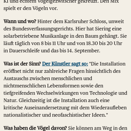
KI und echtem Vogelgezwitscher gekreuzt. Den Mix
spielt er den Vögeln vor.
Wann und wo?
Hinter dem Karlsruher Schloss, unweit
des Bundesverfassungsgerichts. Hier hat Siering eine
solarbetriebene Musikanlage in den Baum gehängt. Sie
läuft täglich von 8 bis 11 Uhr und von 18.30 bis 20 Uhr
in Dauerschleife und das bis 14. September.
Was ist der Sinn?
Der Künstler sagt so:
"Die Installation
eröffnet nicht nur zahlreiche Fragen hinsichtlich des
Austauschs zwischen menschlichen und
nichtmenschlichen Lebensformen sowie den
tiefgreifenden Wechselwirkungen von Technologie und
Natur. Gleichzeitig ist die Installation auch eine
kritische Auseinandersetzung mit dem Wiederaufleben
nationalistischer und neofaschistischer Ideen."
Was haben die Vögel davon?
Sie können am Weg in den