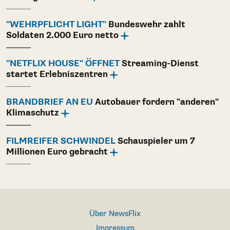
"WEHRPFLICHT LIGHT"
Bundeswehr zahlt
Soldaten 2.000 Euro netto
"NETFLIX HOUSE" ÖFFNET
Streaming-Dienst
startet Erlebniszentren
BRANDBRIEF AN EU
Autobauer fordern "anderen"
Klimaschutz
FILMREIFER SCHWINDEL
Schauspieler um 7
Millionen Euro gebracht
Über NewsFlix
Impressum