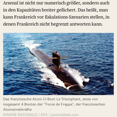
Arsenal ist nicht nur numerisch größer, sondern auch
in den Kapazitäten breiter gefächert. Das heißt, man
kann Frankreich vor Eskalations-Szenarien stellen, in
denen Frankreich nicht begrenzt antworten kann.
Das französische Atom-U-Boot Le Triomphant, eines von
insgesamt 4 Booten der "Force de Frappe", der französischen
Atomstreitkräfte
MARINE NATIONALE / EPA / picturedesk.com