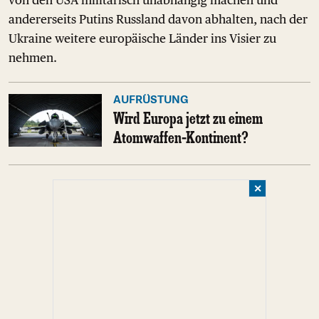
von den USA militärisch unabhängig machen und
andererseits Putins Russland davon abhalten, nach der
Ukraine weitere europäische Länder ins Visier zu
nehmen.
AUFRÜSTUNG
Wird Europa jetzt zu einem
Atomwaffen-Kontinent?
✕