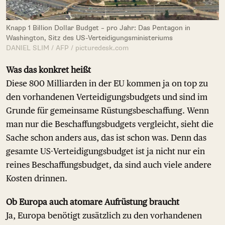
Knapp 1 Billion Dollar Budget – pro Jahr: Das Pentagon in
Washington, Sitz des US-Verteidigungsministeriums
DANIEL SLIM / AFP / picturedesk.com
Was das konkret heißt
Diese 800 Milliarden in der EU kommen ja on top zu
den vorhandenen Verteidigungsbudgets und sind im
Grunde für gemeinsame Rüstungsbeschaffung. Wenn
man nur die Beschaffungsbudgets vergleicht, sieht die
Sache schon anders aus, das ist schon was. Denn das
gesamte US-Verteidigungsbudget ist ja nicht nur ein
reines Beschaffungsbudget, da sind auch viele andere
Kosten drinnen.
Ob Europa auch atomare Aufrüstung braucht
Ja, Europa benötigt zusätzlich zu den vorhandenen