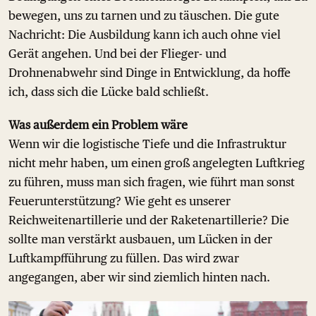
bewegen, uns zu tarnen und zu täuschen. Die gute
Nachricht: Die Ausbildung kann ich auch ohne viel
Gerät angehen. Und bei der Flieger- und
Drohnenabwehr sind Dinge in Entwicklung, da hoffe
ich, dass sich die Lücke bald schließt.
Was außerdem ein Problem wäre
Wenn wir die logistische Tiefe und die Infrastruktur
nicht mehr haben, um einen groß angelegten Luftkrieg
zu führen, muss man sich fragen, wie führt man sonst
Feuerunterstützung? Wie geht es unserer
Reichweitenartillerie und der Raketenartillerie? Die
sollte man verstärkt ausbauen, um Lücken in der
Luftkampfführung zu füllen. Das wird zwar
angegangen, aber wir sind ziemlich hinten nach.