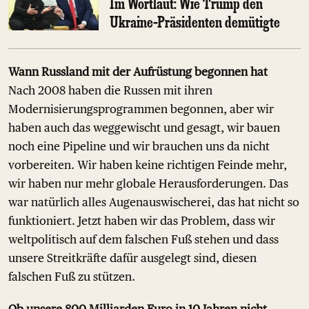
Im Wortlaut: Wie Trump den
Ukraine-Präsidenten demütigte
Wann Russland mit der Aufrüstung begonnen hat
Nach 2008 haben die Russen mit ihren
Modernisierungsprogrammen begonnen, aber wir
haben auch das weggewischt und gesagt, wir bauen
noch eine Pipeline und wir brauchen uns da nicht
vorbereiten. Wir haben keine richtigen Feinde mehr,
wir haben nur mehr globale Herausforderungen. Das
war natürlich alles Augenauswischerei, das hat nicht so
funktioniert. Jetzt haben wir das Problem, dass wir
weltpolitisch auf dem falschen Fuß stehen und dass
unsere Streitkräfte dafür ausgelegt sind, diesen
falschen Fuß zu stützen.
Ob unsere 800 Milliarden Euro in 10 Jahren nicht