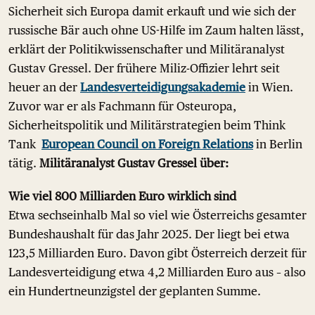
Sicherheit sich Europa damit erkauft und wie sich der
russische Bär auch ohne US-Hilfe im Zaum halten lässt,
erklärt der Politikwissenschafter und Militäranalyst
Gustav Gressel. Der frühere Miliz-Offizier lehrt seit
heuer an der
Landesverteidigungsakademie
in Wien.
Zuvor war er als Fachmann für Osteuropa,
Sicherheitspolitik und Militärstrategien beim Think
Tank
European Council on Foreign Relations
in Berlin
tätig.
Militäranalyst Gustav Gressel über:
Wie viel 800 Milliarden Euro wirklich sind
Etwa sechseinhalb Mal so viel wie Österreichs gesamter
Bundeshaushalt für das Jahr 2025. Der liegt bei etwa
123,5 Milliarden Euro. Davon gibt Österreich derzeit für
Landesverteidigung etwa 4,2 Milliarden Euro aus – also
ein Hundertneunzigstel der geplanten Summe.