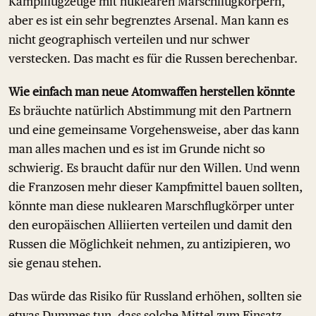
Kampfflugzeuge mit nuklearen Marschflugkörpern,
aber es ist ein sehr begrenztes Arsenal. Man kann es
nicht geographisch verteilen und nur schwer
verstecken. Das macht es für die Russen berechenbar.
Wie einfach man neue Atomwaffen herstellen könnte
Es bräuchte natürlich Abstimmung mit den Partnern
und eine gemeinsame Vorgehensweise, aber das kann
man alles machen und es ist im Grunde nicht so
schwierig. Es braucht dafür nur den Willen. Und wenn
die Franzosen mehr dieser Kampfmittel bauen sollten,
könnte man diese nuklearen Marschflugkörper unter
den europäischen Alliierten verteilen und damit den
Russen die Möglichkeit nehmen, zu antizipieren, wo
sie genau stehen.
Das würde das Risiko für Russland erhöhen, sollten sie
etwas Dummes tun, dass solche Mittel zum Einsatz