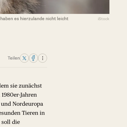
aben es hierzulande nicht leicht
iStock
Teilen
dem sie zunächst
n 1980er-Jahren
l- und Nordeuropa
esunden Tieren in
soll die