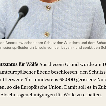
en Ansatz zwischen dem Schutz der Wildtiere und dem Schu
issionspräsidentin Ursula von der Leyen – und senkt den Sc
tzstatus für Wölfe
Aus diesem Grund wurde am Di
amteuropäischer Ebene beschlossen, den Schutzst
ittlerweile "für mindestens 65.000 gerissene Nutz
en, so die Europäische Union. Damit soll es in Zu
 Abschussgenehmigungen für Wolfe zu erhalten.