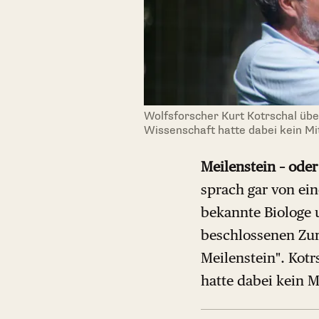
Wolfsforscher Kurt Kotrschal über
Wissenschaft hatte dabei kein M
Meilenstein – oder
sprach gar von ein
bekannte Biologe u
beschlossenen Zur
Meilenstein". Kotr
hatte dabei kein M