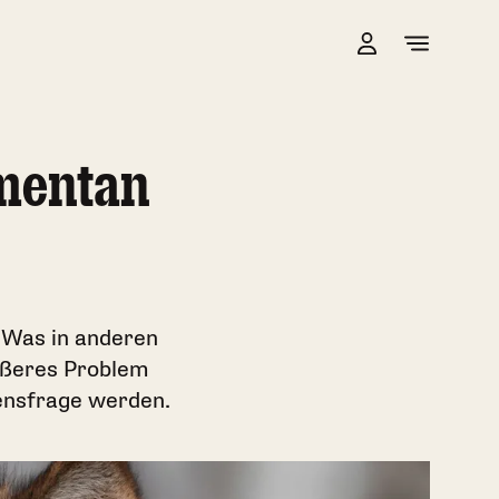
omentan
 Was in anderen
ößeres Problem
bensfrage werden.