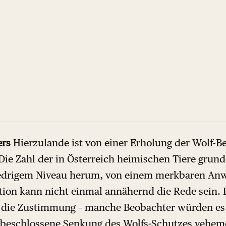
ers
Hierzulande ist von einer Erholung der Wolf-B
Die Zahl der in Österreich heimischen Tiere grunde
iedrigem Niveau herum, von einem merkbaren An
tion kann nicht einmal annähernd die Rede sein. 
die Zustimmung – manche Beobachter würden es 
 beschlossene Senkung des Wolfs-Schutzes veheme