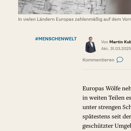
In vielen Ländern Europas zahlenmäßig auf dem Vorm
#MENSCHENWELT
Von
Martin Ku
Akt. 31.03.2025
Kommentieren
Europas Wölfe neh
in weiten Teilen e
unter strengen Sc
spätestens seit d
geschützter Umgeb