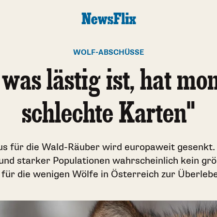
WOLF-ABSCHÜSSE
, was lästig ist, hat m
schlechte Karten"
us für die Wald-Räuber wird europaweit gesenkt.
und starker Populationen wahrscheinlich kein gr
e für die wenigen Wölfe in Österreich zur Überle