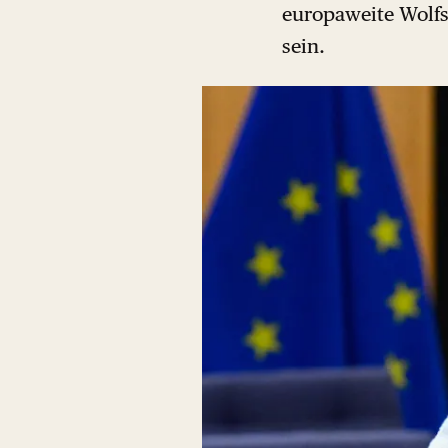
europaweite Wolf
sein.