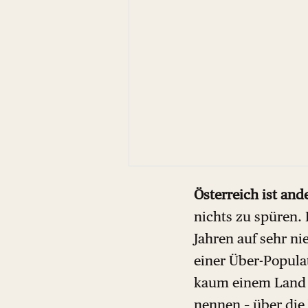
Österreich ist and
nichts zu spüren. 
Jahren auf sehr n
einer Über-Popula
kaum einem Land 
nennen – über die