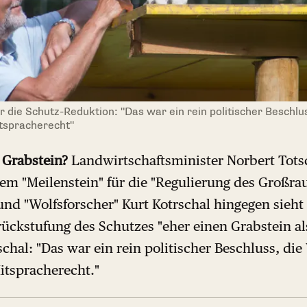
 die Schutz-Reduktion: "Das war ein rein politischer Beschlus
itspracherecht"
 Grabstein?
Landwirtschaftsminister Norbert Tots
em "Meilenstein" für die "Regulierung des Großrau
nd "Wolfsforscher" Kurt Kotrschal hingegen sieht
ückstufung des Schutzes "eher einen Grabstein al
schal: "Das war ein rein politischer Beschluss, di
itspracherecht."