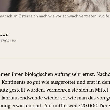
arsch, in Österreich nach wie vor schwach vertreten: Wölfe h
besch
 17:04 Uhr
men ihren biologischen Auftrag sehr ernst. Nach
s Kontinents so gut wie ausgerottet und erst in de
hutz gestellt wurden, vermehren sie sich in Mitte
er Jahrtausendwende wieder so, wie man das von g
ung erwarten darf. Auf mittlerweile 20.000 Tiere 