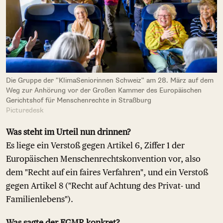
Die Gruppe der "KlimaSeniorinnen Schweiz" am 28. März auf dem
Weg zur Anhörung vor der Großen Kammer des Europäischen
Gerichtshof für Menschenrechte in Straßburg
Picturedesk
Was steht im Urteil nun drinnen?
Es liege ein Verstoß gegen Artikel 6, Ziffer 1 der
Europäischen Menschenrechtskonvention vor, also
dem "Recht auf ein faires Verfahren", und ein Verstoß
gegen Artikel 8 ("Recht auf Achtung des Privat- und
Familienlebens").
Was sagte der EGMR konkret?