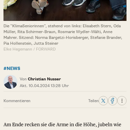
Die "KlimaSeniorinnen", stehend von links: Elisabeth Stern, Oda
Müller, Rita Schirmer-Braun, Rosmarie Wydler-Wälti, Anne
Mahrer. Sitzend: Norma Bargetzi-Horisberger, Stefanie Brander,
Pia Hollenstein, Jutta Steiner
Elke Hegemann / FORWARD
#NEWS
Von
Christian Nusser
Akt. 10.04.2024 13:28 Uhr
Kommentieren
Teilen
Am Ende recken sie die Arme in die Höhe, jubeln wie