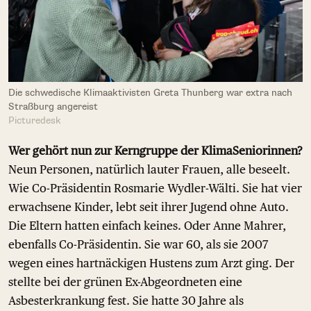
Die schwedische Klimaaktivisten Greta Thunberg war extra nach
Straßburg angereist
Picturedesk
Wer gehört nun zur Kerngruppe der KlimaSeniorinnen?
Neun Personen, natürlich lauter Frauen, alle beseelt.
Wie Co-Präsidentin Rosmarie Wydler-Wälti. Sie hat vier
erwachsene Kinder, lebt seit ihrer Jugend ohne Auto.
Die Eltern hatten einfach keines. Oder Anne Mahrer,
ebenfalls Co-Präsidentin. Sie war 60, als sie 2007
wegen eines hartnäckigen Hustens zum Arzt ging. Der
stellte bei der grünen Ex-Abgeordneten eine
Asbesterkrankung fest. Sie hatte 30 Jahre als