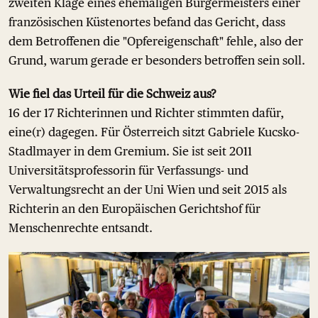
zweiten Klage eines ehemaligen Bürgermeisters einer
französischen Küstenortes befand das Gericht, dass
dem Betroffenen die "Opfereigenschaft" fehle, also der
Grund, warum gerade er besonders betroffen sein soll.
Wie fiel das Urteil für die Schweiz aus?
16 der 17 Richterinnen und Richter stimmten dafür,
eine(r) dagegen. Für Österreich sitzt Gabriele Kucsko-
Stadlmayer in dem Gremium. Sie ist seit 2011
Universitätsprofessorin für Verfassungs- und
Verwaltungsrecht an der Uni Wien und seit 2015 als
Richterin an den Europäischen Gerichtshof für
Menschenrechte entsandt.