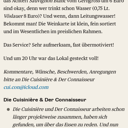
das Achterl
Sauvignon Blanc
vom
Gerngross
um 6 Euro
sind okay, denn wer trinkt schon Wasser (0,75 Lt.
Vöslauer
8 Euro)? Und wenn, dann Leitungswasser!
Bekommt man! Die Weinkarte ist klein, fein sortiert
und im Wesentlichen im preislichen Rahmen.
Das Service? Sehr aufmerksam, fast übermotiviert!
Und um 20 Uhr war das Lokal gesteckt voll!
Kommentare, Wünsche, Beschwerden, Anregungen
bitte an Die Cuisinière & Der Connaisseur
cui.con@icloud.com
Die Cuisinière & Der Connaisseur
Die Cuisinière und Der Connaisseur arbeiten schon
länger projektweise zusammen, haben sich
gefunden, um über das Essen zu reden. Und nun