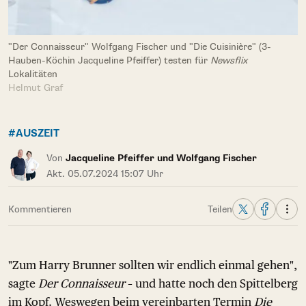
"Der Connaisseur" Wolfgang Fischer und "Die Cuisinière" (3-
Hauben-Köchin Jacqueline Pfeiffer) testen für
Newsflix
Lokalitäten
Helmut Graf
#AUSZEIT
Von
Jacqueline Pfeiffer und Wolfgang Fischer
Akt. 05.07.2024 15:07 Uhr
Kommentieren
Teilen
"Zum Harry Brunner sollten wir endlich einmal gehen",
sagte
Der Connaisseur
– und hatte noch den Spittelberg
im Kopf. Weswegen beim vereinbarten Termin
Die