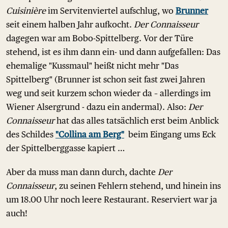
Cuisinière
im Servitenviertel aufschlug, wo
Brunner
seit einem halben Jahr aufkocht.
Der Connaisseur
dagegen war am Bobo-Spittelberg. Vor der Türe
stehend, ist es ihm dann ein- und dann aufgefallen: Das
ehemalige "Kussmaul" heißt nicht mehr "Das
Spittelberg" (Brunner ist schon seit fast zwei Jahren
weg und seit kurzem schon wieder da – allerdings im
Wiener Alsergrund - dazu ein andermal). Also:
Der
Connaisseur
hat das alles tatsächlich erst beim Anblick
des Schildes
"Collina am Berg"
beim Eingang ums Eck
der Spittelberggasse kapiert …
Aber da muss man dann durch, dachte
Der
Connaisseur
, zu seinen Fehlern stehend, und hinein ins
um 18.00 Uhr noch leere Restaurant. Reserviert war ja
auch!