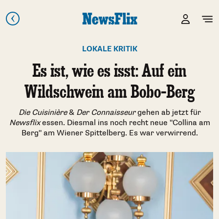
LOKALE KRITIK
Es ist, wie es isst: Auf ein
Wildschwein am Bobo-Berg
Die Cuisinière
&
Der
Connaisseur
gehen ab jetzt für
Newsflix
essen. Diesmal ins noch recht neue "Collina am
Berg" am Wiener Spittelberg. Es war verwirrend.