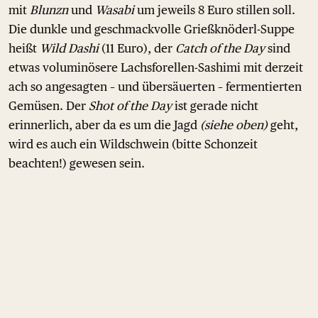
mit
Blunzn
und
Wasabi
um jeweils 8 Euro stillen soll.
Die dunkle und geschmackvolle Grießknöderl-Suppe
heißt
Wild Dashi
(11 Euro), der
Catch of the Day
sind
etwas voluminösere Lachsforellen-Sashimi mit derzeit
ach so angesagten – und übersäuerten – fermentierten
Gemüsen. Der
Shot of the Day
ist gerade nicht
erinnerlich, aber da es um die Jagd
(siehe oben)
geht,
wird es auch ein Wildschwein (bitte Schonzeit
beachten!) gewesen sein.