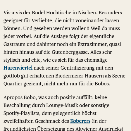
Vis-a-vis der Budel Hochtische in Nischen. Besonders
geeignet für Verliebte, die nicht voneinander lassen
können. Und gesehen werden wollen!! Weil da muss
jeder vorbei. Auf die Auslage folgt der eigentliche
Gastraum und dahinter noch ein Extrazimmer, quasi
hinten hinaus auf die Gutenberggasse. Alles sehr
stylisch und chic, wie es sich für das ehemalige
Hurenviertel
nach seiner Gentrifizierung mit den
gottlob gut erhaltenen Biedermeier-Häusern als Szene-
Quartier geziemt, nicht mehr nur für die Bobos.
Apropos Bobo, was auch positiv auffällt: keine
Beschallung durch Lounge-Musik oder sonstige
Spotify-Playlists, dem gelegentlich höchst
zweifelhaften Geschmack des
Koberers
(in der
freundlichsten Übersetzung des Altwiener Ausdrucks)