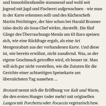
und Immobilienfamilie stammend und wohl seit
Jugend mit Jagd und Fischerei aufgewachsen – wie man
in der Karte erkennen soll) und des Küchenchefs
Martin Feichtinger, der hier schon bei Harald Brunner
(also doch) als Sous-Chef wirkte, darstellt. Die fünf
Gänge des Überraschungs-Menüs um 65 Euro speisen
sich, wie eine Rückfrage ergab, als eine Art
Mengenrabatt aus der vorhandenen Karte. Und diese
ist, wie bereits erwähnt, nicht ausufernd. Was, so der
eigene Geschmack getroffen wird, eh besser ist. Man
will sich gar nicht vorstellen, wie die Zutaten für die
Gerichte einer achtseitigen Speisekarte am
übernächsten Tag aussehen …
Brotzeit
nennt sich die Eröffnung vor
Kalt und Warm
,
die den ersten Hunger (oder mehr) mit originellen
Langos
mit
Porchetta
oder
Focaccia
vegetarisch bzw.