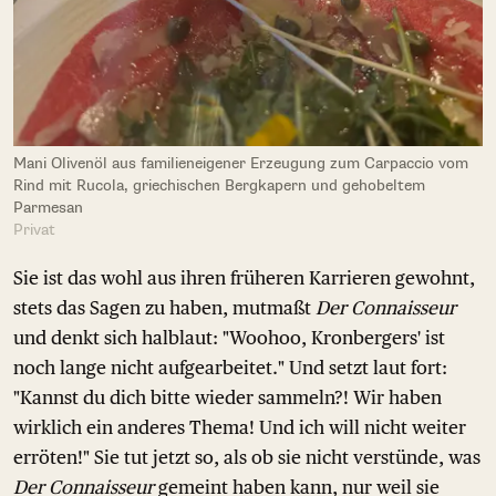
Mani Olivenöl aus familieneigener Erzeugung zum Carpaccio vom
Rind mit Rucola, griechischen Bergkapern und gehobeltem
Parmesan
Privat
Sie ist das wohl aus ihren früheren Karrieren gewohnt,
stets das Sagen zu haben, mutmaßt
Der Connaisseur
und denkt sich halblaut: "Woohoo, Kronbergers' ist
noch lange nicht aufgearbeitet." Und setzt laut fort:
"Kannst du dich bitte wieder sammeln?! Wir haben
wirklich ein anderes Thema! Und ich will nicht weiter
erröten!" Sie tut jetzt so, als ob sie nicht verstünde, was
Der Connaisseur
gemeint haben kann, nur weil sie