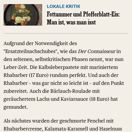
LOKALE KRITIK
Fettammer und Pfefferblatt-Eis:
Man ist, was man isst
Aufgrund der Notwendigkeit des
"Ersatzteilnachschubes", wie das
Der Connaisseur
in
den seltenen, selbstkritischen Phasen nennt, war nun
Leber-Zeit. Die Kalbsleberpastete mit mariniertem
Rhabarber (17 Euro) rundum perfekt. Und auch der
Rhabarber – was gar nicht so leicht ist – auf den Punkt
zubereitet. Auch die Bärlauch-Roulade mit
geräuchertem Lachs und Kaviarsauce (18 Euro) hat
gemundet.
Als nächstes wurden der geschmorte Fenchel mit
Rhabarbercreme, Kalamata-Karamell und Haselnuss