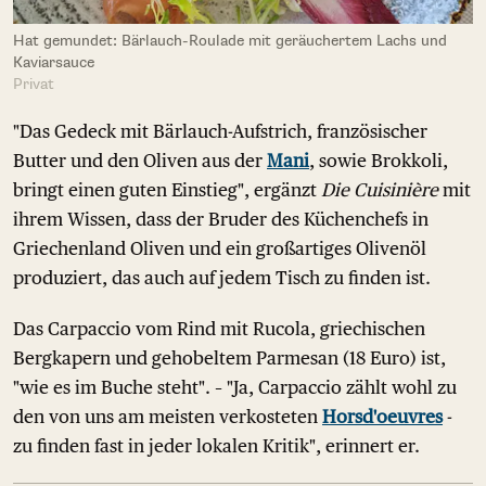
Hat gemundet: Bärlauch-Roulade mit geräuchertem Lachs und
Kaviarsauce
Privat
"Das Gedeck mit Bärlauch-Aufstrich, französischer
Butter und den Oliven aus der
Mani
, sowie Brokkoli,
bringt einen guten Einstieg", ergänzt
Die Cuisinière
mit
ihrem Wissen, dass der Bruder des Küchenchefs in
Griechenland Oliven und ein großartiges Olivenöl
produziert, das auch auf jedem Tisch zu finden ist.
Das Carpaccio vom Rind mit Rucola, griechischen
Bergkapern und gehobeltem Parmesan (18 Euro) ist,
"wie es im Buche steht". – "Ja, Carpaccio zählt wohl zu
den von uns am meisten verkosteten
Horsd'oeuvres
-
zu finden fast in jeder lokalen Kritik", erinnert er.