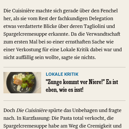
Die Cuisinière machte sich gerade über den Fenchel
her, als sie vom Rest der fachkundigen Delegation
etwas verdatterte Blicke über deren Tagliolini und
Spargelcremesuppe erkannte. Da die Verwandtschaft
zum ersten Mal bei so einer ernsthaften Sache wie
einer Verkostung für eine Lokale Kritik dabei war und
nicht auffällig sein wollte, sagte sie nichts.
LOKALE KRITIK
"Zunge kommt vor Niere!" Es ist
eben, wie es isst!
Doch
Die Cuisinière
spürte das Unbehagen und fragte
nach. In Kurzfassung: Die Pasta total verkocht, die
Spargelcremesuppe habe am Weg die Cremigkeit und