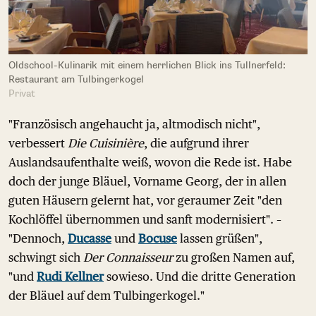
Oldschool-Kulinarik mit einem herrlichen Blick ins Tullnerfeld:
Restaurant am Tulbingerkogel
Privat
"Französisch angehaucht ja, altmodisch nicht",
verbessert
Die Cuisinière
, die aufgrund ihrer
Auslandsaufenthalte weiß, wovon die Rede ist. Habe
doch der junge Bläuel, Vorname Georg, der in allen
guten Häusern gelernt hat, vor geraumer Zeit "den
Kochlöffel übernommen und sanft modernisiert". –
"Dennoch,
Ducasse
und
Bocuse
lassen grüßen",
schwingt sich
Der Connaisseur
zu großen Namen auf,
"und
Rudi Kellner
sowieso. Und die dritte Generation
der Bläuel auf dem Tulbingerkogel."