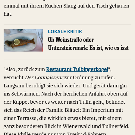
einmal mit ihrem Küchen-Slang auf den Tisch gehauen
hat.
LOKALE KRITIK
Ob Weinstraße oder
Untersteiermark: Es ist, wie es isst
"Also, zurück zum
Restaurant Tulbingerkogel
",
versucht
Der Connaisseur
zur Ordnung zu rufen.
Langsam beruhigt sie sich wieder. Und gerät dann gar
ins Schwärmen. Nach der herrlichen Anfahrt oben auf
der Kuppe, bevor es weiter nach Tulln geht, befindet
sich das Reich der Familie Bläuel: Ein Imperium mit
einer Terrasse, die wirklich etwas bietet, mit einem
ganz besonderen Blick in Wienerwald und Tullnerfeld.
Diese Idylle werde nur von Zweirad-Fahrern