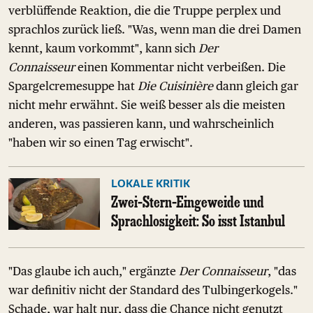
verblüffende Reaktion, die die Truppe perplex und
sprachlos zurück ließ. "Was, wenn man die drei Damen
kennt, kaum vorkommt", kann sich
Der
Connaisseur
einen Kommentar nicht verbeißen. Die
Spargelcremesuppe hat
Die Cuisinière
dann gleich gar
nicht mehr erwähnt. Sie weiß besser als die meisten
anderen, was passieren kann, und wahrscheinlich
"haben wir so einen Tag erwischt".
LOKALE KRITIK
Zwei-Stern-Eingeweide und
Sprachlosigkeit: So isst Istanbul
"Das glaube ich auch," ergänzte
Der Connaisseur
, "das
war definitiv nicht der Standard des Tulbingerkogels."
Schade, war halt nur, dass die Chance nicht genutzt