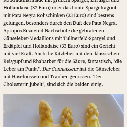
Rotkrautmarinade mit grünem Spargel, Zitrusgel und
Hollandaise (32 Euro) oder das bunte Spargelragout
mit Pata Negra Rohschinken (23 Euro) sind bestens
gelungen, besonders durch den Duft des Pata Negra.
Apropos Ersatzteil-Nachschub: die gebratenen
Gänseleber-Medaillons mit Tullnerfeld-Spargel und
Erdäpfel und Hollandaise (33 Euro) sind ein Gericht
mit viel Kraft. Auch die Kitzleber mit dem klassischem
Reisgupf und Rhabarber für die Säure, fantastisch, "die
Leber am Punkt".
Der Connaisseur
hat die Gänseleber
mit Haselnüssen und Trauben genossen. "Der
Cholesterin jubelt", sind sich die beiden einig.