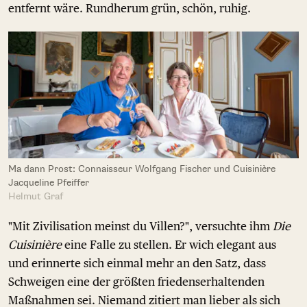
entfernt wäre. Rundherum grün, schön, ruhig.
Ma dann Prost: Connaisseur Wolfgang Fischer und Cuisinière
Jacqueline Pfeiffer
Helmut Graf
"Mit Zivilisation meinst du Villen?", versuchte ihm
Die
Cuisinière
eine Falle zu stellen. Er wich elegant aus
und erinnerte sich einmal mehr an den Satz, dass
Schweigen eine der größten friedenserhaltenden
Maßnahmen sei. Niemand zitiert man lieber als sich