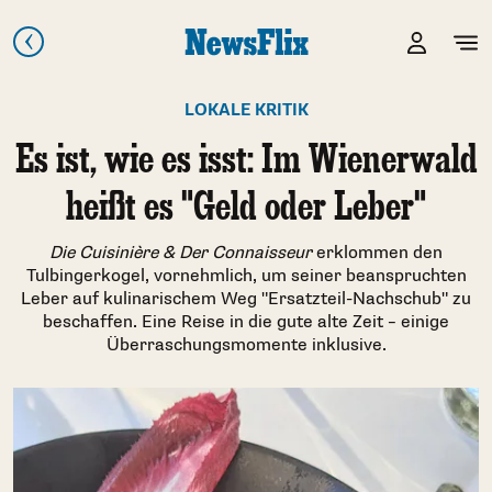
LOKALE KRITIK
Es ist, wie es isst: Im Wienerwald
heißt es "Geld oder Leber"
Die Cuisinière & Der Connaisseur
erklommen den
Tulbingerkogel, vornehmlich, um seiner beanspruchten
Leber auf kulinarischem Weg "Ersatzteil-Nachschub" zu
beschaffen. Eine Reise in die gute alte Zeit – einige
Überraschungsmomente inklusive.