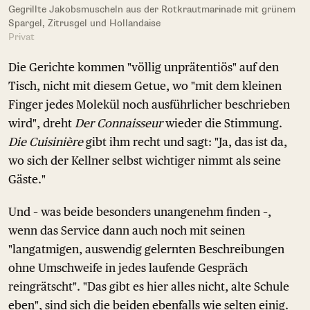
Gegrillte Jakobsmuscheln aus der Rotkrautmarinade mit grünem
Spargel, Zitrusgel und Hollandaise
Privat
Die Gerichte kommen "völlig unprätentiös" auf den
Tisch, nicht mit diesem Getue, wo "mit dem kleinen
Finger jedes Molekül noch ausführlicher beschrieben
wird", dreht
Der Connaisseur
wieder die Stimmung.
Die Cuisinière
gibt ihm recht und sagt: "Ja, das ist da,
wo sich der Kellner selbst wichtiger nimmt als seine
Gäste."
Und – was beide besonders unangenehm finden –,
wenn das Service dann auch noch mit seinen
"langatmigen, auswendig gelernten Beschreibungen
ohne Umschweife in jedes laufende Gespräch
reingrätscht". "Das gibt es hier alles nicht, alte Schule
eben", sind sich die beiden ebenfalls wie selten einig.