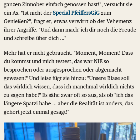
ganzen Zinnober einfach genossen hast!", versucht sie
ein As. "Ist nicht der
Special PfeiffersGiG
zum
Genießen?", fragt er, etwas verwirrt ob der Vehemenz
ihrer Angriffe. "Und dann mach' ich dir noch die Freude
und schreibe über dich …"
Mehr hat er nicht gebraucht. "Moment, Moment! Dass
du kommst und mich testest, das war NIE so
besprochen oder ausgesprochen oder abgemacht
gewesen!" Und leise fügt sie hinzu: "Unsere Blase soll
das wirklich wissen, dass ich manchmal wirklich nichts
zu sagen habe!" Es sähe zwar oft so aus, als ob "ich das
längere Spatzi habe … aber die Realität ist anders, das
gehört jetzt einmal gesagt!"