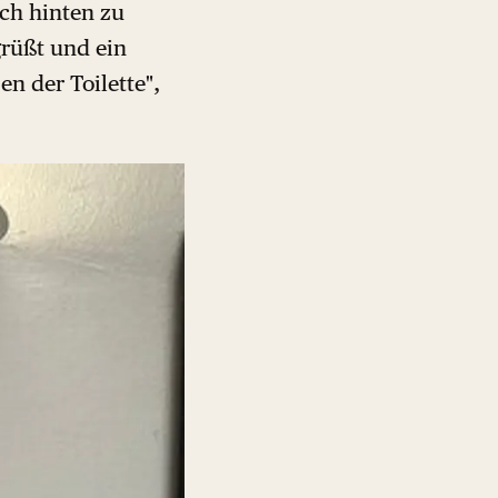
ch hinten zu
grüßt und ein
en der Toilette",