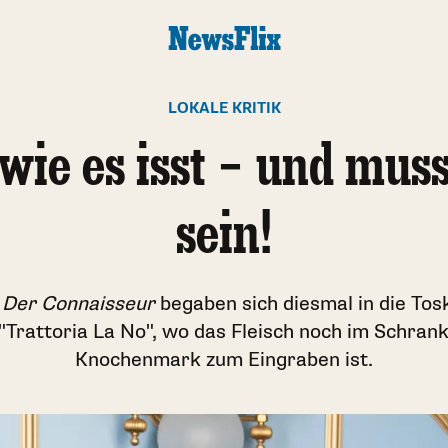
LOKALE KRITIK
, wie es isst – und muss
sein!
& Der Connaisseur
begaben sich diesmal in die Tos
"Trattoria La No", wo das Fleisch noch im Schran
Knochenmark zum Eingraben ist.