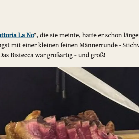
attoria La No
", die sie meinte, hatte er schon läng
ngst mit einer kleinen feinen Männerrunde - Stich
 Das Bistecca war großartig – und groß!