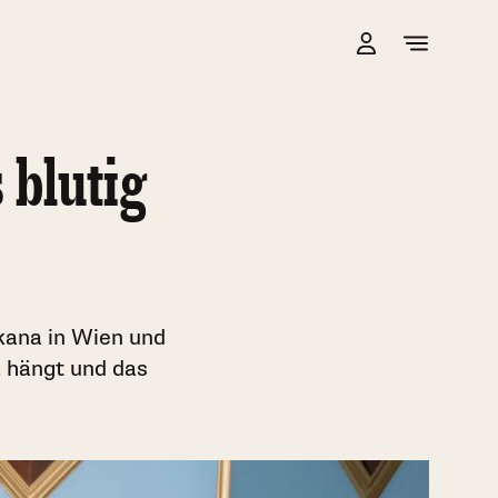
 blutig
kana in Wien und
k hängt und das