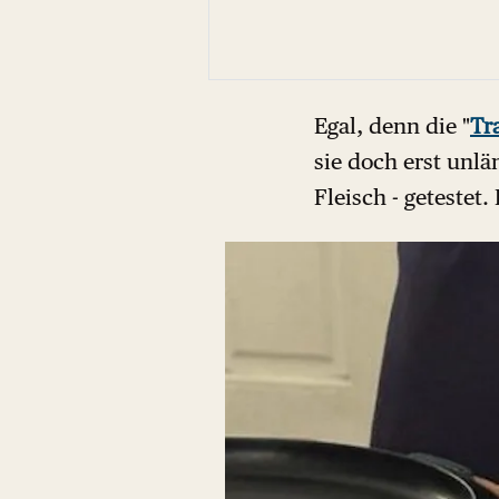
Egal, denn die "
Tr
sie doch erst unlä
Fleisch - getestet.