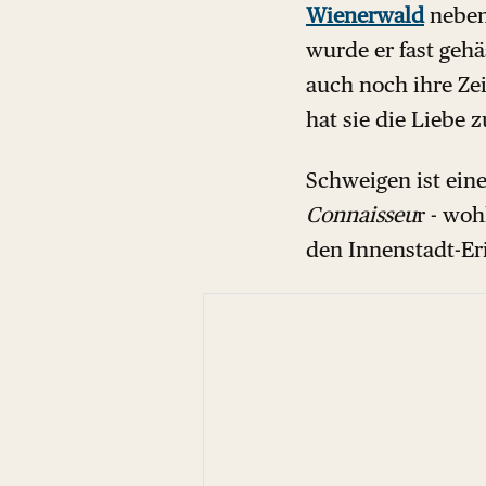
Wienerwald
neben 
wurde er fast gehä
auch noch ihre Ze
hat sie die Liebe 
Schweigen ist eine
Connaisseu
r - wo
den Innenstadt-Er