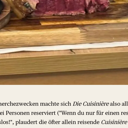
cherchezwecken machte sich
Die Cuisinière
also al
ei Personen reserviert ("Wenn du nur für einen rese
los!", plaudert die öfter allein reisende
Cuisinière