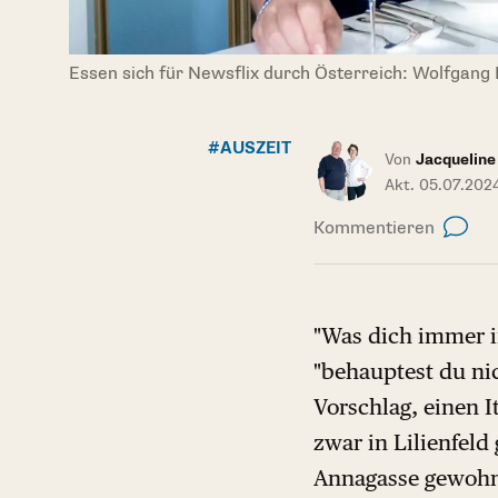
Essen sich für Newsflix durch Österreich: Wolfgang
#AUSZEIT
Von
Jacqueline
Akt. 05.07.202
Kommentieren
"Was dich immer i
"behauptest du nic
Vorschlag, einen I
zwar in Lilienfeld
Annagasse gewohnt