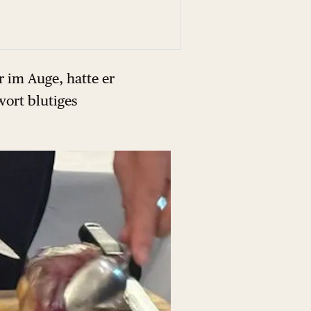
er im Auge, hatte er
wort blutiges