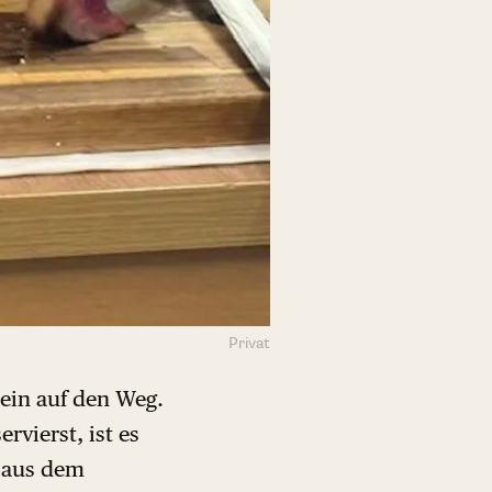
Privat
lein auf den Weg.
rvierst, ist es
aus dem