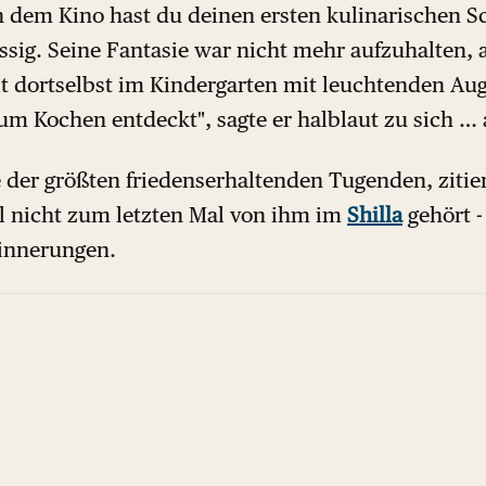
dem Kino hast du deinen ersten kulinarischen Sch
ssig. Seine Fantasie war nicht mehr aufzuhalten, 
it dortselbst im Kindergarten mit leuchtenden Au
zum Kochen entdeckt", sagte er halblaut zu sich … 
 der größten friedenserhaltenden Tugenden, zitier
hl nicht zum letzten Mal von ihm im
Shilla
gehört -
innerungen.