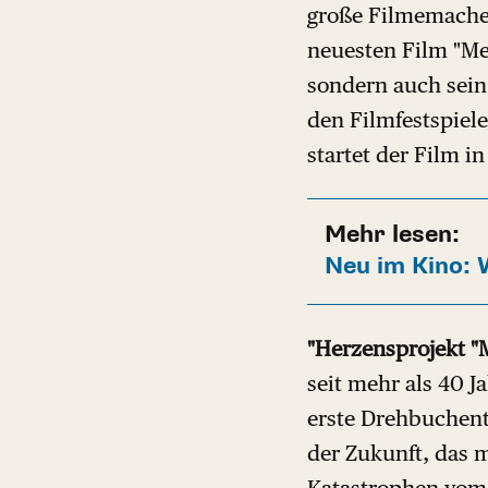
große Filmemacher 
neuesten Film "Meg
sondern auch sein
den Filmfestspiel
startet der Film i
Mehr lesen:
Neu im Kino: 
"Herzensprojekt "
seit mehr als 40 J
erste Drehbuchent
der Zukunft, das 
Katastrophen vom 