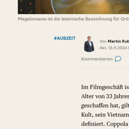
Megalomanie ist die lateinische Bezeichnung für Gr
#AUSZEIT
Von
Martin Ku
Akt. 13.11.2024
Kommentieren
Im Filmgeschäft is
Alter von 33 Jahre
geschaffen hat, gi
Kult, sein Vietna
definiert. Coppol