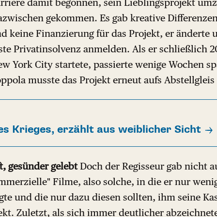
arriere damit begonnen, sein Lieblingsprojekt um
azwischen gekommen. Es gab kreative Differenzen
and keine Finanzierung für das Projekt, er änderte
te Privatinsolvenz anmelden. Als er schließlich 
w York City startete, passierte wenige Wochen spä
pola musste das Projekt erneut aufs Abstellgleis
s Krieges, erzählt aus weiblicher Sicht
t, gesünder gelebt
Doch der Regisseur gab nicht au
erzielle" Filme, also solche, in die er nur weni
te und die nur dazu diesen sollten, ihm seine Kas
ekt. Zuletzt, als sich immer deutlicher abzeichnete