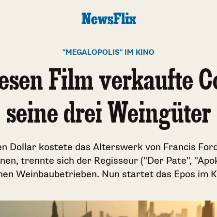
"MEGALOPOLIS" IM KINO
iesen Film verkaufte C
seine drei Weingüter
en Dollar kostete das Alterswerk von Francis For
nnen, trennte sich der Regisseur ("Der Pate", "Ap
nen Weinbaubetrieben. Nun startet das Epos im K