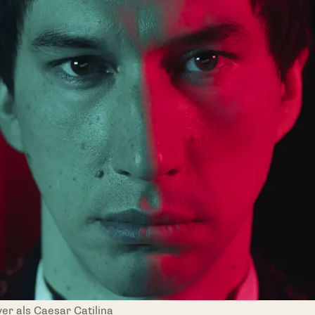
ver als Caesar Catilina