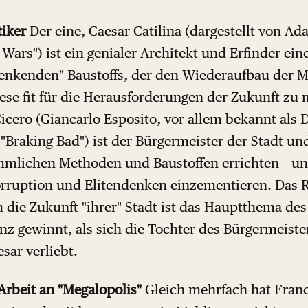
tiker
Der eine, Caesar Catilina (dargestellt von A
 Wars") ist ein genialer Architekt und Erfinder ein
enkenden" Baustoffs, der den Wiederaufbau der M
ese fit für die Herausforderungen der Zukunft zu
Cicero (Giancarlo Esposito, vor allem bekannt als
"Braking Bad") ist der Bürgermeister der Stadt u
mlichen Methoden und Baustoffen errichten – un
orruption und Elitendenken einzementieren. Das R
die Zukunft "ihrer" Stadt ist das Hauptthema des
z gewinnt, als sich die Tochter des Bürgermeisters
sar verliebt.
Arbeit an "Megalopolis"
Gleich mehrfach hat Franc