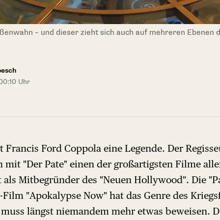
ößenwahn – und dieser zieht sich auch auf mehreren Ebenen d
besch
 00:10 Uhr
t Francis Ford Coppola eine Legende. Der Regisseu
n mit "Der Pate" einen der großartigsten Filme alle
lt als Mitbegründer des "Neuen Hollywood". Die "Pat
m-Film "Apokalypse Now" hat das Genre des Kriegs
a muss längst niemandem mehr etwas beweisen. D