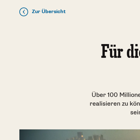
Zur Übersicht
Für d
Über 100 Million
realisieren zu kö
sei