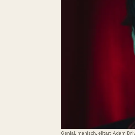
Genial, manisch, elitär: Adam Dri