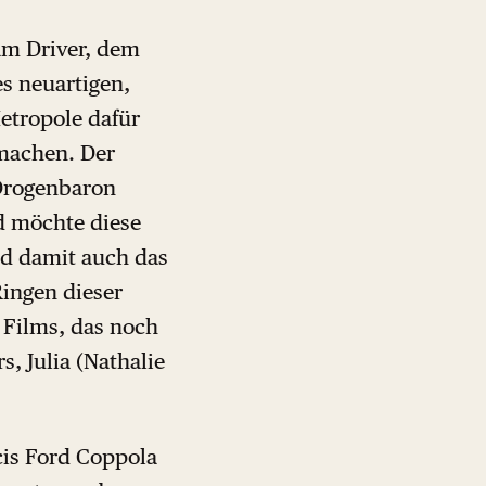
dam Driver, dem
es neuartigen,
etropole dafür
 machen. Der
 Drogenbaron
nd möchte diese
d damit auch das
ingen dieser
 Films, das noch
, Julia (Nathalie
is Ford Coppola