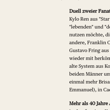
Duell zweier Fana
Kylo Ren aus "Star
"lebenden" und "d
nutzen möchte, di
andere, Franklin 
Gustavo Fring aus 
wieder mit herköm
alte System aus K
beiden Männer um 
einmal mehr Brisan
Emmanuel), in Cae
Mehr als 40 Jahre 