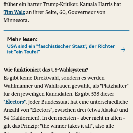
früher ein harter Trump-Kritiker. Kamala Harris hat
Tim Walz
an ihrer Seite, 60, Gouverneur von
Minnesota.
Mehr lesen:
USA sind ein "faschistischer Staat", der Richter
ist "ein Teufel"
Wie funktioniert das US-Wahlsystem?
Es gibt keine Direktwahl, sondern es werden
Wahlmänner und Wahlfrauen gewählt, als "Platzhalter"
für den jeweiligen Kandidaten. Es gibt 538 dieser
"Electors"
. Jeder Bundesstaat hat eine unterschiedliche
Anzahl von "Electors", zwischen drei (etwa Alaska) und
54 (Kalifornien). In den meisten – aber nicht in allen –
gilt das Prinzip: "the winner takes it all", also alle