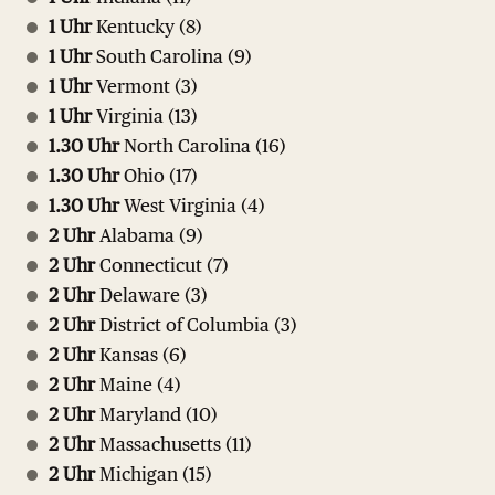
1 Uhr
Kentucky (8)
1 Uhr
South Carolina (9)
1 Uhr
Vermont (3)
1 Uhr
Virginia (13)
1.30 Uhr
North Carolina (16)
1.30 Uhr
Ohio (17)
1.30 Uhr
West Virginia (4)
2 Uhr
Alabama (9)
2 Uhr
Connecticut (7)
2 Uhr
Delaware (3)
2 Uhr
District of Columbia (3)
2 Uhr
Kansas (6)
2 Uhr
Maine (4)
2 Uhr
Maryland (10)
2 Uhr
Massachusetts (11)
2 Uhr
Michigan (15)