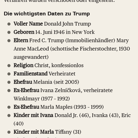
Die wichtigsten Daten zu Trump
Voller Name
Donald John Trump
Geboren
14. Juni 1946 in New York
Eltern
Fred C. Trump (Immobilienhändler) Mary
Anne MacLeod (schottische Fischerstochter, 1930
ausgewandert)
Religion
Christ, konfessionlos
Familienstand
Verheiratet
Ehefrau
Melania (seit 2005)
Ex-Ehefrau
Ivana Zelníčková, verheiratete
Winklmayr (1977 – 1992)
Ex-Ehefrau
Marla Maples (1993 – 1999)
Kinder mit Ivana
Donald Jr. (46), Ivanka (43), Eric
(40)
Kinder mit Marla
Tiffany (31)