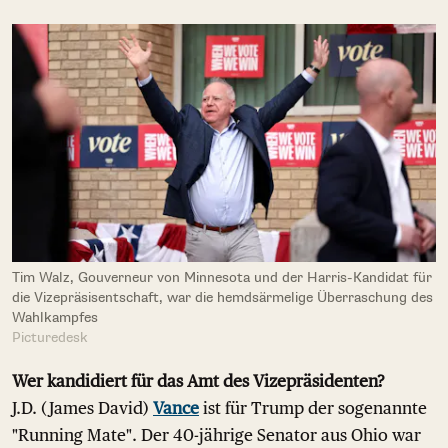
Tim Walz, Gouverneur von Minnesota und der Harris-Kandidat für
die Vizepräsisentschaft, war die hemdsärmelige Überraschung des
Wahlkampfes
Picturedesk
Wer kandidiert für das Amt des Vizepräsidenten?
J.D. (James David)
Vance
ist für Trump der sogenannte
"Running Mate". Der 40-jährige Senator aus Ohio war