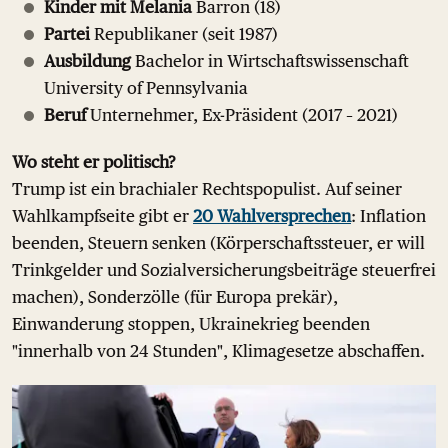
Kinder mit Melania
Barron (18)
Partei
Republikaner (seit 1987)
Ausbildung
Bachelor in Wirtschaftswissenschaft
University of Pennsylvania
Beruf
Unternehmer, Ex-Präsident (2017 – 2021)
Wo steht er politisch?
Trump ist ein brachialer Rechtspopulist. Auf seiner
Wahlkampfseite gibt er
20 Wahlversprechen
: Inflation
beenden, Steuern senken (Körperschaftssteuer, er will
Trinkgelder und Sozialversicherungsbeiträge steuerfrei
machen), Sonderzölle (für Europa prekär),
Einwanderung stoppen, Ukrainekrieg beenden
"innerhalb von 24 Stunden", Klimagesetze abschaffen.