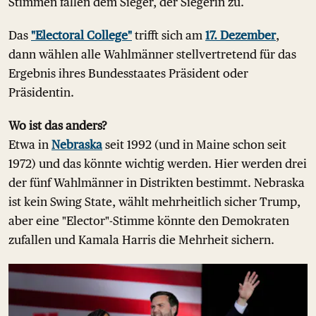
Stimmen fallen dem Sieger, der Siegerin zu.
Das
"Electoral College"
trifft sich am
17. Dezember
,
dann wählen alle Wahlmänner stellvertretend für das
Ergebnis ihres Bundesstaates Präsident oder
Präsidentin.
Wo ist das anders?
Etwa in
Nebraska
seit 1992 (und in Maine schon seit
1972) und das könnte wichtig werden. Hier werden drei
der fünf Wahlmänner in Distrikten bestimmt. Nebraska
ist kein Swing State, wählt mehrheitlich sicher Trump,
aber eine "Elector"-Stimme könnte den Demokraten
zufallen und Kamala Harris die Mehrheit sichern.