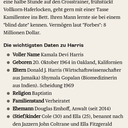
eine halbe Stunde auf den Crosstrainer, frühstückt
Vollkorn-Haferlocken, geht gern mit einer Tasse
Kamillentee ins Bett. Ihren Mann lernte sie bei einem
"blind date" kennen. Vermögen laut "Forbes": 8
Millionen Dollar.
Die wichtigsten Daten zu Harris
Voller Name
Kamala Devi Harris
Geboren
20. Oktober 1964 in Oakland, Kalifornien
Eltern
Donald J. Harris (Wirtschaftswissenschafter
aus Jamaika) Shymala Gopalan (Biomedizinerin
aus Indien). Scheidung 1969
Religion
Baptistin
Familienstand
Verheiratet
Ehemann
Douglas Emhoff, Anwalt (seit 2014)
(Stief)kinder
Cole (30) and Ella (25), benannt nach
den Jazzern John Coltrane und Ella Fitzgerald