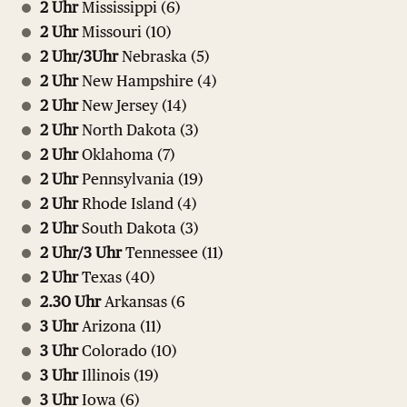
2 Uhr
Mississippi (6)
2 Uhr
Missouri (10)
2 Uhr/3Uhr
Nebraska (5)
2 Uhr
New Hampshire (4)
2 Uhr
New Jersey (14)
2 Uhr
North Dakota (3)
2 Uhr
Oklahoma (7)
2 Uhr
Pennsylvania (19)
2 Uhr
Rhode Island (4)
2 Uhr
South Dakota (3)
2 Uhr/3 Uhr
Tennessee (11)
2 Uhr
Texas (40)
2.30 Uhr
Arkansas (6
3 Uhr
Arizona (11)
3 Uhr
Colorado (10)
3 Uhr
Illinois (19)
3 Uhr
Iowa (6)