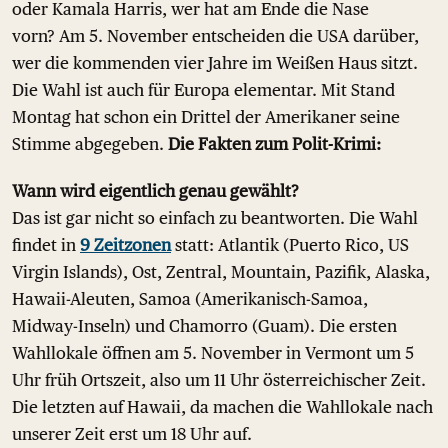
oder Kamala Harris, wer hat am Ende die Nase
vorn? Am 5. November entscheiden die USA darüber,
wer die kommenden vier Jahre im Weißen Haus sitzt.
Die Wahl ist auch für Europa elementar. Mit Stand
Montag hat schon ein Drittel der Amerikaner seine
Stimme abgegeben.
Die Fakten zum Polit-Krimi:
Wann wird eigentlich genau gewählt?
Das ist gar nicht so einfach zu beantworten. Die Wahl
findet in
9 Zeitzonen
statt: Atlantik (Puerto Rico, US
Virgin Islands), Ost, Zentral, Mountain, Pazifik, Alaska,
Hawaii-Aleuten, Samoa (Amerikanisch-Samoa,
Midway-Inseln) und Chamorro (Guam). Die ersten
Wahllokale öffnen am 5. November in Vermont um 5
Uhr früh Ortszeit, also um 11 Uhr österreichischer Zeit.
Die letzten auf Hawaii, da machen die Wahllokale nach
unserer Zeit erst um 18 Uhr auf.