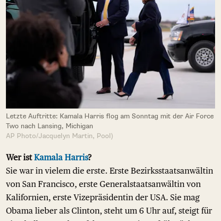
Letzte Auftritte: Kamala Harris flog am Sonntag mit der Air Force
Two nach Lansing, Michigan
AP Photo/Jacquelyn Martin, Pool)
Wer ist
Kamala Harris
?
Sie war in vielem die erste. Erste Bezirksstaatsanwältin
von San Francisco, erste Generalstaatsanwältin von
Kalifornien, erste Vizepräsidentin der USA. Sie mag
Obama lieber als Clinton, steht um 6 Uhr auf, steigt für