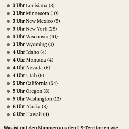
3 Uhr
Louisiana (8)
3 Uhr
Minnesota (10)
3 Uhr
New Mexico (5)
3 Uhr
New York (28)
3 Uhr
Wisconsin (10)
3 Uhr
Wyoming (3)
4 Uhr
Idaho (4)
4 Uhr
Montana (4)
4 Uhr
Nevada (6)
4 Uhr
Utah (6)
5 Uhr
California (54)
5 Uhr
Oregon (8)
5 Uhr
Washington (12)
6 Uhr
Alaska (3)
6 Uhr
Hawaii (4)
Was ist mit den Stimmen aus den US-Territorien wie