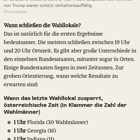
von Trump waren zuletzt verhaltensauffällig
Picturedesk
Wann schließen die Wahllokale?
Das ist natürlich für die ersten Ergebnisse
bedeutsamer. Die meisten schließen zwischen 19 Uhr
und 20 Uhr Ortszeit. Es gibt aber große Unterschiede in
den einzelnen Bundesstaaten, mitunter sogar in Orten.
Einige Bundestaaten liegen in zwei Zeitzonen. Zur
groben Orientierung, wann welche Resultate zu
erwarten sind:
Wann das letzte Wahllokal zusperrt,
österreichische Zeit (in Klammer die Zahl der
Wahlmänner)
1 Uhr
Florida (30 Wahlmänner)
1 Uhr
Georgia (16)
1 Uhr
Indiana (11)