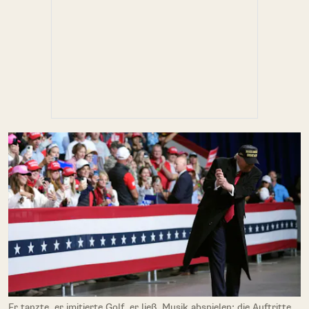
Er tanzte, er imitierte Golf, er ließ Musik abspielen: die Auftritte