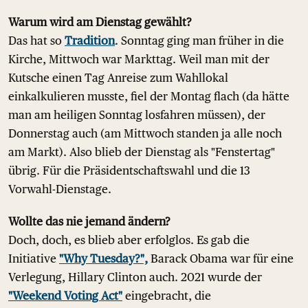
Warum wird am Dienstag gewählt?
Das hat so
Tradition
. Sonntag ging man früher in die
Kirche, Mittwoch war Markttag. Weil man mit der
Kutsche einen Tag Anreise zum Wahllokal
einkalkulieren musste, fiel der Montag flach (da hätte
man am heiligen Sonntag losfahren müssen), der
Donnerstag auch (am Mittwoch standen ja alle noch
am Markt). Also blieb der Dienstag als "Fenstertag"
übrig. Für die Präsidentschaftswahl und die 13
Vorwahl-Dienstage.
Wollte das nie jemand ändern?
Doch, doch, es blieb aber erfolglos. Es gab die
Initiative
"Why Tuesday?",
Barack Obama war für eine
Verlegung, Hillary Clinton auch. 2021 wurde der
"Weekend Voting Act"
eingebracht, die