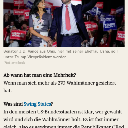
Senator J.D. Vance aus Ohio, hier mit seiner Ehefrau Usha, soll
unter Trump Vizepräsident werden
Picturedesk
Ab wann hat man eine Mehrheit?
Wenn man sich mehr als 270 Wahlmänner gesichert
hat.
Was sind
Swing States
?
In den meisten US-Bundesstaaten ist klar, wer gewählt
wird und sich die Wahlmänner holt. Es ist fast immer
gleich, also es gewinnen immer die Republikaner ("Red