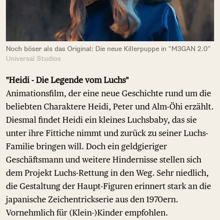
Noch böser als das Original: Die neue Killerpuppe in "M3GAN 2.0"
Universal Studios
"Heidi - Die Legende vom Luchs"
Animationsfilm, der eine neue Geschichte rund um die
beliebten Charaktere Heidi, Peter und Alm-Öhi erzählt.
Diesmal findet Heidi ein kleines Luchsbaby, das sie
unter ihre Fittiche nimmt und zurück zu seiner Luchs-
Familie bringen will. Doch ein geldgieriger
Geschäftsmann und weitere Hindernisse stellen sich
dem Projekt Luchs-Rettung in den Weg. Sehr niedlich,
die Gestaltung der Haupt-Figuren erinnert stark an die
japanische Zeichentrickserie aus den 1970ern.
Vornehmlich für (Klein-)Kinder empfohlen.