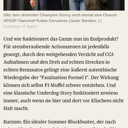
Gibt dem alternden Champion Sonny noch einmal eine Chance:
APXGP-Teamchef Ruben Cervantes (Javier Bardem, l.)
Courtesy of Apple
Und wie funktioniert das Ganze nun im Endprodukt?
Für atemberaubende Actionszenen ist jedenfalls
gesorgt, durch den weitgehenden Verzicht auf CGI-
Aufnahmen und den Dreh auf echten Strecken in
echten Rennautos gelingt eine äußerst autenthische
Wiedergabe der "Faszination Formel 1". Der Wirkung
können sich selbst F1-Muffel schwer entziehen. Und
eine klassische Underdog-Story funktioniert sowieso
immer, auch wenn sie hier und dort vor Klischees nicht
Halt macht.
Kurzum: Ein idealer Sommer-Blockbuster, der nach