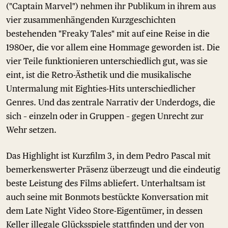
("Captain Marvel") nehmen ihr Publikum in ihrem aus
vier zusammenhängenden Kurzgeschichten
bestehenden "Freaky Tales" mit auf eine Reise in die
1980er, die vor allem eine Hommage geworden ist. Die
vier Teile funktionieren unterschiedlich gut, was sie
eint, ist die Retro-Ästhetik und die musikalische
Untermalung mit Eighties-Hits unterschiedlicher
Genres. Und das zentrale Narrativ der Underdogs, die
sich – einzeln oder in Gruppen – gegen Unrecht zur
Wehr setzen.
Das Highlight ist Kurzfilm 3, in dem Pedro Pascal mit
bemerkenswerter Präsenz überzeugt und die eindeutig
beste Leistung des Films abliefert. Unterhaltsam ist
auch seine mit Bonmots bestückte Konversation mit
dem Late Night Video Store-Eigentümer, in dessen
Keller illegale Glücksspiele stattfinden und der von