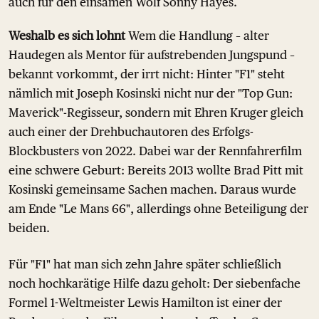
auch für den einsamen Wolf Sonny Hayes.
Weshalb es sich lohnt
Wem die Handlung – alter
Haudegen als Mentor für aufstrebenden Jungspund –
bekannt vorkommt, der irrt nicht: Hinter "F1" steht
nämlich mit Joseph Kosinski nicht nur der "Top Gun:
Maverick"-Regisseur, sondern mit Ehren Kruger gleich
auch einer der Drehbuchautoren des Erfolgs-
Blockbusters von 2022. Dabei war der Rennfahrerfilm
eine schwere Geburt: Bereits 2013 wollte Brad Pitt mit
Kosinski gemeinsame Sachen machen. Daraus wurde
am Ende "Le Mans 66", allerdings ohne Beteiligung der
beiden.
Für "F1" hat man sich zehn Jahre später schließlich
noch hochkarätige Hilfe dazu geholt: Der siebenfache
Formel 1-Weltmeister Lewis Hamilton ist einer der