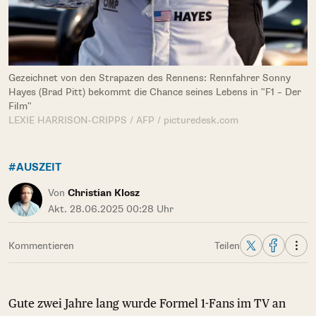
Gezeichnet von den Strapazen des Rennens: Rennfahrer Sonny
Hayes (Brad Pitt) bekommt die Chance seines Lebens in "F1 – Der
Film"
LEXIE HARRISON-CRIPPS / AFP / picturedesk.com
#AUSZEIT
Von
Christian Klosz
Akt. 28.06.2025 00:28 Uhr
Kommentieren
Teilen
Gute zwei Jahre lang wurde Formel 1-Fans im TV an