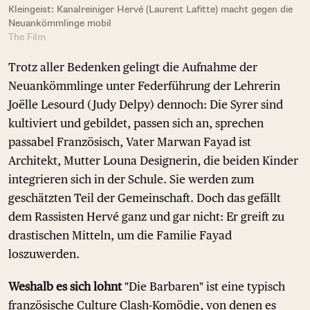
Kleingeist: Kanalreiniger Hervé (Laurent Lafitte) macht gegen die
Neuankömmlinge mobil
The Film
Trotz aller Bedenken gelingt die Aufnahme der
Neuankömmlinge unter Federführung der Lehrerin
Joëlle Lesourd (Judy Delpy) dennoch: Die Syrer sind
kultiviert und gebildet, passen sich an, sprechen
passabel Französisch, Vater Marwan Fayad ist
Architekt, Mutter Louna Designerin, die beiden Kinder
integrieren sich in der Schule. Sie werden zum
geschätzten Teil der Gemeinschaft. Doch das gefällt
dem Rassisten Hervé ganz und gar nicht: Er greift zu
drastischen Mitteln, um die Familie Fayad
loszuwerden.
Weshalb es sich lohnt
"Die Barbaren" ist eine typisch
französische Culture Clash-Komödie, von denen es