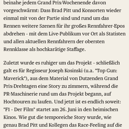
beinahe jedem Grand Prix-Wochenende davon
vorgeschwärmt: Dass Brad Pitt und Konsorten wieder
einmal mit von der Partie sind und rund um das
Rennen weitere Szenen für ihr großes Rennfahrer-Epos
abdrehen – mit dem Live-Publikum vor Ort als Statisten
und allen aktuellen Rennfahrern der obersten
Rennklasse als hochkarätige Staffage.
Zuletzt wurde es ruhiger um das Projekt – schließlich
galt es für Regisseur Joseph Kosinski (u.a. "Top Gun:
Maverick"), aus dem Material von Dutzenden Grand
Prix-Drehtagen eine Story zu zimmern, während die
PR-Maschinerie rund um das Projekt begann, auf
Hochtouren zu laufen. Und jetzt ist es endlich soweit:
"F1 – Der Film" startet am 26. Juni in den heimischen
Kinos. Wie gut die temporeiche Story wurde, wie
genau Brad Pitt und Kollegen das Race-Feeling auf die