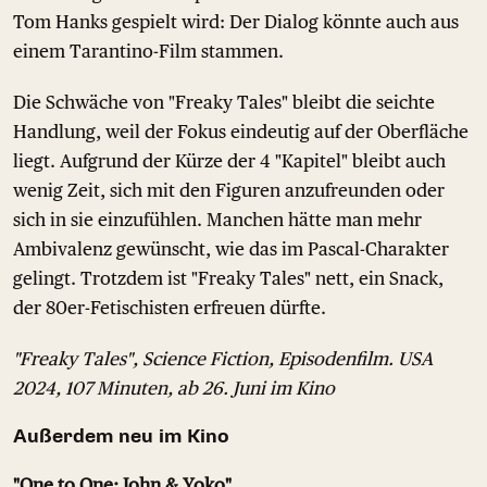
Tom Hanks gespielt wird: Der Dialog könnte auch aus
einem Tarantino-Film stammen.
Die Schwäche von "Freaky Tales" bleibt die seichte
Handlung, weil der Fokus eindeutig auf der Oberfläche
liegt. Aufgrund der Kürze der 4 "Kapitel" bleibt auch
wenig Zeit, sich mit den Figuren anzufreunden oder
sich in sie einzufühlen. Manchen hätte man mehr
Ambivalenz gewünscht, wie das im Pascal-Charakter
gelingt. Trotzdem ist "Freaky Tales" nett, ein Snack,
der 80er-Fetischisten erfreuen dürfte.
"Freaky Tales", Science Fiction, Episodenfilm. USA
2024, 107 Minuten, ab 26. Juni im Kino
Außerdem neu im Kino
"One to One: John & Yoko"