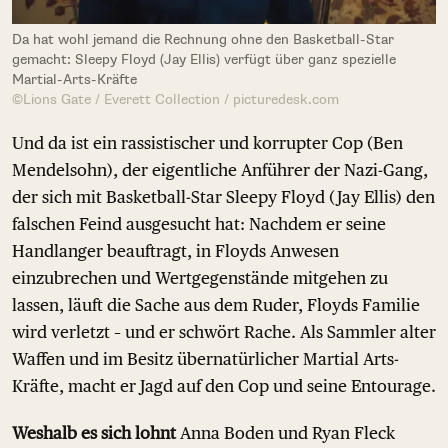
Da hat wohl jemand die Rechnung ohne den Basketball-Star
gemacht: Sleepy Floyd (Jay Ellis) verfügt über ganz spezielle
Martial-Arts-Kräfte
©Lions Gate / Everett Collection / picturedesk.com
Und da ist ein rassistischer und korrupter Cop (Ben
Mendelsohn), der eigentliche Anführer der Nazi-Gang,
der sich mit Basketball-Star Sleepy Floyd (Jay Ellis) den
falschen Feind ausgesucht hat: Nachdem er seine
Handlanger beauftragt, in Floyds Anwesen
einzubrechen und Wertgegenstände mitgehen zu
lassen, läuft die Sache aus dem Ruder, Floyds Familie
wird verletzt – und er schwört Rache. Als Sammler alter
Waffen und im Besitz übernatürlicher Martial Arts-
Kräfte, macht er Jagd auf den Cop und seine Entourage.
Weshalb es sich lohnt
Anna Boden und Ryan Fleck