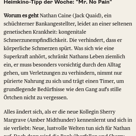
Heimkino-Tipp der Woche: "Mr. No Pain"
Worum es geht
Nathan Caine (Jack Quaid), ein
schüchterner Bankangestellter, leidet an einer seltenen
genetischen Krankheit: kongenitale
Schmerzunempfindlichkeit. Die verhindert, dass er
körperliche Schmerzen spürt. Was sich wie eine
Superkraft anhört, schränkt Nathans Leben ziemlich
ein, er muss besonders vorsichtig durch den Alltag
gehen, um Verletzungen zu verhindern, nimmt nur
pürierte Nahrung zu sich und trägt einen Timer, um
grundlegende Bedürfnisse wie den Gang auf's stille
Örtchen nicht zu vergessen.
Alles ändert sich, als er die neue Kollegin Sherry
Margrave (Amber Midthunder) kennenlernt und sich in
sie verliebt: Neue, lustvolle Welten tun sich für Nathan