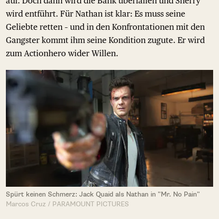
auf. Doch dann wird die Bank überfallen und Sherry
wird entführt. Für Nathan ist klar: Es muss seine
Geliebte retten – und in den Konfrontationen mit den
Gangster kommt ihm seine Kondition zugute. Er wird
zum Actionhero wider Willen.
Spürt keinen Schmerz: Jack Quaid als Nathan in "Mr. No Pain"
Marcos Cruz / PARAMOUNT PICTURES