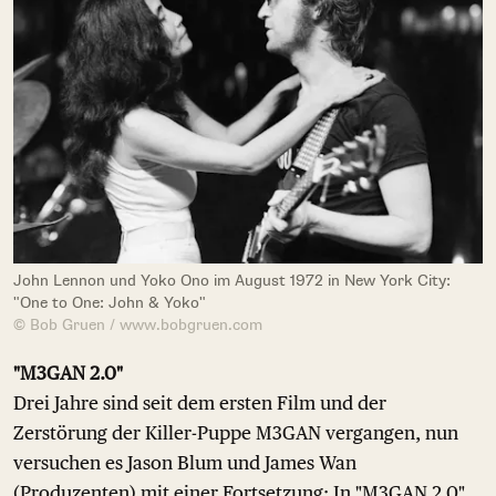
John Lennon und Yoko Ono im August 1972 in New York City:
"One to One: John & Yoko"
© Bob Gruen / www.bobgruen.com
"M3GAN 2.0"
Drei Jahre sind seit dem ersten Film und der
Zerstörung der Killer-Puppe M3GAN vergangen, nun
versuchen es Jason Blum und James Wan
(Produzenten) mit einer Fortsetzung: In "M3GAN 2.0"