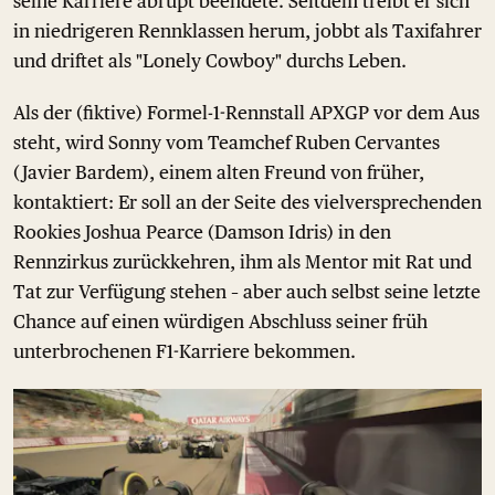
seine Karriere abrupt beendete. Seitdem treibt er sich
in niedrigeren Rennklassen herum, jobbt als Taxifahrer
und driftet als "Lonely Cowboy" durchs Leben.
Als der (fiktive) Formel-1-Rennstall APXGP vor dem Aus
steht, wird Sonny vom Teamchef Ruben Cervantes
(Javier Bardem), einem alten Freund von früher,
kontaktiert: Er soll an der Seite des vielversprechenden
Rookies Joshua Pearce (Damson Idris) in den
Rennzirkus zurückkehren, ihm als Mentor mit Rat und
Tat zur Verfügung stehen – aber auch selbst seine letzte
Chance auf einen würdigen Abschluss seiner früh
unterbrochenen F1-Karriere bekommen.