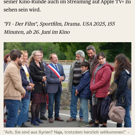
seiner Kino-Runde auch im Streaming auf Apple TV+ zu
sehen sein wird.
"F1 – Der Film", Sportfilm, Drama. USA 2025, 155
Minuten, ab 26. Juni im Kino
"Ach, Sie sind aus Syrien? Naja, trotzdem herzlich willkommen!" –