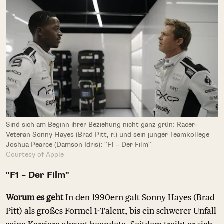
Sind sich am Beginn ihrer Beziehung nicht ganz grün: Racer-
Veteran Sonny Hayes (Brad Pitt, r.) und sein junger Teamkollege
Joshua Pearce (Damson Idris): "F1 – Der Film"
Courtesy of Apple
"F1 – Der Film"
Worum es geht
In den 1990ern galt Sonny Hayes (Brad
Pitt) als großes Formel 1-Talent, bis ein schwerer Unfall