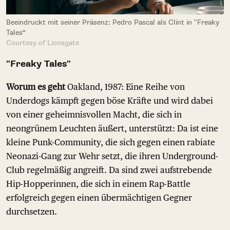
Beeindruckt mit seiner Präsenz: Pedro Pascal als Clint in "Freaky
Tales“
Courtesy of Lionsgate
"Freaky Tales"
Worum es geht
Oakland, 1987: Eine Reihe von
Underdogs kämpft gegen böse Kräfte und wird dabei
von einer geheimnisvollen Macht, die sich in
neongrünem Leuchten äußert, unterstützt: Da ist eine
kleine Punk-Community, die sich gegen einen rabiate
Neonazi-Gang zur Wehr setzt, die ihren Underground-
Club regelmäßig angreift. Da sind zwei aufstrebende
Hip-Hopperinnen, die sich in einem Rap-Battle
erfolgreich gegen einen übermächtigen Gegner
durchsetzen.