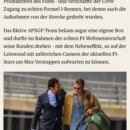
Produzenten des Films - und verschaffte der Crew
Zugang zu echten Formel 1-Rennen, bei denen auch die
Aufnahmen von der Strecke gedreht wurden.
Das fiktive APXGP-Team bekam sogar eine eigene Box
und durfte im Rahmen der echten F1-Weltmeisterschaft
seine Runden drehen – mit dem Nebeneffekt, so auf der
Leinwand mit zahlreichen Cameos der aktuellen F1-
Stars um Max Verstappen aufwarten zu können.