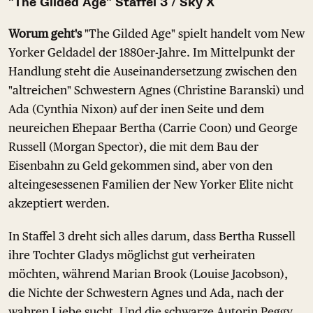
"The Gilded Age" Staffel 3 / Sky X
Worum geht's
"The Gilded Age" spielt handelt vom New
Yorker Geldadel der 1880er-Jahre. Im Mittelpunkt der
Handlung steht die Auseinandersetzung zwischen den
"altreichen" Schwestern Agnes (Christine Baranski) und
Ada (Cynthia Nixon) auf der inen Seite und dem
neureichen Ehepaar Bertha (Carrie Coon) und George
Russell (Morgan Spector), die mit dem Bau der
Eisenbahn zu Geld gekommen sind, aber von den
alteingesessenen Familien der New Yorker Elite nicht
akzeptiert werden.
In Staffel 3 dreht sich alles darum, dass Bertha Russell
ihre Tochter Gladys möglichst gut verheiraten
möchten, während Marian Brook (Louise Jacobson),
die Nichte der Schwestern Agnes und Ada, nach der
wahren Liebe sucht. Und die schwarze Autorin Peggy