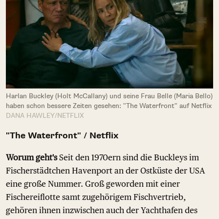
Harlan Buckley (Holt McCallany) und seine Frau Belle (Maria Bello)
haben schon bessere Zeiten gesehen: "The Waterfront" auf Netflix
DANA HAWLEY/NETFLIX
"The Waterfront" / Netflix
Worum geht's
Seit den 1970ern sind die Buckleys im
Fischerstädtchen Havenport an der Ostküste der USA
eine große Nummer. Groß geworden mit einer
Fischereiflotte samt zugehörigem Fischvertrieb,
gehören ihnen inzwischen auch der Yachthafen des