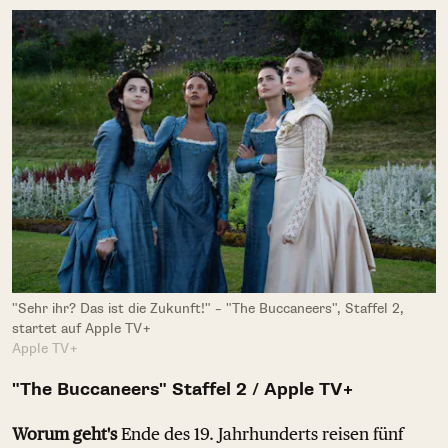
"Sehr ihr? Das ist die Zukunft!" – "The Buccaneers", Staffel 2,
startet auf Apple TV+
Apple TV+
"The Buccaneers" Staffel 2 / Apple TV+
Worum geht's
Ende des 19. Jahrhunderts reisen fünf