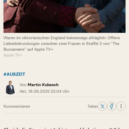
Waren im viktorianischen England keineswegs alltäglich: Offene
Liebesbekundungen zwischen zwei Frauen in Staffel 2 von "The
Buccaneers" auf Apple TV+
Apple TV+
#AUSZEIT
Von
Martin Kubesch
Akt. 19.06.2025 22:04 Uhr
Kommentieren
Teilen