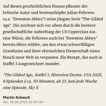
Auf diesen geschichtlichen Humus pflanzte der
britische Autor und Serienschöpfer Julian Fellowes
(u.a. "Downton Abbey") seine jüngste Serie "The Gilded
Age". Die zeichnet sich vor allem durch die breitere
gesellschaftliche Aufstellung der US-Upperclass aus –
eine Würze, die Fellowes auch bei "Downton Abbey"
bereits öfters wählte, um den etwas schwerfälligen
Granthams und ihrer ebensolchen Dienerschaft einen
Hauch neue Welt zu verpassen. Ein Rezept, das auch in
Staffel 3 ausgezeichnet mundet.
"The Gilded Age, Staffel 3, Historien-Drama. USA 2025,
8 Episoden à ca. 50 Minuten, ab 23. Juni jede Woche
eine Episode, Sky X
Martin Kubesch
Akt. 19.06.2025 22:04 Uhr