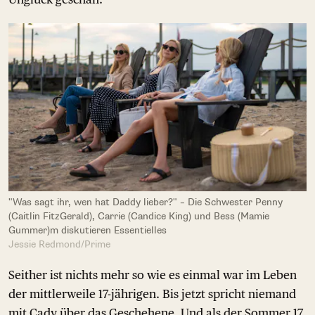
"Was sagt ihr, wen hat Daddy lieber?" – Die Schwester Penny
(Caitlin FitzGerald), Carrie (Candice King) und Bess (Mamie
Gummer)m diskutieren Essentielles
Jessie Redmond/Prime
Seither ist nichts mehr so wie es einmal war im Leben
der mittlerweile 17-jährigen. Bis jetzt spricht niemand
mit Cady über das Geschehene. Und als der Sommer 17