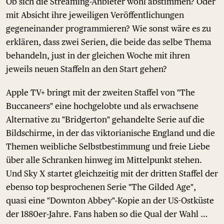
Ob sich die Streaming-Anbieter wohl abstimmen? Oder
mit Absicht ihre jeweiligen Veröffentlichungen
gegeneinander programmieren? Wie sonst wäre es zu
erklären, dass zwei Serien, die beide das selbe Thema
behandeln, just in der gleichen Woche mit ihren
jeweils neuen Staffeln an den Start gehen?
Apple TV+ bringt mit der zweiten Staffel von "The
Buccaneers" eine hochgelobte und als erwachsene
Alternative zu "Bridgerton" gehandelte Serie auf die
Bildschirme, in der das viktorianische England und die
Themen weibliche Selbstbestimmung und freie Liebe
über alle Schranken hinweg im Mittelpunkt stehen.
Und Sky X startet gleichzeitig mit der dritten Staffel der
ebenso top besprochenen Serie "The Gilded Age",
quasi eine "Downton Abbey"-Kopie an der US-Ostküste
der 1880er-Jahre. Fans haben so die Qual der Wahl …