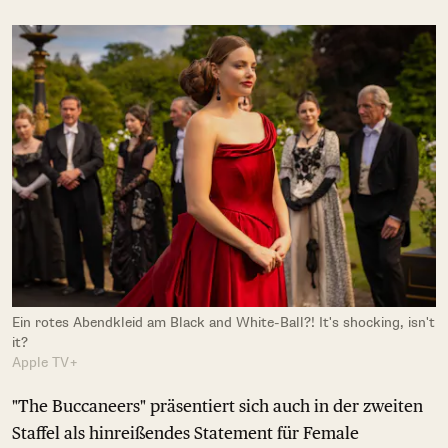
Ein rotes Abendkleid am Black and White-Ball?! It's shocking, isn't
it?
Apple TV+
"The Buccaneers" präsentiert sich auch in der zweiten
Staffel als hinreißendes Statement für Female