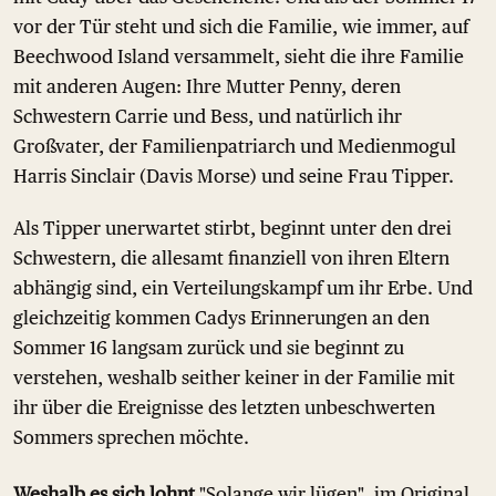
vor der Tür steht und sich die Familie, wie immer, auf
Beechwood Island versammelt, sieht die ihre Familie
mit anderen Augen: Ihre Mutter Penny, deren
Schwestern Carrie und Bess, und natürlich ihr
Großvater, der Familienpatriarch und Medienmogul
Harris Sinclair (Davis Morse) und seine Frau Tipper.
Als Tipper unerwartet stirbt, beginnt unter den drei
Schwestern, die allesamt finanziell von ihren Eltern
abhängig sind, ein Verteilungskampf um ihr Erbe. Und
gleichzeitig kommen Cadys Erinnerungen an den
Sommer 16 langsam zurück und sie beginnt zu
verstehen, weshalb seither keiner in der Familie mit
ihr über die Ereignisse des letzten unbeschwerten
Sommers sprechen möchte.
Weshalb es sich lohnt
"Solange wir lügen", im Original