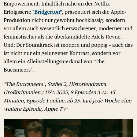
Empowerment. Inhaltlich nahe an der Netflix-
Erfolgsserie
"Bridgerton"
, präsentiert sich die Apple-
Produktion nicht nur gewohnt hochklassig, sondern
vor allem auch wesentlich erwachsener, moderner und
feministischer als die überkandidelte Adels-Revue.
Und: Der Soundtrack ist modern und poppig – auch das
ist nicht nur ein gelungener Kontrast, sondern vor
allem ein Alleinstellungsmerkmal von "The
Buccaneers".
"The Buccaneers", Staffel 2, Historiendrama.
Großbritannien / USA 2025, 8 Episoden à ca. 45
Minuten, Episode 1 online, ab 25. Juni jede Woche eine
weitere Episode, Apple TV+