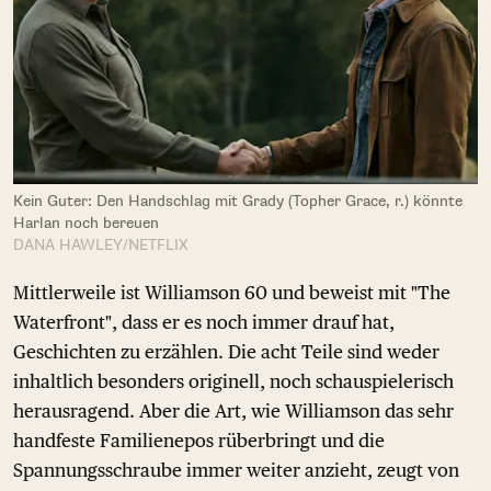
Kein Guter: Den Handschlag mit Grady (Topher Grace, r.) könnte
Harlan noch bereuen
DANA HAWLEY/NETFLIX
Mittlerweile ist Williamson 60 und beweist mit "The
Waterfront", dass er es noch immer drauf hat,
Geschichten zu erzählen. Die acht Teile sind weder
inhaltlich besonders originell, noch schauspielerisch
herausragend. Aber die Art, wie Williamson das sehr
handfeste Familienepos rüberbringt und die
Spannungsschraube immer weiter anzieht, zeugt von