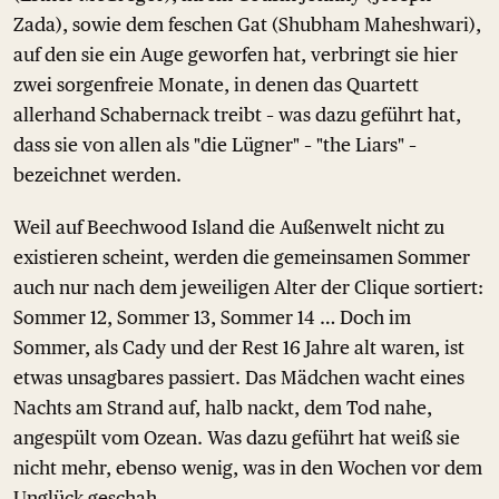
Zada), sowie dem feschen Gat (Shubham Maheshwari),
auf den sie ein Auge geworfen hat, verbringt sie hier
zwei sorgenfreie Monate, in denen das Quartett
allerhand Schabernack treibt – was dazu geführt hat,
dass sie von allen als "die Lügner" – "the Liars" –
bezeichnet werden.
Weil auf Beechwood Island die Außenwelt nicht zu
existieren scheint, werden die gemeinsamen Sommer
auch nur nach dem jeweiligen Alter der Clique sortiert:
Sommer 12, Sommer 13, Sommer 14 … Doch im
Sommer, als Cady und der Rest 16 Jahre alt waren, ist
etwas unsagbares passiert. Das Mädchen wacht eines
Nachts am Strand auf, halb nackt, dem Tod nahe,
angespült vom Ozean. Was dazu geführt hat weiß sie
nicht mehr, ebenso wenig, was in den Wochen vor dem
Unglück geschah.