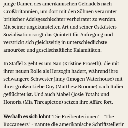
junge Damen des amerikanischen Geldadels nach
Großbritannien, um dort mit den Söhnen verarmter
britischer Adelsgeschlechter verheiratet zu werden.
Mit seiner ungekünstelten Art und seiner Ostküsten-
Sozialisation sorgt das Quintett für Aufregung und
verstrickt sich gleichzeitig in unterschiedlichste
amouröse und gesellschaftliche Kalamitäten.
In Staffel 2 geht es um Nan (Kristine Froseth), die mit
ihrer neuen Rolle als Herzogin hadert, während ihre
schwangere Schwester Jinny (Imogen Waterhouse) mit
ihrer großen Liebe Guy (Matthew Broome) nach Italien
geflüchtet ist. Und auch Mabel (Josie Totah) und
Honoria (Mia Threapleton) setzen ihre Affäre fort.
Weshalb es sich lohnt
"Die Freibeuterinnen" – "The
Buccaneers" – nannte die amerikanische Schriftstellerin