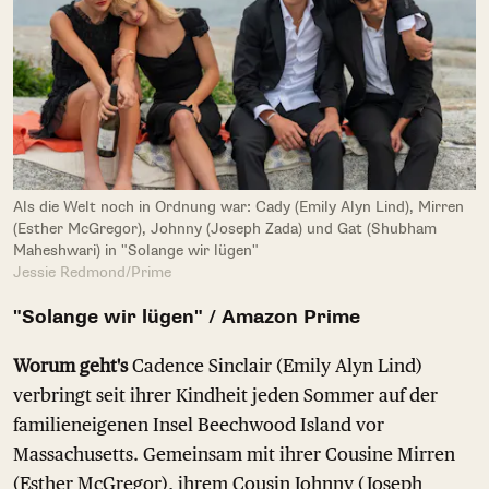
Als die Welt noch in Ordnung war: Cady (Emily Alyn Lind), Mirren
(Esther McGregor), Johnny (Joseph Zada) und Gat (Shubham
Maheshwari) in "Solange wir lügen"
Jessie Redmond/Prime
"Solange wir lügen" / Amazon Prime
Worum geht's
Cadence Sinclair (Emily Alyn Lind)
verbringt seit ihrer Kindheit jeden Sommer auf der
familieneigenen Insel Beechwood Island vor
Massachusetts. Gemeinsam mit ihrer Cousine Mirren
(Esther McGregor), ihrem Cousin Johnny (Joseph