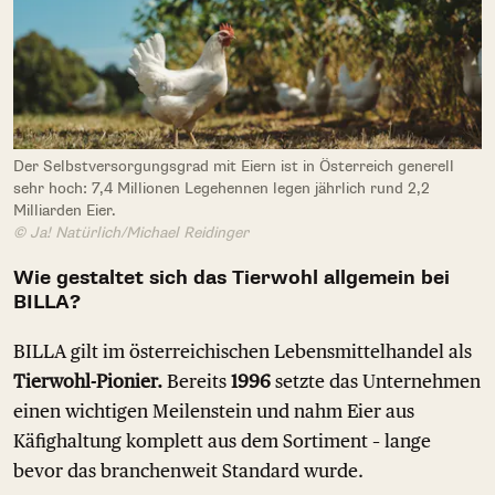
Der Selbstversorgungsgrad mit Eiern ist in Österreich generell
sehr hoch: 7,4 Millionen Legehennen legen jährlich rund 2,2
Milliarden Eier.
© Ja! Natürlich/Michael Reidinger
Wie gestaltet sich das Tierwohl allgemein bei
BILLA?
BILLA gilt im österreichischen Lebensmittelhandel als
Tierwohl-Pionier.
Bereits
1996
setzte das Unternehmen
einen wichtigen Meilenstein und nahm Eier aus
Käfighaltung komplett aus dem Sortiment – lange
bevor das branchenweit Standard wurde.