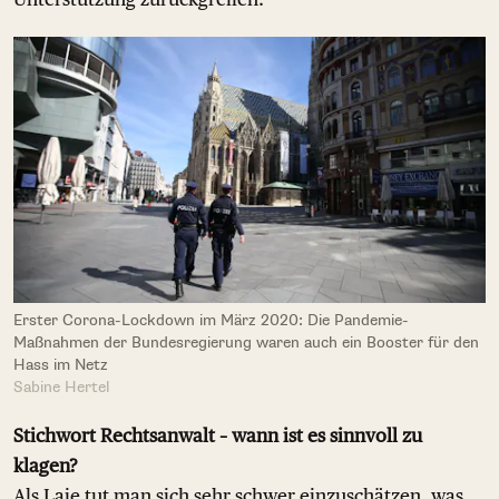
Erster Corona-Lockdown im März 2020: Die Pandemie-
Maßnahmen der Bundesregierung waren auch ein Booster für den
Hass im Netz
Sabine Hertel
Stichwort Rechtsanwalt – wann ist es sinnvoll zu
klagen?
Als Laie tut man sich sehr schwer einzuschätzen, was