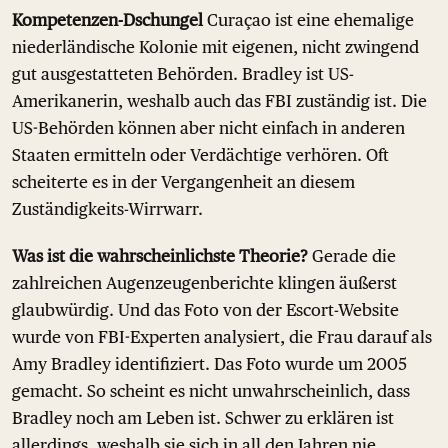
Kompetenzen-Dschungel
Curaçao ist eine ehemalige
niederländische Kolonie mit eigenen, nicht zwingend
gut ausgestatteten Behörden. Bradley ist US-
Amerikanerin, weshalb auch das FBI zuständig ist. Die
US-Behörden können aber nicht einfach in anderen
Staaten ermitteln oder Verdächtige verhören. Oft
scheiterte es in der Vergangenheit an diesem
Zuständigkeits-Wirrwarr.
Was ist die wahrscheinlichste Theorie?
Gerade die
zahlreichen Augenzeugenberichte klingen äußerst
glaubwürdig. Und das Foto von der Escort-Website
wurde von FBI-Experten analysiert, die Frau darauf als
Amy Bradley identifiziert. Das Foto wurde um 2005
gemacht. So scheint es nicht unwahrscheinlich, dass
Bradley noch am Leben ist. Schwer zu erklären ist
allerdings, weshalb sie sich in all den Jahren nie