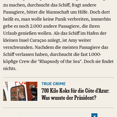
zu machen, durchsucht das Schiff, fragt andere
Passagiere, bittet die Mannschaft um Hilfe. Doch dort
heißt es, man wolle keine Panik verbreiten, immerhin
gebe es noch 2.000 andere Passagiere, die ihren
Urlaub genießen wollen. Als das Schiff im Hafen der
kleinen Insel Curaçao anlegt, ist Amy weiter
verschwunden. Nachdem die meisten Passagiere das
Schiff verlassen haben, durchsucht die fast 1.000-
köpfige Crew die "Rhapsody of the Sea". Doch sie findet
nichts.
TRUE CRIME
700 Kilo Koks für die Côte d'Azur:
Was wusste der Präsident?
✕