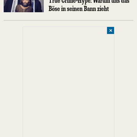
True Crime-Hype: Warum uns das
Böse in seinen Bann zieht
✕