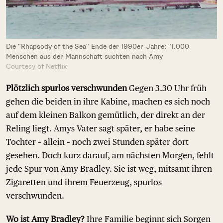
Die "Rhapsody of the Sea" Ende der 1990er-Jahre: "1.000
Menschen aus der Mannschaft suchten nach Amy
Courtesy of Netflix
Plötzlich spurlos verschwunden
Gegen 3.30 Uhr früh
gehen die beiden in ihre Kabine, machen es sich noch
auf dem kleinen Balkon gemütlich, der direkt an der
Reling liegt. Amys Vater sagt später, er habe seine
Tochter – allein – noch zwei Stunden später dort
gesehen. Doch kurz darauf, am nächsten Morgen, fehlt
jede Spur von Amy Bradley. Sie ist weg, mitsamt ihren
Zigaretten und ihrem Feuerzeug, spurlos
verschwunden.
Wo ist Amy Bradley?
Ihre Familie beginnt sich Sorgen