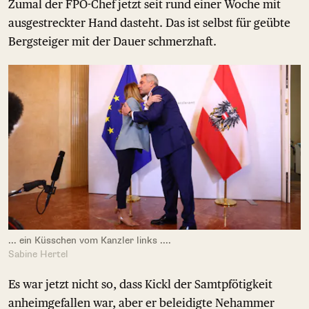
Zumal der FPÖ-Chef jetzt seit rund einer Woche mit
ausgestreckter Hand dasteht. Das ist selbst für geübte
Bergsteiger mit der Dauer schmerzhaft.
... ein Küsschen vom Kanzler links ....
Sabine Hertel
Es war jetzt nicht so, dass Kickl der Samtpfötigkeit
anheimgefallen war, aber er beleidigte Nehammer