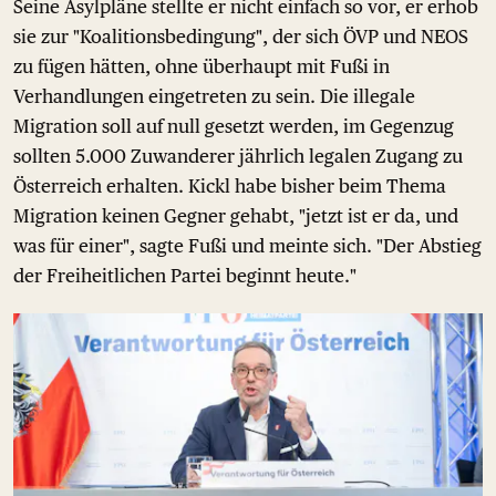
Seine Asylpläne stellte er nicht einfach so vor, er erhob
sie zur "Koalitionsbedingung", der sich ÖVP und NEOS
zu fügen hätten, ohne überhaupt mit Fußi in
Verhandlungen eingetreten zu sein. Die illegale
Migration soll auf null gesetzt werden, im Gegenzug
sollten 5.000 Zuwanderer jährlich legalen Zugang zu
Österreich erhalten. Kickl habe bisher beim Thema
Migration keinen Gegner gehabt, "jetzt ist er da, und
was für einer", sagte Fußi und meinte sich. "Der Abstieg
der Freiheitlichen Partei beginnt heute."