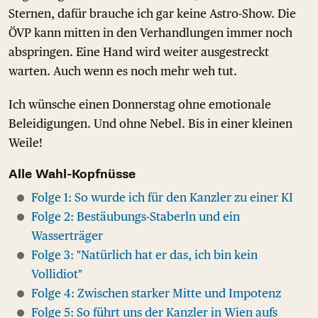
Sternen, dafür brauche ich gar keine Astro-Show. Die
ÖVP kann mitten in den Verhandlungen immer noch
abspringen. Eine Hand wird weiter ausgestreckt
warten. Auch wenn es noch mehr weh tut.
Ich wünsche einen Donnerstag ohne emotionale
Beleidigungen. Und ohne Nebel. Bis in einer kleinen
Weile!
Alle Wahl-Kopfnüsse
Folge 1: So wurde ich für den Kanzler zu einer KI
Folge 2: Bestäubungs-Staberln und ein
Wasserträger
Folge 3: "Natürlich hat er das, ich bin kein
Vollidiot"
Folge 4: Zwischen starker Mitte und Impotenz
Folge 5: So führt uns der Kanzler in Wien aufs