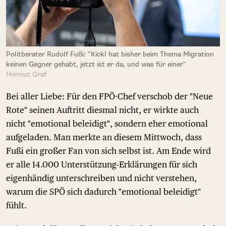
Politberater Rudolf Fußi: "Kickl hat bisher beim Thema Migration
keinen Gegner gehabt, jetzt ist er da, und was für einer"
Helmut Graf
Bei aller Liebe: Für den FPÖ-Chef verschob der "Neue
Rote" seinen Auftritt diesmal nicht, er wirkte auch
nicht "emotional beleidigt", sondern eher emotional
aufgeladen. Man merkte an diesem Mittwoch, dass
Fußi ein großer Fan von sich selbst ist. Am Ende wird
er alle 14.000 Unterstützung-Erklärungen für sich
eigenhändig unterschreiben und nicht verstehen,
warum die SPÖ sich dadurch "emotional beleidigt"
fühlt.