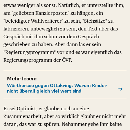
etwas weniger als sonst. Natürlich, er unterstellte ihm,
am "geliebten Kanzlerposten" zu hängen, ein
"beleidigter Wahlverlierer" zu sein, "Stehsätze" zu
fabrizieren, unbeweglich zu sein, den Text über das
Gespräch mit ihm schon vor dem Gespräch
geschrieben zu haben. Aber dann las er sein
"Regierungsprogramm" vor und es war eigentlich das
Regierungsprogramm der ÖVP.
Mehr lesen:
Wörthersee gegen Ottakring: Warum Kinder
nicht überall gleich viel wert sind
Er sei Optimist, er glaube noch an eine
Zusammenarbeit, aber so wirklich glaubt er nicht mehr
daran, das war zu spüren. Nehammer gebe ihm keine