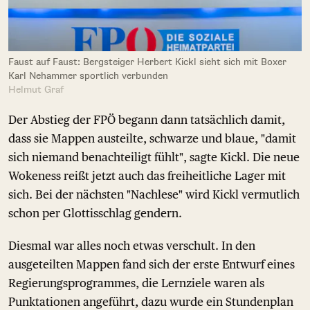
Faust auf Faust: Bergsteiger Herbert Kickl sieht sich mit Boxer
Karl Nehammer sportlich verbunden
Helmut Graf
Der Abstieg der FPÖ begann dann tatsächlich damit,
dass sie Mappen austeilte, schwarze und blaue, "damit
sich niemand benachteiligt fühlt", sagte Kickl. Die neue
Wokeness reißt jetzt auch das freiheitliche Lager mit
sich. Bei der nächsten "Nachlese" wird Kickl vermutlich
schon per Glottisschlag gendern.
Diesmal war alles noch etwas verschult. In den
ausgeteilten Mappen fand sich der erste Entwurf eines
Regierungsprogrammes, die Lernziele waren als
Punktationen angeführt, dazu wurde ein Stundenplan