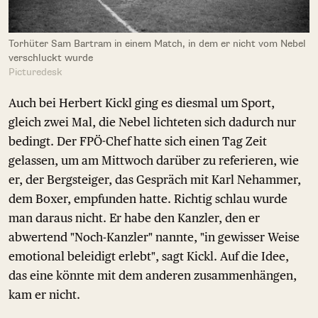
Torhüter Sam Bartram in einem Match, in dem er nicht vom Nebel
verschluckt wurde
Picturedesk
Auch bei Herbert Kickl ging es diesmal um Sport,
gleich zwei Mal, die Nebel lichteten sich dadurch nur
bedingt. Der FPÖ-Chef hatte sich einen Tag Zeit
gelassen, um am Mittwoch darüber zu referieren, wie
er, der Bergsteiger, das Gespräch mit Karl Nehammer,
dem Boxer, empfunden hatte. Richtig schlau wurde
man daraus nicht. Er habe den Kanzler, den er
abwertend "Noch-Kanzler" nannte, "in gewisser Weise
emotional beleidigt erlebt", sagt Kickl. Auf die Idee,
das eine könnte mit dem anderen zusammenhängen,
kam er nicht.