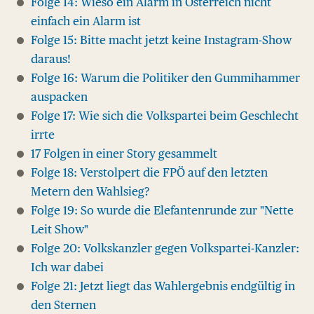
Folge 14: Wieso ein Alarm in Österreich nicht
einfach ein Alarm ist
Folge 15: Bitte macht jetzt keine Instagram-Show
daraus!
Folge 16: Warum die Politiker den Gummihammer
auspacken
Folge 17: Wie sich die Volkspartei beim Geschlecht
irrte
17 Folgen in einer Story gesammelt
Folge 18: Verstolpert die FPÖ auf den letzten
Metern den Wahlsieg?
Folge 19: So wurde die Elefantenrunde zur "Nette
Leit Show"
Folge 20: Volkskanzler gegen Volkspartei-Kanzler:
Ich war dabei
Folge 21: Jetzt liegt das Wahlergebnis endgültig in
den Sternen