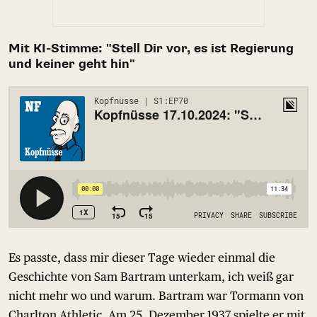
Mit KI-Stimme: "Stell Dir vor, es ist Regierung
und keiner geht hin"
Es passte, dass mir dieser Tage wieder einmal die
Geschichte von Sam Bartram unterkam, ich weiß gar
nicht mehr wo und warum. Bartram war Tormann von
Charlton Athletic. Am 25. Dezember 1937 spielte er mit