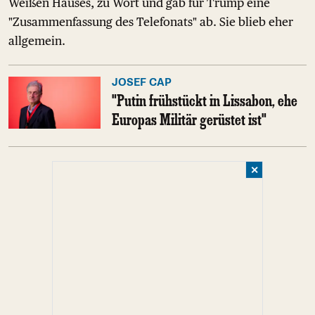
Weißen Hauses, zu Wort und gab für Trump eine
"Zusammenfassung des Telefonats" ab. Sie blieb eher
allgemein.
JOSEF CAP
"Putin frühstückt in Lissabon, ehe
Europas Militär gerüstet ist"
✕