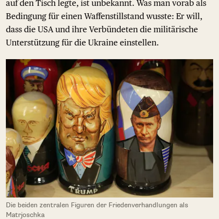
auf den Tisch legte, ist unbekannt. Was man vorab als
Bedingung für einen Waffenstillstand wusste: Er will,
dass die USA und ihre Verbündeten die militärische
Unterstützung für die Ukraine einstellen.
Die beiden zentralen Figuren der Friedenverhandlungen als
Matrjoschka