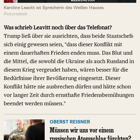
Karoline Leavitt ist Sprecherin des Weißen Hauses
Picturedesk
Was schrieb Leavitt noch über das Telefonat?
Trump ließ über sie ausrichten, dass beide Staatschefs
sich einig gewesen seien, "dass dieser Konflikt mit
einem dauerhaften Frieden enden muss. Das Blut und
die Mittel, die sowohl die Ukraine als auch Russland in
diesem Krieg vergeudet haben, wären besser für die
Bedürfnisse ihrer Bevölkerung eingesetzt. Dieser
Konflikt hätte nie ausbrechen dürfen und hätte schon
vor langer Zeit durch ernsthafte Friedensbemühungen
beendet werden müssen."
OBERST REISNER
Müssen wir uns vor einem
russischen Atomschlag fürchten?