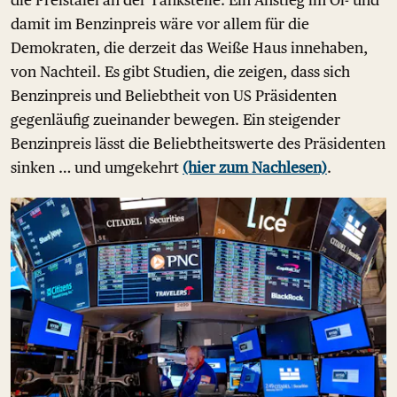
die Preistafel an der Tankstelle. Ein Anstieg im Öl- und
damit im Benzinpreis wäre vor allem für die
Demokraten, die derzeit das Weiße Haus innehaben,
von Nachteil. Es gibt Studien, die zeigen, dass sich
Benzinpreis und Beliebtheit von US Präsidenten
gegenläufig zueinander bewegen. Ein steigender
Benzinpreis lässt die Beliebtheitswerte des Präsidenten
sinken … und umgekehrt
(hier zum Nachlesen)
.