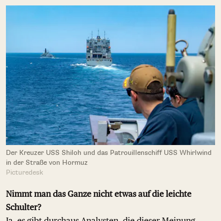
Der Kreuzer USS Shiloh und das Patrouillenschiff USS Whirlwind
in der Straße von Hormuz
Picturedesk
Nimmt man das Ganze nicht etwas auf die leichte
Schulter?
Ja, es gibt durchaus Analysten, die dieser Meinung