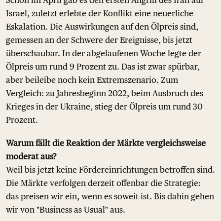
Schon im April gab es den ersten Angriff des Iran auf
Israel, zuletzt erlebte der Konflikt eine neuerliche
Eskalation. Die Auswirkungen auf den Ölpreis sind,
gemessen an der Schwere der Ereignisse, bis jetzt
überschaubar. In der abgelaufenen Woche legte der
Ölpreis um rund 9 Prozent zu. Das ist zwar spürbar,
aber beileibe noch kein Extremszenario. Zum
Vergleich: zu Jahresbeginn 2022, beim Ausbruch des
Krieges in der Ukraine, stieg der Ölpreis um rund 30
Prozent.
Warum fällt die Reaktion der Märkte vergleichsweise
moderat aus?
Weil bis jetzt keine Fördereinrichtungen betroffen sind.
Die Märkte verfolgen derzeit offenbar die Strategie:
das preisen wir ein, wenn es soweit ist. Bis dahin gehen
wir von "Business as Usual" aus.