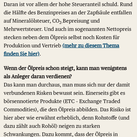
Daran ist vor allem der hohe Steueranteil schuld. Rund
die Hälfte des Benzinpreises an der Zapfsäule entfallen
auf Mineralölsteuer, CO
Bepreisung und
2-
Mehrwertsteuer. Und auch im sogenannten Nettopreis
stecken neben dem Ölpreis selbst noch Kosten für
Produktion und Vertrieb
(mehr zu diesem Thema
finden Sie hier)
.
Wenn der Ölpreis schon steigt, kann man wenigstens
als Anleger daran verdienen?
Das kann man durchaus, man muss sich nur der damit
verbundenen Risken bewusst sein. Einerseits gibt es
börsennotierte Produkte (ETC – Exchange Traded
Commodities), die den Ölpreis abbilden. Das Risiko ist
hier aber wie erwähnt erheblich, denn Rohstoffe (und
dazu zählt auch Rohöl) neigen zu starken
Schwankungen. Dazu kommt, dass der Ölpreis in