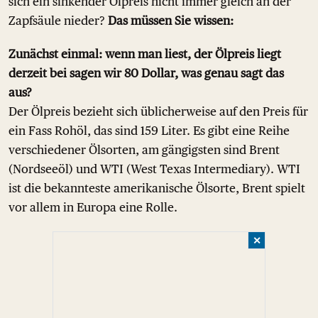
sich ein sinkender Ölpreis nicht immer gleich an der
Zapfsäule nieder?
Das müssen Sie wissen:
Zunächst einmal: wenn man liest, der Ölpreis liegt
derzeit bei sagen wir 80 Dollar, was genau sagt das
aus?
Der Ölpreis bezieht sich üblicherweise auf den Preis für
ein Fass Rohöl, das sind 159 Liter. Es gibt eine Reihe
verschiedener Ölsorten, am gängigsten sind Brent
(Nordseeöl) und WTI (West Texas Intermediary). WTI
ist die bekannteste amerikanische Ölsorte, Brent spielt
vor allem in Europa eine Rolle.
✕