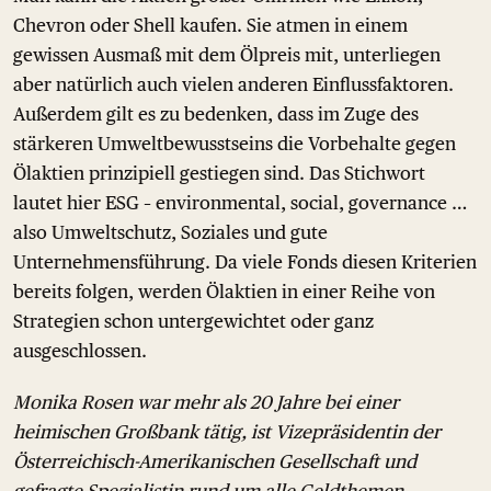
Chevron oder Shell kaufen. Sie atmen in einem
gewissen Ausmaß mit dem Ölpreis mit, unterliegen
aber natürlich auch vielen anderen Einflussfaktoren.
Außerdem gilt es zu bedenken, dass im Zuge des
stärkeren Umweltbewusstseins die Vorbehalte gegen
Ölaktien prinzipiell gestiegen sind. Das Stichwort
lautet hier ESG – environmental, social, governance …
also Umweltschutz, Soziales und gute
Unternehmensführung. Da viele Fonds diesen Kriterien
bereits folgen, werden Ölaktien in einer Reihe von
Strategien schon untergewichtet oder ganz
ausgeschlossen.
Monika Rosen war mehr als 20 Jahre bei einer
heimischen Großbank tätig, ist Vizepräsidentin der
Österreichisch-Amerikanischen Gesellschaft und
gefragte Spezialistin rund um alle Geldthemen