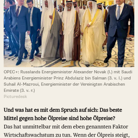
OPEC+: Russlands Energieminister Alexander Novak (l.) mit Saudi
Arabiens Energieminister Prinz Abdulaziz bin Salman (3. v. l.) und
Suhail Al-Mazroui, Energieminister der Vereinigten Arabischen
Emirate (3. v. r.)
Picturedesk
Und was hat es mit dem Spruch auf sich: Das beste
Mittel gegen hohe Ölpreise sind hohe Ölpreise?
Das hat unmittelbar mit dem eben genannten Faktor
Wirtschaftswachstum zu tun. Wenn der Ölpreis steigt,