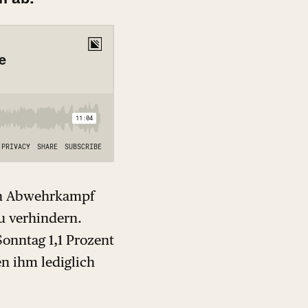
sen Abwehrkampf
zu verhindern.
Sonntag 1,1 Prozent
n ihm lediglich