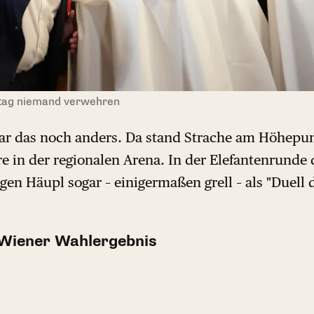
ltag niemand verwehren
ar das noch anders. Da stand Strache am Höhepun
re in der regionalen Arena. In der Elefantenrund
gen Häupl sogar – einigermaßen grell – als "Duell 
 Wiener Wahlergebnis