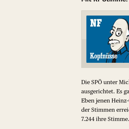
Die SPÖ unter Mic
ausgerichtet. Es g
Eben jenen Heinz-C
der Stimmen errei
7.244 ihre Stimme