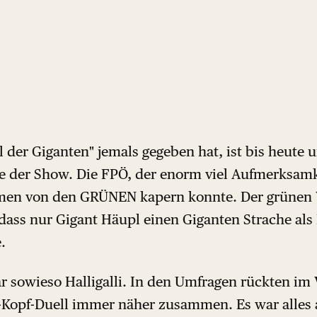
l der Giganten" jemals gegeben hat, ist bis heute 
ure der Show. Die FPÖ, der enorm viel Aufmerksamk
mmen von den GRÜNEN kapern konnte. Der grünen 
 dass nur Gigant Häupl einen Giganten Strache als
.
 sowieso Halligalli. In den Umfragen rückten im 
-Kopf-Duell immer näher zusammen. Es war alles a