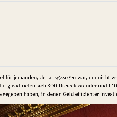
viel für jemanden, der ausgezogen war, um nicht w
ttung widmeten sich 300 Dreiecksständer und 1.100
gegeben haben, in denen Geld effizienter investi