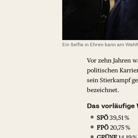
Ein Selfie in Ehren kann am Wah
Vor zehn Jahren w
politischen Karrie
sein Stierkampf ge
bezeichnet.
Das vorläufige
SPÖ
39,51 %
FPÖ
20,75 %
GRÜNE
14,19 %