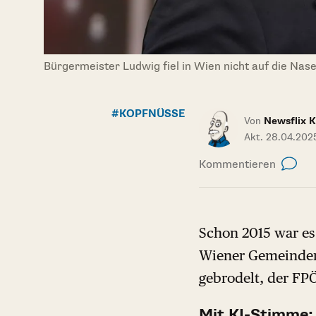
Bürgermeister Ludwig fiel in Wien nicht auf die Nas
#KOPFNÜSSE
Von
Newsflix 
Akt. 28.04.202
Kommentieren
Schon 2015 war es 
Wiener Gemeindera
gebrodelt, der FP
Mit KI-Stimme: