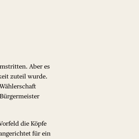
umstritten. Aber es
eit zuteil wurde.
Wählerschaft
 Bürgermeister
Vorfeld die Köpfe
ngerichtet für ein