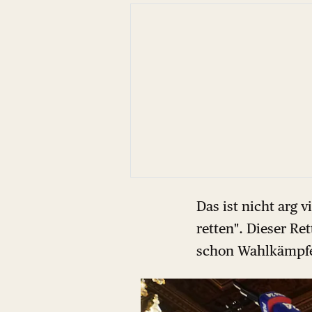
Das ist nicht arg 
retten". Dieser Re
schon Wahlkämpfe 