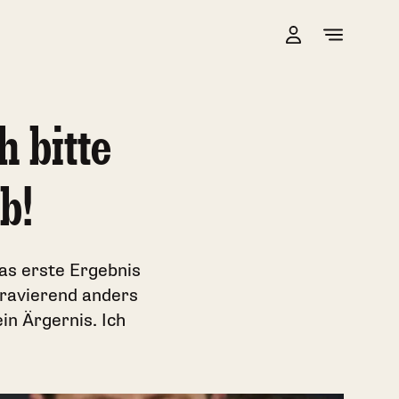
 bitte
b!
as erste Ergebnis
 gravierend anders
ein Ärgernis. Ich