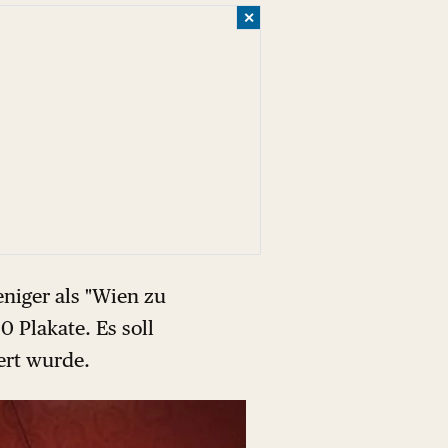
✕
eniger als "Wien zu
 Plakate. Es soll
ert wurde.