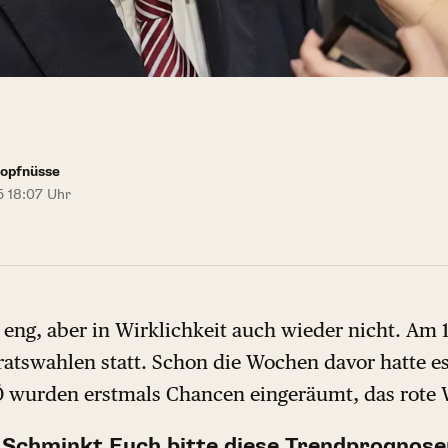
e
Kopfnüsse
5 18:07 Uhr
eng, aber in Wirklichkeit auch wieder nicht. Am 
tswahlen statt. Schon die Wochen davor hatte e
Ö wurden erstmals Chancen eingeräumt, das rote 
 Schminkt Euch bitte diese Trendprognose