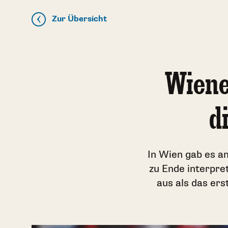
Zur Übersicht
Wiene
d
In Wien gab es a
zu Ende interpret
aus als das erst