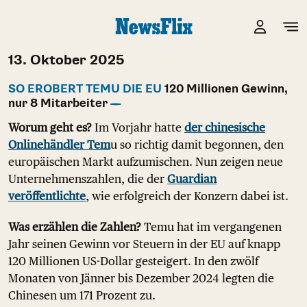
13. Oktober 2025
SO EROBERT TEMU DIE EU
120 Millionen Gewinn,
nur 8 Mitarbeiter
Worum geht es?
Im Vorjahr hatte
der chinesische
Onlinehändler Tem
u so richtig damit begonnen, den
europäischen Markt aufzumischen. Nun zeigen neue
Unternehmenszahlen, die der
Guardian
veröffentlichte
, wie erfolgreich der Konzern dabei ist.
Was erzählen die Zahlen?
Temu hat im vergangenen
Jahr seinen Gewinn vor Steuern in der EU auf knapp
120 Millionen US-Dollar gesteigert. In den zwölf
Monaten von Jänner bis Dezember 2024 legten die
Chinesen um 171 Prozent zu.